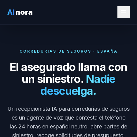
AI
nora
CORREDURÍAS DE SEGUROS · ESPAÑA
El asegurado llama con
un siniestro.
Nadie
descuelga.
Un recepcionista IA para corredurías de seguros
es un agente de voz que contesta el teléfono
las 24 horas en español neutro: abre partes de
siniestro, recoge solicitudes de presupuesto,