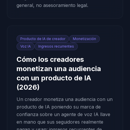
general, no asesoramiento legal.
Producto de IA de creador
Monetización
Voz IA
Ingresos recurrentes
Cómo los creadores
monetizan una audiencia
con un producto de IA
(2026)
Un creador monetiza una audiencia con un
producto de IA poniendo su marca de
confianza sobre un agente de voz IA llave
en mano que sus seguidores realmente
pagan y usan: ingresos recurrentes de