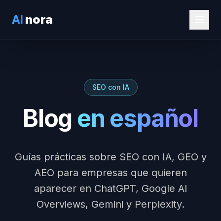
AI
nora
SEO con IA
Blog
en español
Guías prácticas sobre SEO con IA, GEO y
AEO para empresas que quieren
aparecer en ChatGPT, Google AI
Overviews, Gemini y Perplexity.