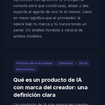
consola para que construyas, alojes y des
soporte al agente de voz IA tú mismo. Llave
en mano significa que el proveedor la
opera bajo tu marca y tú nunca tocas un
panel. Un análisis honesto y neutral de
ambos modelos.
Producto de IA de creador
Definición
Voz IA
Marca blanca
Qué es un producto de IA
con marca del creador: una
definición clara
Un producto de IA con marca del creador