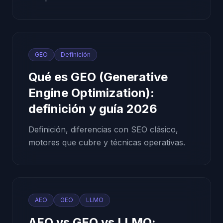
GEO
Definición
Qué es GEO (Generative
Engine Optimization):
definición y guía 2026
Definición, diferencias con SEO clásico,
motores que cubre y técnicas operativas.
AEO
GEO
LLMO
AEO vs GEO vs LLMO: