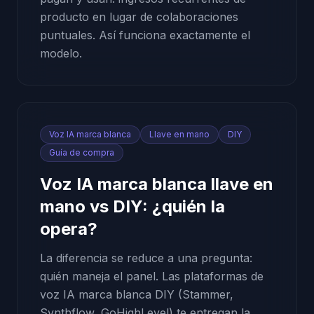
producto en lugar de colaboraciones
puntuales. Así funciona exactamente el
modelo.
Voz IA marca blanca
Llave en mano
DIY
Guía de compra
Voz IA marca blanca llave en
mano vs DIY: ¿quién la
opera?
La diferencia se reduce a una pregunta:
quién maneja el panel. Las plataformas de
voz IA marca blanca DIY (Stammer,
Synthflow, GoHighLevel) te entregan la