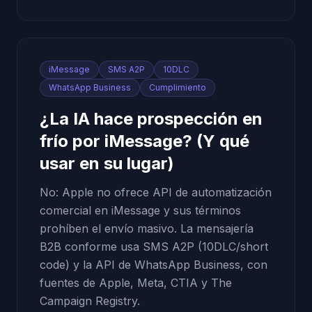
iMessage
SMS A2P
10DLC
WhatsApp Business
Cumplimiento
¿La IA hace prospección en
frío por iMessage? (Y qué
usar en su lugar)
No: Apple no ofrece API de automatización
comercial en iMessage y sus términos
prohíben el envío masivo. La mensajería
B2B conforme usa SMS A2P (10DLC/short
code) y la API de WhatsApp Business, con
fuentes de Apple, Meta, CTIA y The
Campaign Registry.