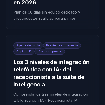
en 2026
Plan de 90 días sin equipo dedicado y
presupuestos realistas para pymes.
Agente de voz IA
Puente de conferencia
Copiloto IA
IA para empresas
Los 3 niveles de integración
telefónica con IA: del
recepcionista a la suite de
inteligencia
Comprenda los tres niveles de integración
telefónica con IA - Recepcionista IA,