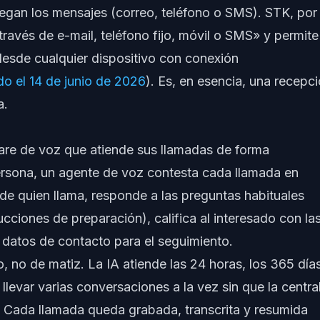
regan los mensajes (correo, teléfono o SMS). STK, por
través de e-mail, teléfono fijo, móvil o SMS» y permite
 desde cualquier dispositivo con conexión
o el 14 de junio de 2026
). Es, en esencia, una recepc
a.
are de voz que atiende sus llamadas de forma
ersona, un agente de voz contesta cada llamada en
ide quien llama, responde a las preguntas habituales
rucciones de preparación), califica al interesado con la
datos de contacto para el seguimiento.
, no de matiz. La IA atiende las 24 horas, los 365 días
llevar varias conversaciones a la vez sin que la central
 Cada llamada queda grabada, transcrita y resumida