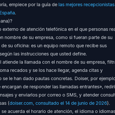
ría, empiece por la guía de
las mejores recepcionistas
 España
.
mana)?
io externo de atención telefónica en el que personas re
en nombre de su empresa, como si fueran parte de su
o de su oficina: es un equipo remoto que recibe sus
según las instrucciones que usted define.
al atiende la llamada con el nombre de su empresa, filtr
toma recados y se los hace llegar, agenda citas y
se le han dado pautas concretas. Doiser, por ejemplo
 encargan de responder las llamadas entrantes», rediri
nsajes y enviarlos por correo o SMS, y atender consul
sas (
doiser.com, consultado el 14 de junio de 2026
).
e: se acuerda el horario de atención, el idioma o idioma