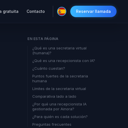
a gratuita
Contacto
Reservar llamada
EN ESTA PÁGINA
¿Qué es una secretaria virtual
(humana)?
¿Qué es una recepcionista con IA?
¿Cuánto cuestan?
Puntos fuertes de la secretaria
humana
Límites de la secretaria virtual
Comparativa lado a lado
¿Por qué una recepcionista IA
gestionada por Ainora?
¿Para quién es cada solución?
Preguntas frecuentes