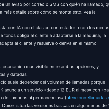
be un aviso por correo o SMS con quién ha llamado, q
ra más detalle sobre cómo se monta esto, vea la
ista con IA con el clásico contestador o con los menú
de tonos obliga al cliente a adaptarse a la máquina; la
adapta al cliente y resuelve o deriva en el mismo
ia económica más visible entre ambas opciones, y
tas y datadas.
ecio suele depender del volumen de llamadas porque
TK anuncia un servicio «desde 12 EUR al mes» con «p
imo de llamadas ni permanencias» (
atenciondellamadas.n
. Doiser sitúa las versiones básicas en algo menos de 