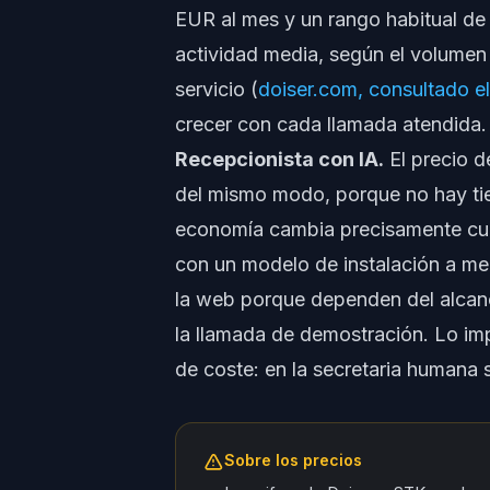
EUR al mes y un rango habitual d
actividad media, según el volumen 
servicio (
doiser.com, consultado el
crecer con cada llamada atendida.
Recepcionista con IA.
El precio d
del mismo modo, porque no hay ti
economía cambia precisamente cuan
con un modelo de instalación a me
la web porque dependen del alcanc
la llamada de demostración. Lo im
de coste: en la secretaria humana s
Sobre los precios