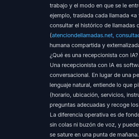
trabajo y el modo en que se le ent
ejemplo, traslada cada llamada «a 
consultar el histórico de llamadas
(
atenciondellamadas.net, consultad
humana compartida y externalizad
¿Qué es una recepcionista con IA?
Una recepcionista con IA es softw
conversacional. En lugar de una p
lenguaje natural, entiende lo que p
(horario, ubicación, servicios, inst
preguntas adecuadas y recoge los 
La diferencia operativa es de fondo
sin colas ni buzón de voz, y puede 
se sature en una punta de mañana.