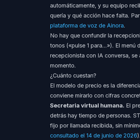
automáticamente, y su equipo reci
quería y qué acción hace falta. Pa
plataforma de voz de Ainora
.
No hay que confundir la recepcion
tonos («pulse 1 para...»). El menú 
recepcionista con IA conversa, se 
momento.
¿Cuánto cuestan?
El modelo de precio es la diferenc
conviene mirarlo con cifras concre
Secretaria virtual humana.
El pr
detrás hay tiempo de personas. S
fijo por llamada recibida, sin mín
consultado el 14 de junio de 2026
)