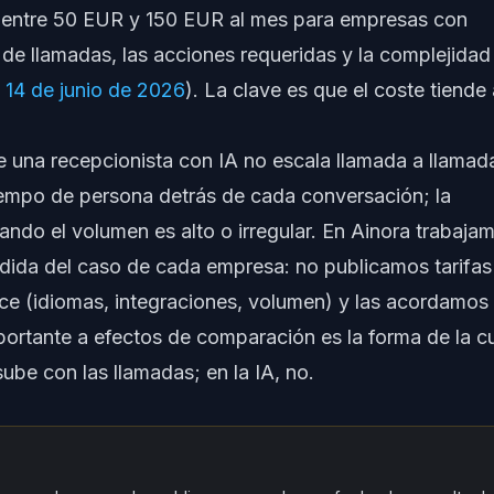
e entre 50 EUR y 150 EUR al mes para empresas con
de llamadas, las acciones requeridas y la complejidad
 14 de junio de 2026
). La clave es que el coste tiende 
e una recepcionista con IA no escala llamada a llamad
empo de persona detrás de cada conversación; la
do el volumen es alto o irregular. En Ainora trabaja
dida del caso de cada empresa: no publicamos tarifas
e (idiomas, integraciones, volumen) y las acordamos
portante a efectos de comparación es la forma de la c
ube con las llamadas; en la IA, no.