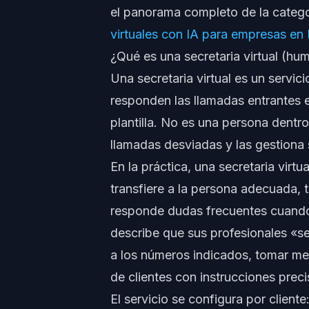
el panorama completo de la catego
virtuales con IA para empresas en
¿Qué es una secretaria virtual (hu
Una secretaria virtual es un servic
responden las llamadas entrantes 
plantilla. No es una persona dentr
llamadas desviadas y las gestiona 
En la práctica, una secretaria virtu
transfiere a la persona adecuada, 
responde dudas frecuentes cuando 
describe que sus profesionales «se
a los números indicados, tomar me
de clientes con instrucciones preci
El servicio se configura por client