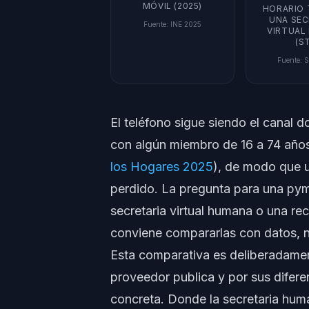
MÓVIL (2025)
HORARIO 
UNA SEC
Fuente
:
INE 2025
VIRTUAL
(S
Fuente
:
S
El teléfono sigue siendo el canal
con algún miembro de 16 a 74 años 
los Hogares 2025
), de modo que u
perdido. La pregunta para una pyme
secretaria virtual humana o una rec
conviene compararlas con datos, 
Esta comparativa es deliberadame
proveedor publica y por sus diferen
concreta. Donde la secretaria huma