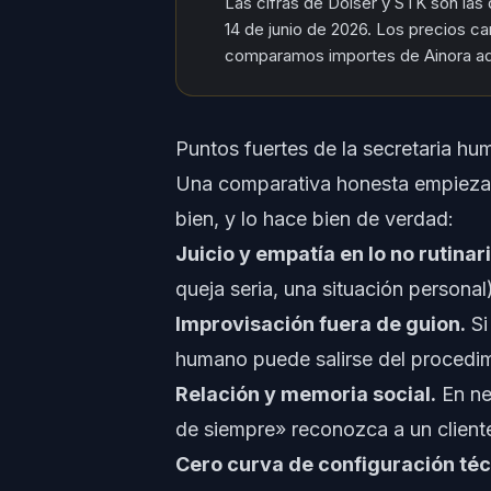
Las cifras de Doiser y STK son las
14 de junio de 2026. Los precios cam
comparamos importes de Ainora aq
Puntos fuertes de la secretaria h
Una comparativa honesta empieza p
bien, y lo hace bien de verdad:
Juicio y empatía en lo no rutinari
queja seria, una situación personal
Improvisación fuera de guion.
Si
humano puede salirse del procedimi
Relación y memoria social.
En ne
de siempre» reconozca a un cliente 
Cero curva de configuración téc