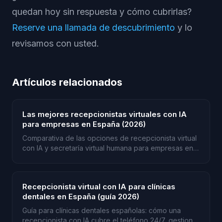
quedan hoy sin respuesta y cómo cubrirlas?
Reserve una llamada de descubrimiento
y lo
revisamos con usted.
Artículos relacionados
Las mejores recepcionistas virtuales con IA
para empresas en España (2026)
Comparativa de las opciones de recepcionista virtual
con IA y secretaría virtual humana para empresas en
España: tipos, cobertura horaria y a quién conviene
cada una.
Recepcionista virtual con IA para clínicas
dentales en España (guía 2026)
Guía para clínicas dentales españolas: cómo una
recepcionista con IA cubre el teléfono 24/7, gestiona