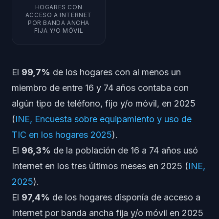
HOGARES CON
ACCESO A INTERNET
POR BANDA ANCHA
FIJA Y/O MÓVIL
El
99,7%
de los hogares con al menos un
miembro de entre 16 y 74 años contaba con
algún tipo de teléfono, fijo y/o móvil, en 2025
(
INE, Encuesta sobre equipamiento y uso de
TIC en los hogares 2025
).
El
96,3%
de la población de 16 a 74 años usó
Internet en los tres últimos meses en 2025 (
INE,
2025
).
El
97,4%
de los hogares disponía de acceso a
Internet por banda ancha fija y/o móvil en 2025