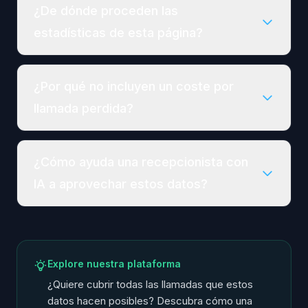
¿De dónde proceden las
estadísticas de esta página?
¿Por qué no incluyen un coste por
llamada perdida?
¿Cómo ayuda una recepcionista con
IA a aprovechar estos datos?
Explore nuestra plataforma
¿Quiere cubrir todas las llamadas que estos
datos hacen posibles? Descubra cómo una