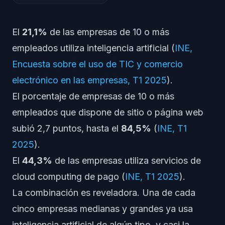
El
21,1%
de las empresas de 10 o más
empleados utiliza inteligencia artificial (
INE,
Encuesta sobre el uso de TIC y comercio
electrónico en las empresas, T1 2025
).
El porcentaje de empresas de 10 o más
empleados que dispone de sitio o página web
subió 2,7 puntos, hasta el
84,5%
(
INE, T1
2025
).
El
44,3%
de las empresas utiliza servicios de
cloud computing de pago (
INE, T1 2025
).
La combinación es reveladora. Una de cada
cinco empresas medianas y grandes ya usa
inteligencia artificial de algún tipo, y casi la