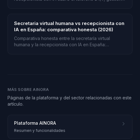
citas y se integra con su software de gestión.
Secretaria virtual humana vs recepcionista con
IA en España: comparativa honesta (2026)
Comparativa honesta entre la secretaría virtual
humana y la recepcionista con IA en España:
cobertura horaria, coste por llamada y a quién
conviene cada modelo.
MÁS SOBRE AINORA
Páginas de la plataforma y del sector relacionadas con este
artículo.
Plataforma AINORA
Resumen y funcionalidades