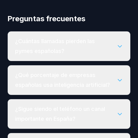
Preguntas frecuentes
¿Cuántas llamadas pierden las
pymes españolas?
¿Qué porcentaje de empresas
españolas usa inteligencia artificial?
¿Sigue siendo el teléfono un canal
importante en España?