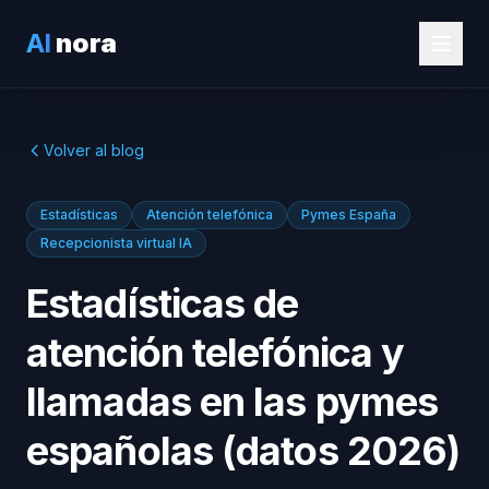
AI
nora
Volver al blog
Estadísticas
Atención telefónica
Pymes España
Recepcionista virtual IA
Estadísticas de
atención telefónica y
llamadas en las pymes
españolas (datos 2026)