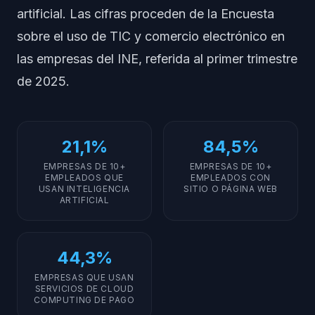
artificial. Las cifras proceden de la Encuesta
sobre el uso de TIC y comercio electrónico en
las empresas del INE, referida al primer trimestre
de 2025.
21,1%
84,5%
EMPRESAS DE 10+
EMPRESAS DE 10+
EMPLEADOS QUE
EMPLEADOS CON
USAN INTELIGENCIA
SITIO O PÁGINA WEB
ARTIFICIAL
44,3%
EMPRESAS QUE USAN
SERVICIOS DE CLOUD
COMPUTING DE PAGO