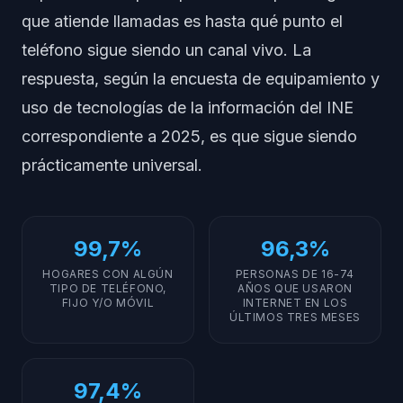
que atiende llamadas es hasta qué punto el
teléfono sigue siendo un canal vivo. La
respuesta, según la encuesta de equipamiento y
uso de tecnologías de la información del INE
correspondiente a 2025, es que sigue siendo
prácticamente universal.
99,7%
96,3%
HOGARES CON ALGÚN
PERSONAS DE 16-74
TIPO DE TELÉFONO,
AÑOS QUE USARON
FIJO Y/O MÓVIL
INTERNET EN LOS
ÚLTIMOS TRES MESES
97,4%