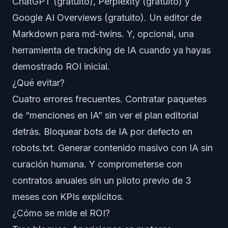
ChatGPT (gratuito), Perplexity (gratuito) y
Google AI Overviews (gratuito). Un editor de
Markdown para md-twins. Y, opcional, una
herramienta de tracking de IA cuando ya hayas
demostrado ROI inicial.
¿Qué evitar?
Cuatro errores frecuentes. Contratar paquetes
de “menciones en IA” sin ver el plan editorial
detrás. Bloquear bots de IA por defecto en
robots.txt. Generar contenido masivo con IA sin
curación humana. Y comprometerse con
contratos anuales sin un piloto previo de 3
meses con KPIs explícitos.
¿Cómo se mide el ROI?