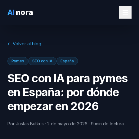
AI
nora
← Volver al blog
Pymes
SEO con IA
España
SEO con IA para pymes
en España: por dónde
empezar en 2026
Por Justas Butkus · 2 de mayo de 2026 · 9 min de lectura