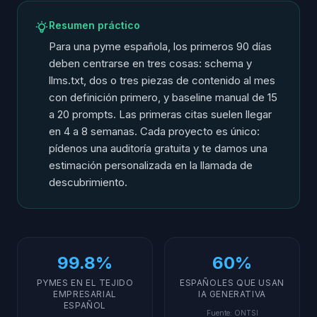
Resumen práctico
Para una pyme española, los primeros 90 días
deben centrarse en tres cosas: schema y
llms.txt, dos o tres piezas de contenido al mes
con definición primero, y baseline manual de 15
a 20 prompts. Las primeras citas suelen llegar
en 4 a 8 semanas. Cada proyecto es único:
pídenos una auditoría gratuita y te damos una
estimación personalizada en la llamada de
descubrimiento.
99.8%
60%
PYMES EN EL TEJIDO
ESPAÑOLES QUE USAN
EMPRESARIAL
IA GENERATIVA
ESPAÑOL
Fuente
:
ONTSI