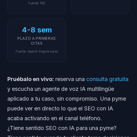
Fuente
:
INE
4-8 sem
PLAZO A PRIMERAS
CITAS
Fuente
:
Search Engine Land
Pruébalo en vivo:
reserva una
consulta gratuita
y escucha un agente de voz IA multilingüe
aplicado a tu caso, sin compromiso. Una pyme
puede ver en directo lo que el SEO con IA
acaba activando en el canal teléfono.
¿Tiene sentido SEO con IA para una pyme?