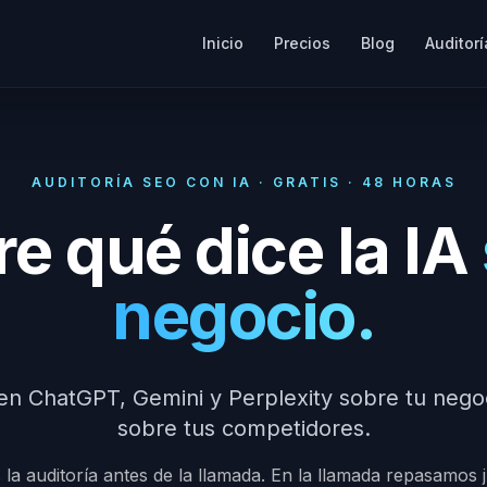
Inicio
Precios
Blog
Auditorí
AUDITORÍA SEO CON IA · GRATIS · 48 HORAS
e qué dice la IA
negocio.
n ChatGPT, Gemini y Perplexity sobre tu negoc
sobre tus competidores.
a auditoría antes de la llamada. En la llamada repasamos 