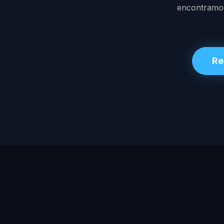
encontramos.
Re