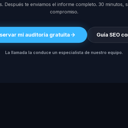
 Después te enviamos el informe completo. 30 minutos, sin
compromiso.
servar mi auditoría gratuita
Guía SEO co
La llamada la conduce un especialista de nuestro equipo.