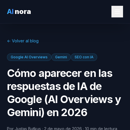
AI
nora
← Volver al blog
Google AI Overviews
Gemini
SEO con IA
Cómo aparecer en las
respuestas de IA de
Google (AI Overviews y
Gemini) en 2026
Por Justas Butkus · 2 de mayo de 2026 · 10 min de lectura