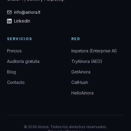
info@ainora.lt
LinkedIn
SERVICIOS
RED
Precios
Impetora (Enterprise AI)
Auditoría gratuita
TryAinora (AEO)
Blog
GetAinora
Contacto
CallHush
HelloAinora
©
2026
Ainora.
Todos los derechos reservados.