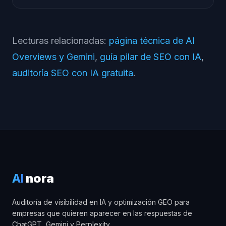
Lecturas relacionadas:
página técnica de AI
Overviews y Gemini
,
guía pilar de SEO con IA
,
auditoría SEO con IA gratuita
.
AI
nora
Auditoría de visibilidad en IA y optimización GEO para
empresas que quieren aparecer en las respuestas de
ChatGPT, Gemini y Perplexity.