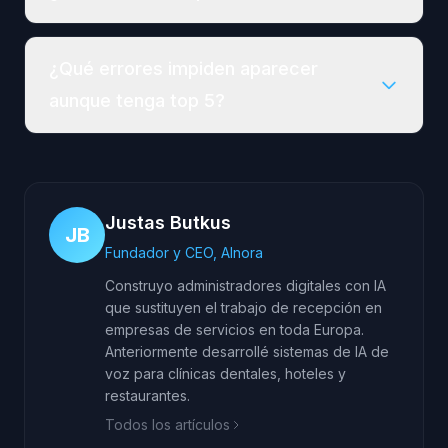
¿Qué errores impiden aparecer
aunque tenga top 5?
Justas Butkus
JB
Fundador y CEO, AInora
Construyo administradores digitales con IA
que sustituyen el trabajo de recepción en
empresas de servicios en toda Europa.
Anteriormente desarrollé sistemas de IA de
voz para clínicas dentales, hoteles y
restaurantes.
Todos los artículos