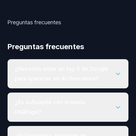
Preguntas frecuentes
Preguntas frecuentes
¿Necesito estar en top 5 de Google
para aparecer en AI Overviews?
¿Es suficiente con schema
FAQPage?
¿AI Overviews aparecen en