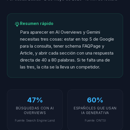
Resumen rápido
Para aparecer en AI Overviews y Gemini
necesitas tres cosas: estar en top 5 de Google
para la consulta, tener schema FAQPage y
Article, y abrir cada sección con una respuesta
directa de 40 a 80 palabras. Si te falta una de
las tres, la cita se la lleva un competidor.
47%
60%
BÚSQUEDAS CON AI
ESPAÑOLES QUE USAN
OVERVIEWS
IA GENERATIVA
Fuente
:
Search Engine Land
Fuente
:
ONTSI