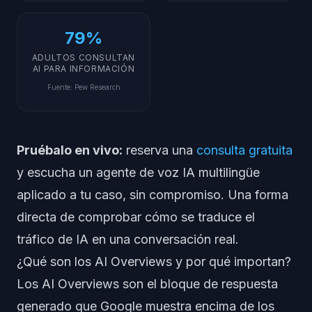
79%
ADULTOS CONSULTAN
AI PARA INFORMACIÓN
Fuente
:
Pew Research
Pruébalo en vivo:
reserva una
consulta gratuita
y escucha un agente de voz IA multilingüe
aplicado a tu caso, sin compromiso. Una forma
directa de comprobar cómo se traduce el
tráfico de IA en una conversación real.
¿Qué son los AI Overviews y por qué importan?
Los AI Overviews son el bloque de respuesta
generado que Google muestra encima de los