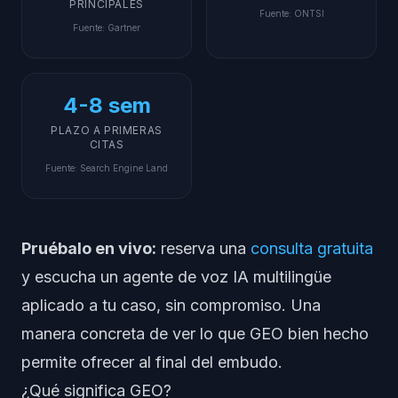
PRINCIPALES
Fuente
:
ONTSI
Fuente
:
Gartner
4-8 sem
PLAZO A PRIMERAS
CITAS
Fuente
:
Search Engine Land
Pruébalo en vivo:
reserva una
consulta gratuita
y escucha un agente de voz IA multilingüe
aplicado a tu caso, sin compromiso. Una
manera concreta de ver lo que GEO bien hecho
permite ofrecer al final del embudo.
¿Qué significa GEO?