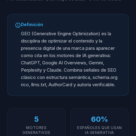
Definición
GEO (Generative Engine Optimization) es la
disciplina de optimizar el contenido y la
presencia digital de una marca para aparecer
como cita en los motores de IA generativa:
ChatGPT, Google AI Overviews, Gemini,
Perplexity y Claude. Combina señales de SEO
clásico con estructura semántica, schema.org
rico, llms.txt, AuthorCard y autoría verificable.
5
60%
MOTORES
ESPAÑOLES QUE USAN
GENERATIVOS
IA GENERATIVA