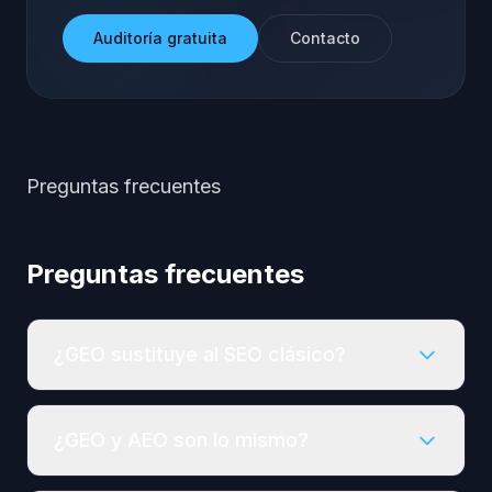
Auditoría gratuita
Contacto
Preguntas frecuentes
Preguntas frecuentes
¿GEO sustituye al SEO clásico?
¿GEO y AEO son lo mismo?