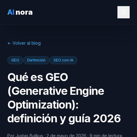
AI
nora
← Volver al blog
GEO
Definición
SEO con IA
Qué es GEO
(Generative Engine
Optimization):
definición y guía 2026
Por Justas Butkus · 2 de mayo de 2026 · 9 min de lectura