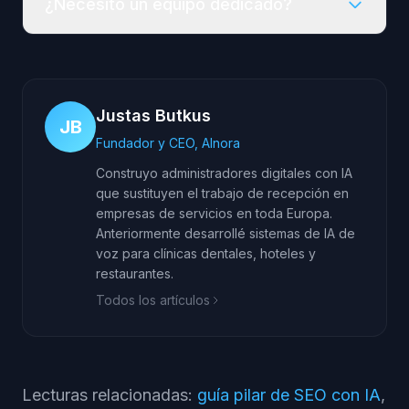
¿Necesito un equipo dedicado?
Justas Butkus
JB
Fundador y CEO, AInora
Construyo administradores digitales con IA
que sustituyen el trabajo de recepción en
empresas de servicios en toda Europa.
Anteriormente desarrollé sistemas de IA de
voz para clínicas dentales, hoteles y
restaurantes.
Todos los artículos
Lecturas relacionadas:
guía pilar de SEO con IA
,