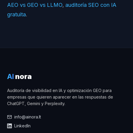
AEO vs GEO vs LLMO
,
auditoría SEO con IA
gratuita
.
AI
nora
Auditoría de visibilidad en IA y optimización GEO para
empresas que quieren aparecer en las respuestas de
ChatGPT, Gemini y Perplexity.
info@ainora.lt
LinkedIn