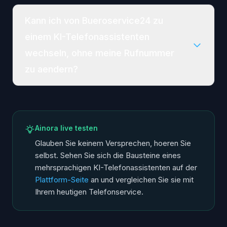
Kann ich von Bueroservice24 zu
einem KI-Telefonassistenten
wechseln, ohne meine Rufnummer
zu aendern?
Ainora live testen
Glauben Sie keinem Versprechen, hoeren Sie
selbst. Sehen Sie sich die Bausteine eines
mehrsprachigen KI-Telefonassistenten auf der
Plattform-Seite
an und vergleichen Sie sie mit
Ihrem heutigen Telefonservice.