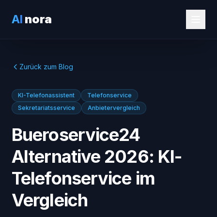
AI
nora
Zurück zum Blog
KI-Telefonassistent
Telefonservice
Sekretariatsservice
Anbietervergleich
Bueroservice24
Alternative 2026: KI-
Telefonservice im
Vergleich