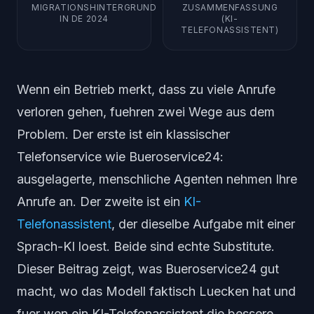
MIGRATIONSHINTERGRUND
ZUSAMMENFASSUNG
IN DE 2024
(KI-
TELEFONASSISTENT)
Wenn ein Betrieb merkt, dass zu viele Anrufe
verloren gehen, fuehren zwei Wege aus dem
Problem. Der erste ist ein klassischer
Telefonservice wie Bueroservice24:
ausgelagerte, menschliche Agenten nehmen Ihre
Anrufe an. Der zweite ist ein
KI-
Telefonassistent
, der dieselbe Aufgabe mit einer
Sprach-KI loest. Beide sind echte Substitute.
Dieser Beitrag zeigt, was Bueroservice24 gut
macht, wo das Modell faktisch Luecken hat und
fuer wen ein KI-Telefonassistent die bessere