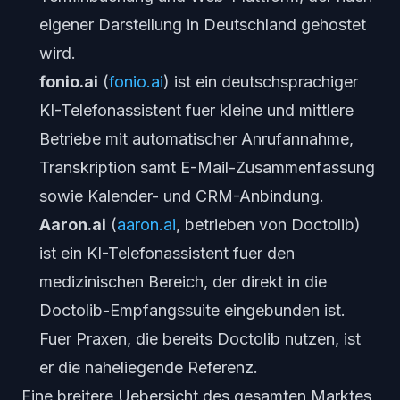
eigener Darstellung in Deutschland gehostet
wird.
fonio.ai
(
fonio.ai
) ist ein deutschsprachiger
KI-Telefonassistent fuer kleine und mittlere
Betriebe mit automatischer Anrufannahme,
Transkription samt E-Mail-Zusammenfassung
sowie Kalender- und CRM-Anbindung.
Aaron.ai
(
aaron.ai
, betrieben von Doctolib)
ist ein KI-Telefonassistent fuer den
medizinischen Bereich, der direkt in die
Doctolib-Empfangssuite eingebunden ist.
Fuer Praxen, die bereits Doctolib nutzen, ist
er die naheliegende Referenz.
Eine breitere Uebersicht des gesamten Marktes