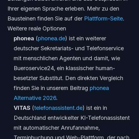
Ihrer eigenen Sprache erleben. Mehr zu den
Bausteinen finden Sie auf der
Plattform-Seite
.
Weitere reale Optionen
phonea
(
phonea.de
) ist ein weiterer
deutscher Sekretariats- und Telefonservice
mit menschlichen Agenten und damit, wie
Bueroservice24, ein klassischer human-
besetzter Substitut. Den direkten Vergleich
finden Sie in unserem Beitrag
phonea
Alternative 2026
.
VITAS
(
telefonassistent.de
) ist ein in
Deutschland entwickelter KI-Telefonassistent
mit automatischer Anrufannahme,
Terminbuchung und Web-Plattform, der nach