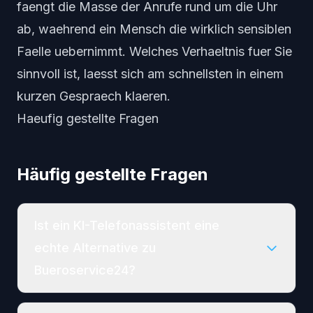
faengt die Masse der Anrufe rund um die Uhr
ab, waehrend ein Mensch die wirklich sensiblen
Faelle uebernimmt. Welches Verhaeltnis fuer Sie
sinnvoll ist, laesst sich am schnellsten in einem
kurzen Gespraech klaeren.
Haeufig gestellte Fragen
Häufig gestellte Fragen
Ist ein KI-Telefonassistent eine
echte Alternative zu
Bueroservice24?