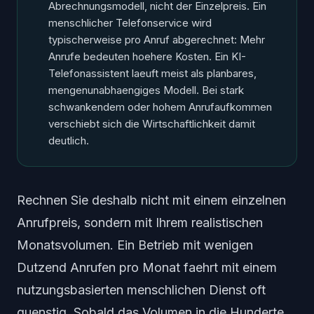
Abrechnungsmodell, nicht der Einzelpreis. Ein
menschlicher Telefonservice wird
typischerweise pro Anruf abgerechnet: Mehr
Anrufe bedeuten hoehere Kosten. Ein KI-
Telefonassistent laeuft meist als planbares,
mengenunabhaengiges Modell. Bei stark
schwankendem oder hohem Anrufaufkommen
verschiebt sich die Wirtschaftlichkeit damit
deutlich.
Rechnen Sie deshalb nicht mit einem einzelnen
Anrufpreis, sondern mit Ihrem realistischen
Monatsvolumen. Ein Betrieb mit wenigen
Dutzend Anrufen pro Monat faehrt mit einem
nutzungsbasierten menschlichen Dienst oft
guenstig. Sobald das Volumen in die Hunderte