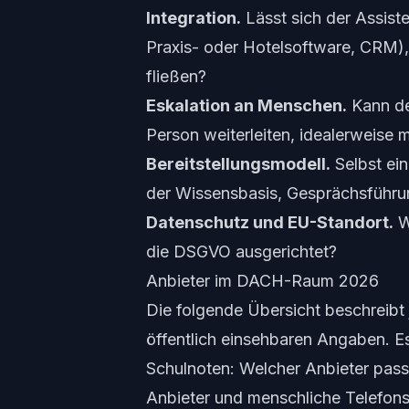
Integration.
Lässt sich der Assist
Praxis- oder Hotelsoftware, CRM)
fließen?
Eskalation an Menschen.
Kann der
Person weiterleiten, idealerweise m
Bereitstellungsmodell.
Selbst ei
der Wissensbasis, Gesprächsführ
Datenschutz und EU-Standort.
Wo
die DSGVO ausgerichtet?
Anbieter im DACH-Raum 2026
Die folgende Übersicht beschreibt 
öffentlich einsehbaren Angaben. Es
Schulnoten: Welcher Anbieter pass
Anbieter und menschliche Telefons