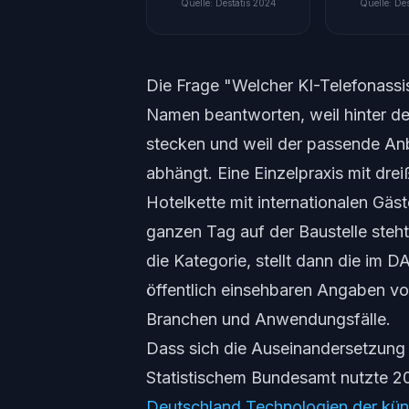
Quelle
:
Destatis 2024
Quelle
:
Des
Die Frage "Welcher KI-Telefonassist
Namen beantworten, weil hinter de
stecken und weil der passende An
abhängt. Eine Einzelpraxis mit dre
Hotelkette mit internationalen Gä
ganzen Tag auf der Baustelle steht. 
die Kategorie, stellt dann die im
öffentlich einsehbaren Angaben vor
Branchen und Anwendungsfälle.
Dass sich die Auseinandersetzung
Statistischem Bundesamt nutzte 2
Deutschland Technologien der künst