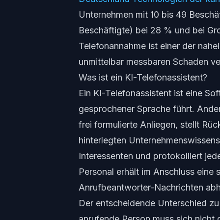
Unternehmen mit 10 bis 49 Beschäft
Beschäftigte) bei 28 % und bei G
Telefonannahme ist einer der nahel
unmittelbar messbaren Schaden ve
Was ist ein KI-Telefonassistent?
Ein KI-Telefonassistent ist eine Sof
gesprochener Sprache führt. Ander
frei formulierte Anliegen, stellt 
hinterlegten Unternehmenswissens, 
Interessenten und protokolliert j
Personal erhält im Anschluss eine 
Anrufbeantworter-Nachrichten ab
Der entscheidende Unterschied zu 
anrufende Person muss sich nicht 