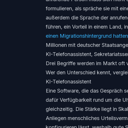
formulieren, als spräche sie mit e
außerdem die Sprache der anrufe
führen, ein Vorteil in einem Land, 
einen Migrationshintergrund hatten
Millionen mit deutscher Staatsange
KI-Telefonassistent, Sekretariatss
Drei Begriffe werden im Markt oft
Wer den Unterschied kennt, verglei
KI-Telefonassistent
Eine Software, die das Gespräch se
dafür Verfügbarkeit rund um die Uh
gleichzeitig. Die Stärke liegt in S
Anliegen menschliches Urteilsverm
konfigurieren lässt, weshalb gute