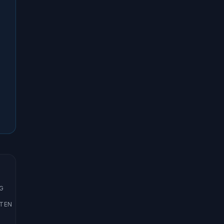
G
TEN