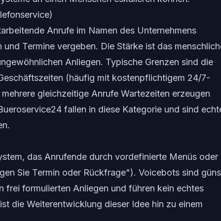
elefonservice)
Mitarbeitende Anrufe im Namen des Unternehmens
und Termine vergeben. Die Stärke ist das menschlich
 ungewöhnlichen Anliegen. Typische Grenzen sind die
eschäftszeiten (häufig mit kostenpflichtigem 24/7-
 mehrere gleichzeitige Anrufe Wartezeiten erzeugen
ueroservice24 fallen in diese Kategorie und sind echt
en.
hsystem, das Anrufende durch vordefinierte Menüs oder
agen Sie Termin oder Rückfrage"). Voicebots sind güns
n frei formulierten Anliegen und führen kein echtes
ist die Weiterentwicklung dieser Idee hin zu einem