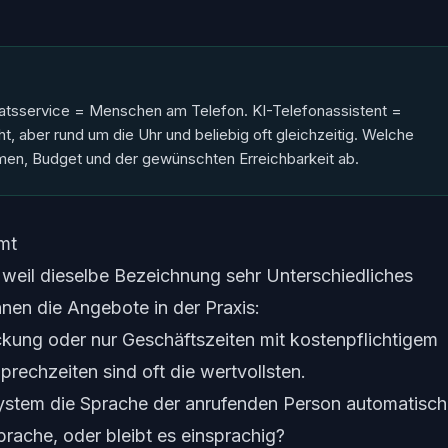
iatsservice = Menschen am Telefon. KI-Telefonassistent =
t, aber rund um die Uhr und beliebig oft gleichzeitig. Welche
men, Budget und der gewünschten Erreichbarkeit ab.
mt
g, weil dieselbe Bezeichnung sehr Unterschiedliches
nnen die Angebote in der Praxis:
ung oder nur Geschäftszeiten mit kostenpflichtigem
rechzeiten sind oft die wertvollsten.
ystem die Sprache der anrufenden Person automatisch
prache, oder bleibt es einsprachig?