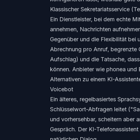
Klassischer Sekretariatsservice (T
Ein Dienstleister, bei dem echte 
annehmen, Nachrichten aufnehmen 
Gegenüber und die Flexibilität bei
Abrechnung pro Anruf, begrenzte G
Aufschlag) und die Tatsache, dass
können. Anbieter wie phonea und B
Alternativen zu einem KI-Assistent
Voicebot
Ein älteres, regelbasiertes Sprac
Schlüsselwort-Abfragen leitet ("S
und vorhersehbar, scheitern aber a
Gespräch. Der KI-Telefonassistent 
natürlichen Dialog.