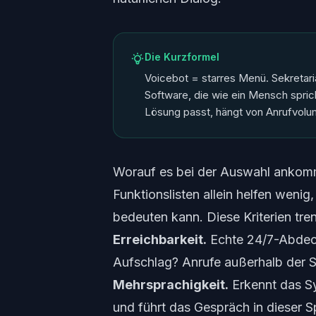
Die Kurzformel
Voicebot = starres Menü. Sekretar
Software, die wie ein Mensch sprich
Lösung passt, hängt von Anrufvolu
Worauf es bei der Auswahl ankom
Funktionslisten allein helfen weni
bedeuten kann. Diese Kriterien tre
Erreichbarkeit.
Echte 24/7-Abdeck
Aufschlag? Anrufe außerhalb der Sp
Mehrsprachigkeit.
Erkennt das S
und führt das Gespräch in dieser S