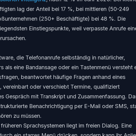
igten lag der Anteil bei 17 %, bei mittleren (50-249
roßunternehmen (250+ Beschäftigte) bei 48 %. Die
iegendsten Einstiegspunkte, weil verpasste Anrufe ein
rursachen.
tware, die Telefonanrufe selbständig in natürlicher,
s als eine Bandansage oder ein Tastenmenü versteht 
Rückfragen, beantwortet häufige Fragen anhand eines
vereinbart oder verschiebt Termine, qualifiziert
edes Gespräch mit Transkript und Zusammenfassung. Da
strukturierte Benachrichtigung per E-Mail oder SMS, st
hören zu müssen.
früheren Sprachsystemen liegt im freien Dialog. Eine
durch ein starres Menü drücken, sondern kann ihr Anli