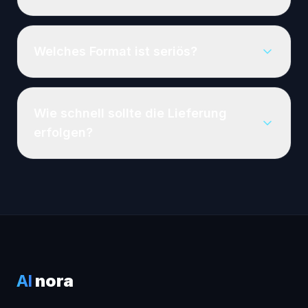
Welches Format ist seriös?
Wie schnell sollte die Lieferung
erfolgen?
AI
nora