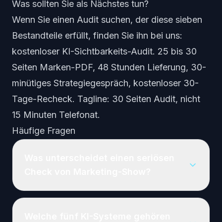
Was sollten Sie als Nächstes tun?
Wenn Sie einen Audit suchen, der diese sieben
Bestandteile erfüllt, finden Sie ihn bei uns:
kostenloser KI-Sichtbarkeits-Audit
. 25 bis 30
Seiten Marken-PDF, 48 Stunden Lieferung, 30-
minütiges Strategiegespräch, kostenloser 30-
Tage-Recheck. Tagline: 30 Seiten Audit, nicht
15 Minuten Telefonat.
Häufige Fragen
Was unterscheidet einen seriösen
Check von Marketing-Show?
Welche fünf KI-Systeme gehören