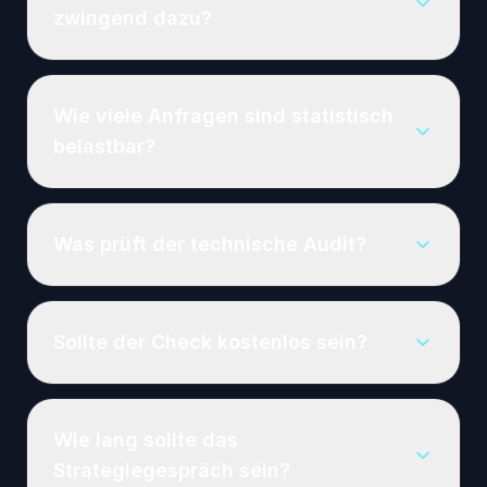
zwingend dazu?
Wie viele Anfragen sind statistisch
belastbar?
Was prüft der technische Audit?
Sollte der Check kostenlos sein?
Wie lang sollte das
Strategiegespräch sein?