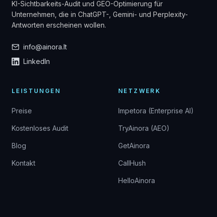
KI-Sichtbarkeits-Audit und GEO-Optimierung für
Unternehmen, die in ChatGPT-, Gemini- und Perplexity-
Antworten erscheinen wollen.
info@ainora.lt
LinkedIn
LEISTUNGEN
NETZWERK
Preise
Impetora (Enterprise AI)
Kostenloses Audit
TryAinora (AEO)
Blog
GetAinora
Kontakt
CallHush
HelloAinora