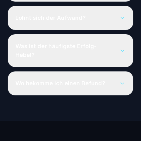
Lohnt sich der Aufwand?
Was ist der häufigste Erfolg-
Hebel?
Wo bekomme ich einen Befund?