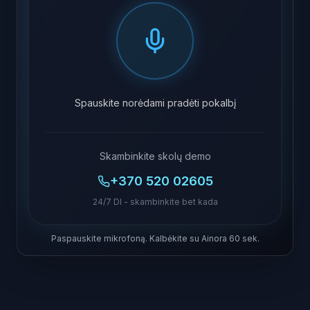
Spauskite norėdami pradėti pokalbį
Skambinkite skolų demo
+370 520 02605
24/7 DI - skambinkite bet kada
Paspauskite mikrofoną. Kalbėkite su Ainora 60 sek.