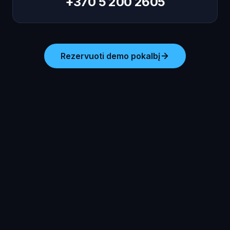
+370 5 200 2605
Rezervuoti demo pokalbį