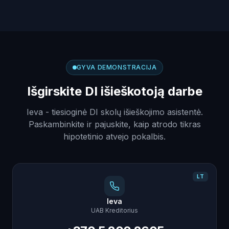
GYVA DEMONSTRACIJA
Išgirskite DI išieškotoją darbe
Ieva - tiesioginė DI skolų išieškojimo asistentė.
Paskambinkite ir pajuskite, kaip atrodo tikras
hipotetinio atvejo pokalbis.
LT
Ieva
UAB Kreditorius