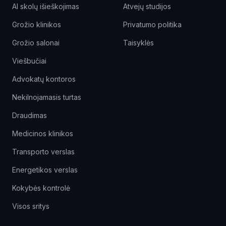
AI skolų išieškojimas
Atvejų studijos
Grožio klinikos
Privatumo politika
Grožio salonai
Taisyklės
Viešbučiai
Advokatų kontoros
Nekilnojamasis turtas
Draudimas
Medicinos klinikos
Transporto verslas
Energetikos verslas
Kokybės kontrolė
Visos sritys