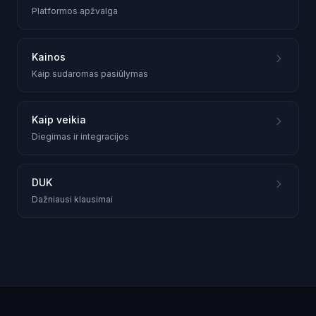
Platformos apžvalga
Kainos
Kaip sudaromas pasiūlymas
Kaip veikia
Diegimas ir integracijos
DUK
Dažniausi klausimai