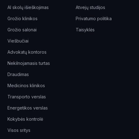
AI skolų išieškojimas
Atvejų studijos
Grožio klinikos
Privatumo politika
Grožio salonai
Taisyklės
Viešbučiai
Advokatų kontoros
Nekilnojamasis turtas
Draudimas
Medicinos klinikos
Transporto verslas
Energetikos verslas
Kokybės kontrolė
Visos sritys