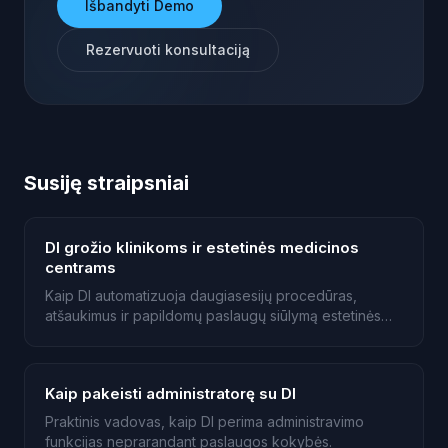
Išbandyti Demo
Rezervuoti konsultaciją
Susiję straipsniai
DI grožio klinikoms ir estetinės medicinos
centrams
Kaip DI automatizuoja daugiasesijų procedūras,
atšaukimus ir papildomų paslaugų siūlymą estetinės
medicinos klinikose.
Kaip pakeisti administratorę su DI
Praktinis vadovas, kaip DI perima administravimo
funkcijas neprarandant paslaugos kokybės.