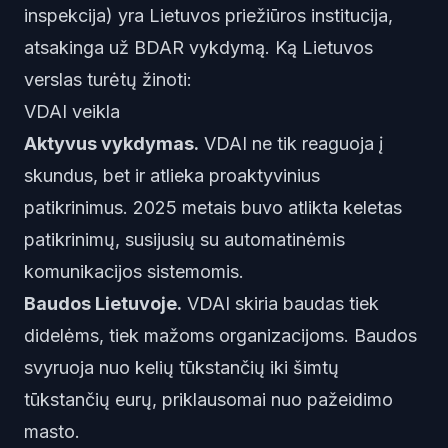
inspekcija) yra Lietuvos priežiūros institucija,
atsakinga už BDAR vykdymą. Ką Lietuvos
verslas turėtų žinoti:
VDAI veikla
Aktyvus vykdymas.
VDAI ne tik reaguoja į
skundus, bet ir atlieka proaktyvinius
patikrinimus. 2025 metais buvo atlikta keletas
patikrinimų, susijusių su automatinėmis
komunikacijos sistemomis.
Baudos Lietuvoje.
VDAI skiria baudas tiek
didelėms, tiek mažoms organizacijoms. Baudos
svyruoja nuo kelių tūkstančių iki šimtų
tūkstančių eurų, priklausomai nuo pažeidimo
masto.