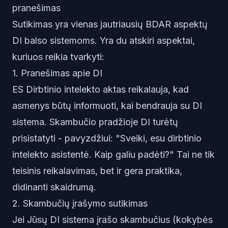
pranešimas
Sutikimas yra vienas jautriausių BDAR aspektų
DI balso sistemoms. Yra du atskiri aspektai,
kuriuos reikia tvarkyti:
1. Pranešimas apie DI
ES Dirbtinio intelekto aktas reikalauja, kad
asmenys būtų informuoti, kai bendrauja su DI
sistema. Skambučio pradžioje DI turėtų
prisistatyti - pavyzdžiui: "Sveiki, esu dirbtinio
intelekto asistentė. Kaip galiu padėti?" Tai ne tik
teisinis reikalavimas, bet ir gera praktika,
didinanti skaidrumą.
2. Skambučių įrašymo sutikimas
Jei Jūsų DI sistema įrašo skambučius (kokybės