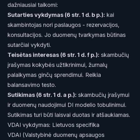
dažniausiai taikomi:
Sutarties vykdymas (6 str. 1 d. b p.):
kai
skambintojas nori paslaugos - rezervacijos,
konsultacijos. Jo duomenų tvarkymas būtinas
sutarčiai vykdyti.
Teisėtas interesas (6 str. 1 d. f p.):
skambučių
įrašymas kokybės užtikrinimui, žurnalų
palaikymas ginčų sprendimui. Reikia
balansavimo testo.
Sutikimas (6 str. 1 d. a p.):
skambučių įrašymui
ir duomenų naudojimui DI modelio tobulinimui.
Sutikimas turi būti laisvai duotas ir atšaukiamas.
VDAI vykdymas: Lietuvos specifika
VDAI (Valstybinė duomenų apsaugos