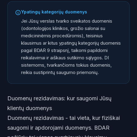
Ypatingų kategorijų duomenys
Jei Jūsų verslas tvarko sveikatos duomenis
(odontologijos klinikos, grožio salonai su
medicininėmis procedūromis), teisinius
klausimus ar kitus ypatingų kategorijų duomenis
pagal BDAR 9 straipsnį, taikomi papildomi
reikalavimai ir aiškaus sutikimo sąlygos. DI
sistemoms, tvarkančioms tokius duomenis,
reikia sustiprintų saugumo priemonių.
Duomenų rezidavimas: kur saugomi Jūsų
klientų duomenys
Duomenų rezidavimas - tai vieta, kur fiziškai
saugomi ir apdorojami duomenys. BDAR