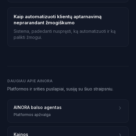
Kaip automatizuoti klientų aptarnavimą
neprarandant žmogiškumo
Sistema, padedanti nuspręsti, ką automatizuoti ir ką
palikti žmogui.
DAUGIAU APIE AINORA
Platformos ir srities puslapiai, susiję su šiuo straipsniu.
AINORA balso agentas
Platformos apžvalga
Kainos