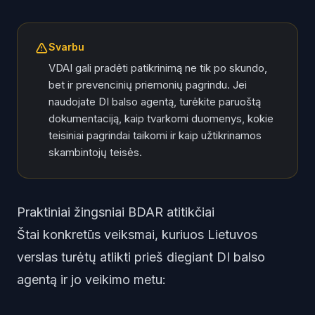
Svarbu
VDAI gali pradėti patikrinimą ne tik po skundo,
bet ir prevencinių priemonių pagrindu. Jei
naudojate DI balso agentą, turėkite paruoštą
dokumentaciją, kaip tvarkomi duomenys, kokie
teisiniai pagrindai taikomi ir kaip užtikrinamos
skambintojų teisės.
Praktiniai žingsniai BDAR atitikčiai
Štai konkretūs veiksmai, kuriuos Lietuvos
verslas turėtų atlikti prieš diegiant DI balso
agentą ir jo veikimo metu: