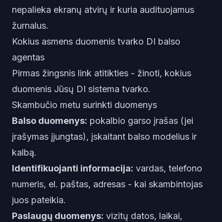
nepalieka ekranų atvirų ir kuria audituojamus
žurnalus.
Kokius asmens duomenis tvarko DI balso
agentas
Pirmas žingsnis link atitikties - žinoti, kokius
duomenis Jūsų DI sistema tvarko.
Skambučio metu surinkti duomenys
Balso duomenys:
pokalbio garso įrašas (jei
įrašymas įjungtas), įskaitant balso modelius ir
kalbą.
Identifikuojanti informacija:
vardas, telefono
numeris, el. paštas, adresas - kai skambintojas
juos pateikia.
Paslaugų duomenys:
vizitų datos, laikai,