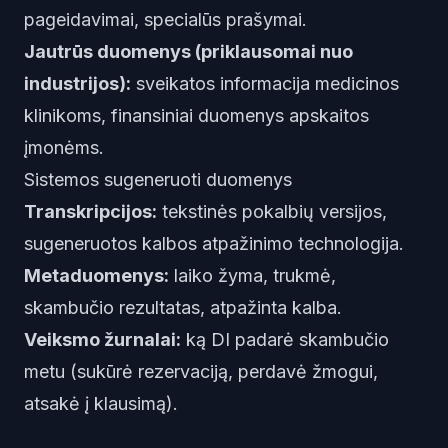
pageidavimai, specialūs prašymai.
Jautrūs duomenys (priklausomai nuo
industrijos):
sveikatos informacija medicinos
klinikoms, finansiniai duomenys apskaitos
įmonėms.
Sistemos sugeneruoti duomenys
Transkripcijos:
tekstinės pokalbių versijos,
sugeneruotos kalbos atpažinimo technologija.
Metaduomenys:
laiko žyma, trukmė,
skambučio rezultatas, atpažinta kalba.
Veiksmo žurnalai:
ką DI padarė skambučio
metu (sukūrė rezervaciją, perdavė žmogui,
atsakė į klausimą).