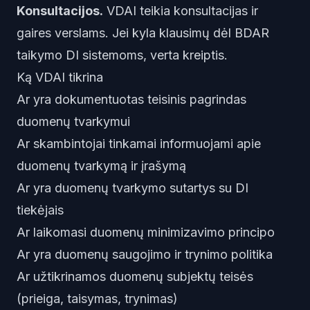
Konsultacijos.
VDAI teikia konsultacijas ir
gaires verslams. Jei kyla klausimų dėl BDAR
taikymo DI sistemoms, verta kreiptis.
Ką VDAI tikrina
Ar yra dokumentuotas teisinis pagrindas
duomenų tvarkymui
Ar skambintojai tinkamai informuojami apie
duomenų tvarkymą ir įrašymą
Ar yra duomenų tvarkymo sutartys su DI
tiekėjais
Ar laikomasi duomenų minimizavimo principo
Ar yra duomenų saugojimo ir trynimo politika
Ar užtikrinamos duomenų subjektų teisės
(prieiga, taisymas, trynimas)