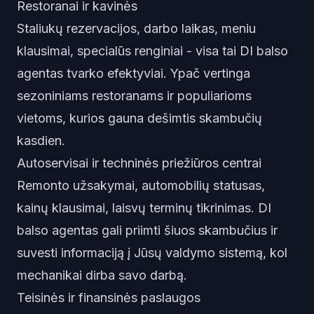
Restoranai ir kavinės
Staliukų rezervacijos, darbo laikas, meniu
klausimai, specialūs renginiai - visa tai DI balso
agentas tvarko efektyviai. Ypač vertinga
sezoniniams restoranams ir populiarioms
vietoms, kurios gauna dešimtis skambučių
kasdien.
Autoservisai ir techninės priežiūros centrai
Remonto užsakymai, automobilių statusas,
kainų klausimai, laisvų terminų tikrinimas. DI
balso agentas gali priimti šiuos skambučius ir
suvesti informaciją į Jūsų valdymo sistemą, kol
mechanikai dirba savo darbą.
Teisinės ir finansinės paslaugos