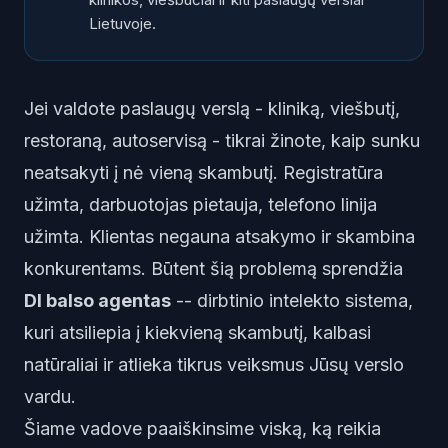
Lietuvoje.
Jei valdote paslaugų verslą - kliniką, viešbutį,
restoraną, autoservisą - tikrai žinote, kaip sunku
neatsakyti į nė vieną skambutį. Registratūra
užimta, darbuotojas pietauja, telefono linija
užimta. Klientas negauna atsakymo ir skambina
konkurentams. Būtent šią problemą sprendžia
DI balso agentas
-- dirbtinio intelekto sistema,
kuri atsiliepia į kiekvieną skambutį, kalbasi
natūraliai ir atlieka tikrus veiksmus Jūsų verslo
vardu.
Šiame vadove paaiškinsime viską, ką reikia