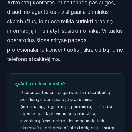
Advokatų kontoros, buhalterinės paslaugos,
draudimo agentūros - visi gauna pirminius
skambučius, kuriuose reikia surinkti pradinę
informaciją ir numatyti susitikimo laiką. Virtualus
operatorius šiose srityse padeda
profesionalams koncentruotis į tikrą darbą, o ne
telefono atsakinėjimą.
Ar tinka Jūsų verslui?
Paprastas testas: jei gaunate 15+ skambučių
per dieną ir bent pusė jų yra rutininiai
(informacija, registracija, priminimai) - DI balso
agentas gali tapti vienu geriausių Jūsų
investicijų šiais metais. Jei negaunate tiek
skambučių, bet praleidžiate didelę dalį - tai irgi