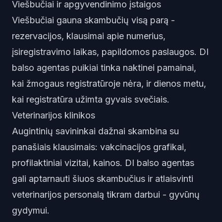
Viešbučiai ir apgyvendinimo įstaigos
Viešbučiai gauna skambučių visą parą -
rezervacijos, klausimai apie numerius,
įsiregistravimo laikas, papildomos paslaugos. DI
balso agentas puikiai tinka naktinei pamainai,
kai žmogaus registratūroje nėra, ir dienos metu,
kai registratūra užimta gyvais svečiais.
Veterinarijos klinikos
Augintinių savininkai dažnai skambina su
panašiais klausimais: vakcinacijos grafikai,
profilaktiniai vizitai, kainos. DI balso agentas
gali aptarnauti šiuos skambučius ir atlaisvinti
veterinarijos personalą tikram darbui - gyvūnų
gydymui.