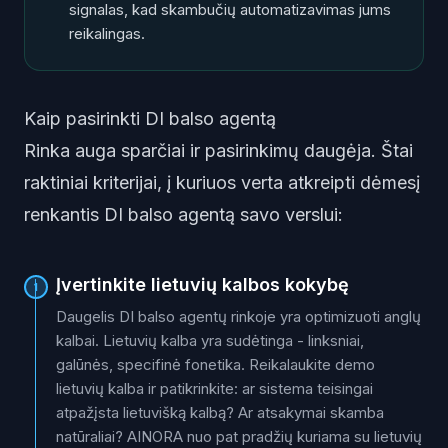
signalas, kad skambučių automatizavimas jums
reikalingas.
Kaip pasirinkti DI balso agentą
Rinka auga sparčiai ir pasirinkimų daugėja. Štai
raktiniai kriterijai, į kuriuos verta atkreipti dėmesį
renkantis DI balso agentą savo verslui:
Įvertinkite lietuvių kalbos kokybę
1
Daugelis DI balso agentų rinkoje yra optimizuoti anglų
kalbai. Lietuvių kalba yra sudėtinga - linksniai,
galūnės, specifinė fonetika. Reikalaukite demo
lietuvių kalba ir patikrinkite: ar sistema teisingai
atpažįsta lietuvišką kalbą? Ar atsakymai skamba
natūraliai? AINORA nuo pat pradžių kuriama su lietuvių