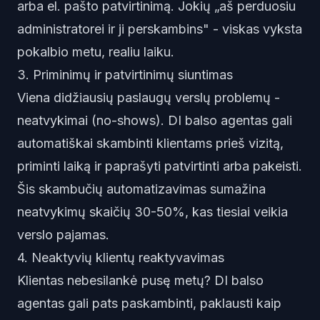
arba el. pašto patvirtinimą. Jokių „aš perduosiu
administratorei ir ji perskambins" - viskas vyksta
pokalbio metu, realiu laiku.
3. Priminimų ir patvirtinimų siuntimas
Viena didžiausių paslaugų verslų problemų -
neatvykimai (no-shows). DI balso agentas gali
automatiškai skambinti klientams prieš vizitą,
priminti laiką ir paprašyti patvirtinti arba pakeisti.
Šis skambučių automatizavimas sumažina
neatvykimų skaičių 30-50%, kas tiesiai veikia
verslo pajamas.
4. Neaktyvių klientų reaktyvavimas
Klientas nebesilankė pusę metų? DI balso
agentas gali pats paskambinti, paklausti kaip