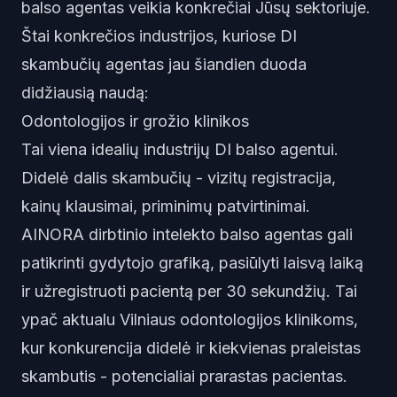
balso agentas veikia konkrečiai Jūsų sektoriuje.
Štai konkrečios industrijos, kuriose DI
skambučių agentas jau šiandien duoda
didžiausią naudą:
Odontologijos ir grožio klinikos
Tai viena idealių industrijų DI balso agentui.
Didelė dalis skambučių - vizitų registracija,
kainų klausimai, priminimų patvirtinimai.
AINORA dirbtinio intelekto balso agentas gali
patikrinti gydytojo grafiką, pasiūlyti laisvą laiką
ir užregistruoti pacientą per 30 sekundžių. Tai
ypač aktualu Vilniaus odontologijos klinikoms,
kur konkurencija didelė ir kiekvienas praleistas
skambutis - potencialiai prarastas pacientas.