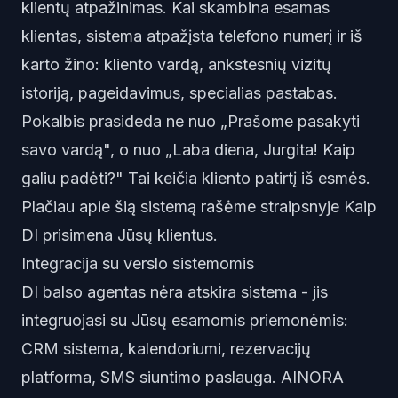
klientų atpažinimas. Kai skambina esamas
klientas, sistema atpažįsta telefono numerį ir iš
karto žino: kliento vardą, ankstesnių vizitų
istoriją, pageidavimus, specialias pastabas.
Pokalbis prasideda ne nuo „Prašome pasakyti
savo vardą", o nuo „Laba diena, Jurgita! Kaip
galiu padėti?" Tai keičia kliento patirtį iš esmės.
Plačiau apie šią sistemą rašėme straipsnyje
Kaip
DI prisimena Jūsų klientus
.
Integracija su verslo sistemomis
DI balso agentas nėra atskira sistema - jis
integruojasi su Jūsų esamomis priemonėmis:
CRM sistema, kalendoriumi, rezervacijų
platforma, SMS siuntimo paslauga. AINORA