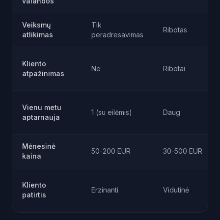
valandos
Veiksmų
Tik
Ribotas
atlikimas
peradresavimas
Kliento
Ne
Ribotai
atpažinimas
Vienu metu
1 (su eilėmis)
Daug
aptarnauja
Mėnesinė
50-200 EUR
30-500 EUR
kaina
Kliento
Erzinanti
Vidutinė
patirtis