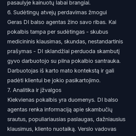
pasaulyje kainuotų labai brangiai.
6. Sudėtingų atvejų perdavimas žmogui
Geras DI balso agentas žino savo ribas. Kai
pokalbis tampa per sudėtingas - skubus
medicininis klausimas, skundas, nestandartinis
prašymas - DI sklandžiai perduoda skambutį
gyvo darbuotojo su pilna pokalbio santrauka.
Darbuotojas iš karto mato kontekstą ir gali
padėti klientui be jokio pasikartojimo.
7. Analitika ir įžvalgos
Kiekvienas pokalbis yra duomenys. DI balso
agentas renka informaciją apie skambučių
srautus, populiariausias paslaugas, dažniausius
klausimus, kliento nuotaiką. Verslo vadovas