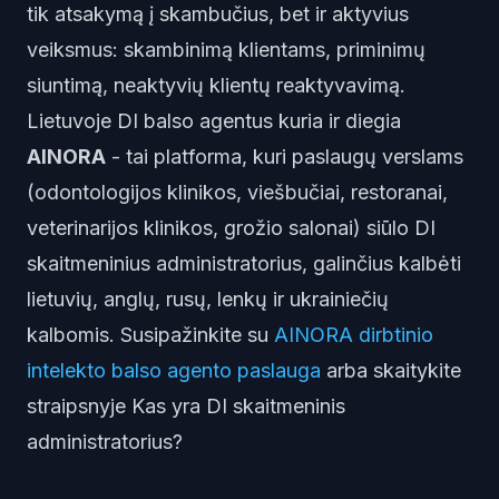
tik atsakymą į skambučius, bet ir aktyvius
veiksmus: skambinimą klientams, priminimų
siuntimą, neaktyvių klientų reaktyvavimą.
Lietuvoje DI balso agentus kuria ir diegia
AINORA
- tai platforma, kuri paslaugų verslams
(odontologijos klinikos, viešbučiai, restoranai,
veterinarijos klinikos, grožio salonai) siūlo DI
skaitmeninius administratorius, galinčius kalbėti
lietuvių, anglų, rusų, lenkų ir ukrainiečių
kalbomis. Susipažinkite su
AINORA dirbtinio
intelekto balso agento paslauga
arba skaitykite
straipsnyje
Kas yra DI skaitmeninis
administratorius?