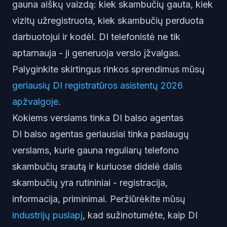
gauna aiškų vaizdą: kiek skambučių gauta, kiek
vizitų užregistruota, kiek skambučių perduota
darbuotojui ir kodėl. DI telefonistė ne tik
aptarnauja - ji generuoja verslo įžvalgas.
Palyginkite skirtingus rinkos sprendimus mūsų
geriausių DI registratūros asistentų 2026
apžvalgoje
.
Kokiems verslams tinka DI balso agentas
DI balso agentas geriausiai tinka paslaugų
verslams, kurie gauna reguliarų telefono
skambučių srautą ir kuriuose didelė dalis
skambučių yra rutininiai - registracija,
informacija, priminimai. Peržiūrėkite mūsų
industrijų puslapį
, kad sužinotumėte, kaip DI