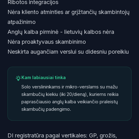
Ribotos integracijos
Nėra kliento atminties ar grįžtančių skambintojų
atpažinimo
Anglų kalba pirminė - lietuvių kalbos nėra
Nėra proaktyvaus skambinimo
Neskirta augančiam verslui su didesniu poreikiu
Kam labiausiai tinka
Solo verslininkams ir mikro-verslams su mažu
skambučių kiekiu (iki 20/dieną), kuriems reikia
paprasčiausio anglų kalba veikiančio praleistų
skambučių padengimo.
DI registratūra pagal vertikales: GP, grožis,