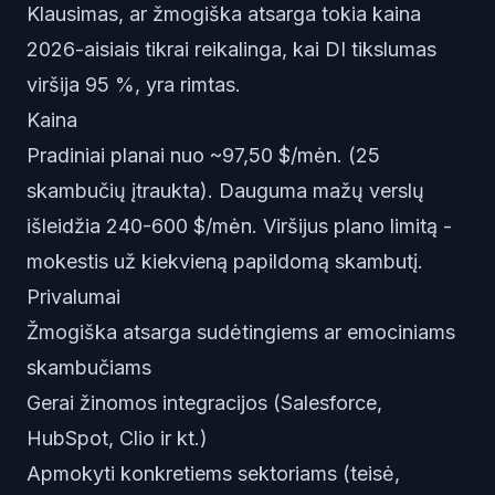
Klausimas, ar žmogiška atsarga tokia kaina
2026-aisiais tikrai reikalinga, kai DI tikslumas
viršija 95 %, yra rimtas.
Kaina
Pradiniai planai nuo ~97,50 $/mėn. (25
skambučių įtraukta). Dauguma mažų verslų
išleidžia 240-600 $/mėn. Viršijus plano limitą -
mokestis už kiekvieną papildomą skambutį.
Privalumai
Žmogiška atsarga sudėtingiems ar emociniams
skambučiams
Gerai žinomos integracijos (Salesforce,
HubSpot, Clio ir kt.)
Apmokyti konkretiems sektoriams (teisė,