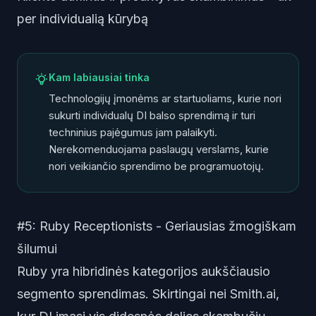
per individualią kūrybą
Kam labiausiai tinka
Technologijų įmonėms ar startuoliams, kurie nori
sukurti individualų DI balso sprendimą ir turi
techninius pajėgumus jam palaikyti.
Nerekomenduojama paslaugų verslams, kurie
nori veikiančio sprendimo be programuotojų.
#5: Ruby Receptionists - Geriausias žmogiškam
šilumui
Ruby yra hibridinės kategorijos aukščiausio
segmento sprendimas. Skirtingai nei Smith.ai,