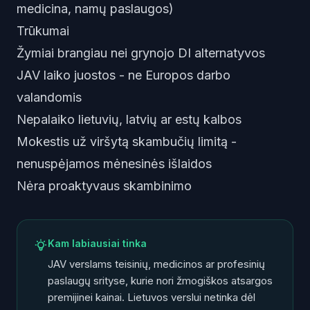
medicina, namų paslaugos)
Trūkumai
Žymiai brangiau nei grynojo DI alternatyvos
JAV laiko juostos - ne Europos darbo
valandomis
Nepalaiko lietuvių, latvių ar estų kalbos
Mokestis už viršytą skambučių limitą -
nenuspėjamos mėnesinės išlaidos
Nėra proaktyvaus skambinimo
Kam labiausiai tinka
JAV verslams teisinių, medicinos ar profesinių
paslaugų srityse, kurie nori žmogiškos atsargos
premijinei kainai. Lietuvos verslui netinka dėl