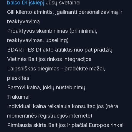
balso DI įskiepį
Jūsų svetainei
Gili kliento atmintis, įgalinanti personalizavimą ir
reaktyvavimą
Proaktyvus skambinimas (priminimai,
reaktyvavimas, upselling)
BDAR ir ES DI akto atitiktis nuo pat pradžių
Vietinės Baltijos rinkos integracijos
Laipsniškas diegimas - pradėkite mažai,
plėskitės
Pastovi kaina, jokių nustebinimų
Trūkumai
Individuali kaina reikalauja konsultacijos (nėra
momentinės registracijos internete)
Pirmiausia skirta Baltijos ir plačiai Europos rinkai