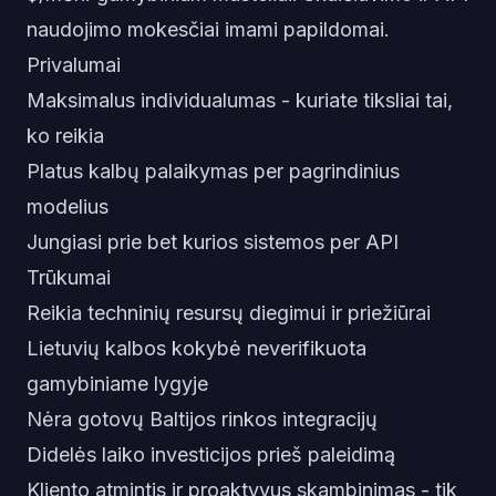
naudojimo mokesčiai imami papildomai.
Privalumai
Maksimalus individualumas - kuriate tiksliai tai,
ko reikia
Platus kalbų palaikymas per pagrindinius
modelius
Jungiasi prie bet kurios sistemos per API
Trūkumai
Reikia techninių resursų diegimui ir priežiūrai
Lietuvių kalbos kokybė neverifikuota
gamybiniame lygyje
Nėra gotovų Baltijos rinkos integracijų
Didelės laiko investicijos prieš paleidimą
Kliento atmintis ir proaktyvus skambinimas - tik