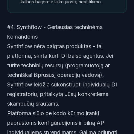
kalbos barjero ir laiko juostų neatitikimo.
#4: Synthflow - Geriausias techninėms
komandoms
Synthflow nėra baigtas produktas - tai
platforma, skirta kurti DI balso agentus. Jei
turite techninių resursų (programuotoją ar
techniškai išprususį operacijų vadovą),
Synthflow leidžia sukonstruoti individualų DI
registratorių, pritaikytą Jūsų konkretiems
skambučių srautams.
Platforma siūlo be kodo kūrimo įrankį
paprastoms konfigūracijoms ir pilną API
individualiems sprendimams. Galima prijungti