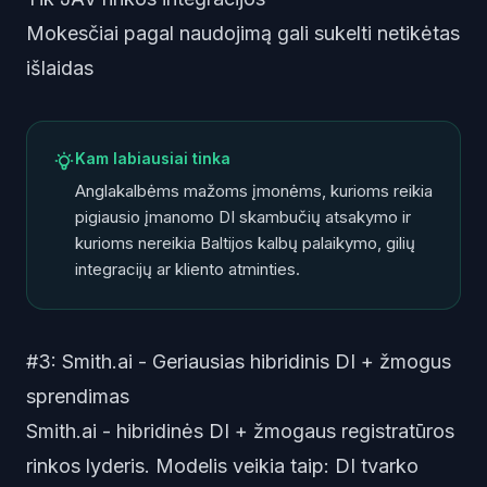
Mokesčiai pagal naudojimą gali sukelti netikėtas
išlaidas
Kam labiausiai tinka
Anglakalbėms mažoms įmonėms, kurioms reikia
pigiausio įmanomo DI skambučių atsakymo ir
kurioms nereikia Baltijos kalbų palaikymo, gilių
integracijų ar kliento atminties.
#3: Smith.ai - Geriausias hibridinis DI + žmogus
sprendimas
Smith.ai - hibridinės DI + žmogaus registratūros
rinkos lyderis. Modelis veikia taip: DI tvarko