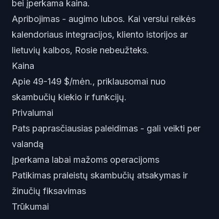
bei įperkama kaina.
Apribojimas - augimo lubos. Kai verslui reikės
kalendoriaus integracijos, kliento istorijos ar
lietuvių kalbos, Rosie nebeužteks.
Kaina
Apie 49-149 $/mėn., priklausomai nuo
skambučių kiekio ir funkcijų.
Privalumai
Pats paprasčiausias paleidimas - gali veikti per
valandą
Įperkama labai mažoms operacijoms
Patikimas praleistų skambučių atsakymas ir
žinučių fiksavimas
Trūkumai