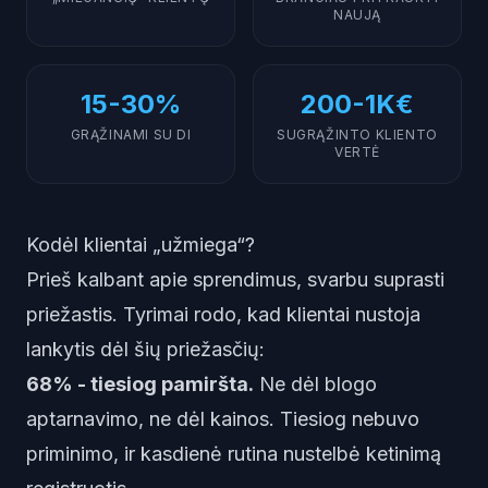
NAUJĄ
15-30%
200-1K€
GRĄŽINAMI SU DI
SUGRĄŽINTO KLIENTO
VERTĖ
Kodėl klientai „užmiega“?
Prieš kalbant apie sprendimus, svarbu suprasti
priežastis. Tyrimai rodo, kad klientai nustoja
lankytis dėl šių priežasčių:
68% - tiesiog pamiršta.
Ne dėl blogo
aptarnavimo, ne dėl kainos. Tiesiog nebuvo
priminimo, ir kasdienė rutina nustelbė ketinimą