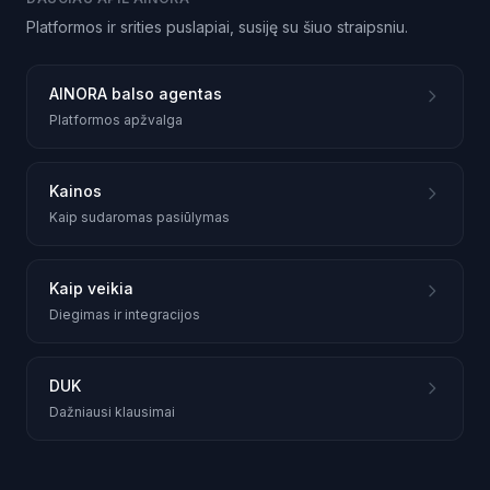
Platformos ir srities puslapiai, susiję su šiuo straipsniu.
AINORA balso agentas
Platformos apžvalga
Kainos
Kaip sudaromas pasiūlymas
Kaip veikia
Diegimas ir integracijos
DUK
Dažniausi klausimai