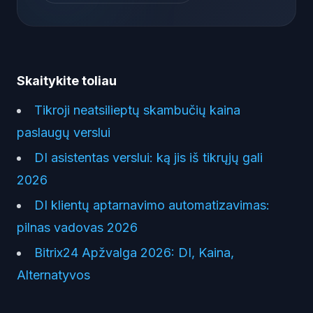
Skaitykite toliau
Tikroji neatsilieptų skambučių kaina
paslaugų verslui
DI asistentas verslui: ką jis iš tikrųjų gali
2026
DI klientų aptarnavimo automatizavimas:
pilnas vadovas 2026
Bitrix24 Apžvalga 2026: DI, Kaina,
Alternatyvos