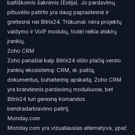
baltiškomis šaknimis (Estija). Jo pardavimų
piltuvėlio patirtis yra daug paprastesnė ir
greitesnė nei Bitrix24. Trūkumai: nėra projektų
valdymo ir VoIP modulių, todėl reikia atskirų
įrankių.
Zoho CRM
Zoho panašiai kaip Bitrix24 siūlo plačią verslo
įrankių ekosistemą: CRM, el. paštą,
dokumentus, buhalterinę apskaitą. Zoho CRM
yra brandesnis pardavimų moduliuose, bet
Bitrix24 turi geresnę komandos
bendradarbiavimo patirtį.
Monday.com
Monday.com yra vizualiausias alternatyva, ypač