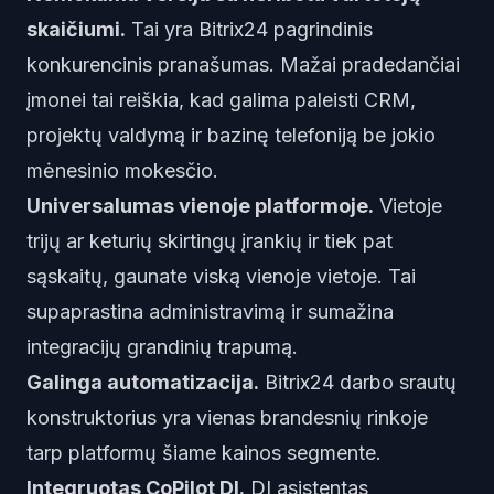
skaičiumi.
Tai yra Bitrix24 pagrindinis
konkurencinis pranašumas. Mažai pradedančiai
įmonei tai reiškia, kad galima paleisti CRM,
projektų valdymą ir bazinę telefoniją be jokio
mėnesinio mokesčio.
Universalumas vienoje platformoje.
Vietoje
trijų ar keturių skirtingų įrankių ir tiek pat
sąskaitų, gaunate viską vienoje vietoje. Tai
supaprastina administravimą ir sumažina
integracijų grandinių trapumą.
Galinga automatizacija.
Bitrix24 darbo srautų
konstruktorius yra vienas brandesnių rinkoje
tarp platformų šiame kainos segmente.
Integruotas CoPilot DI.
DI asistentas