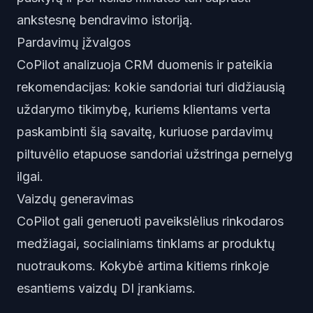
ankstesnę bendravimo istoriją.
Pardavimų įžvalgos
CoPilot analizuoja CRM duomenis ir pateikia
rekomendacijas: kokie sandoriai turi didžiausią
uždarymo tikimybę, kuriems klientams verta
paskambinti šią savaitę, kuriuose pardavimų
piltuvėlio etapuose sandoriai užstringa pernelyg
ilgai.
Vaizdų generavimas
CoPilot gali generuoti paveikslėlius rinkodaros
medžiagai, socialiniams tinklams ar produktų
nuotraukoms. Kokybė artima kitiems rinkoje
esantiems vaizdų DI įrankiams.