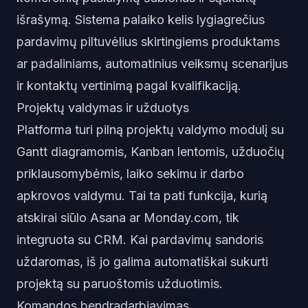
išrašymą. Sistema palaiko kelis lygiagrečius
pardavimų piltuvėlius skirtingiems produktams
ar padaliniams, automatinius veiksmų scenarijus
ir kontaktų vertinimą pagal kvalifikaciją.
Projektų valdymas ir užduotys
Platforma turi pilną projektų valdymo modulį su
Gantt diagramomis, Kanban lentomis, užduočių
priklausomybėmis, laiko sekimu ir darbo
apkrovos valdymu. Tai ta pati funkcija, kurią
atskirai siūlo Asana ar Monday.com, tik
integruota su CRM. Kai pardavimų sandoris
uždaromas, iš jo galima automatiškai sukurti
projektą su paruoštomis užduotimis.
Komandos bendradarbiavimas