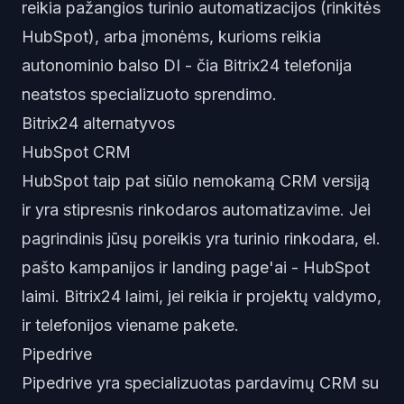
reikia pažangios turinio automatizacijos (rinkitės
HubSpot), arba įmonėms, kurioms reikia
autonominio balso DI - čia Bitrix24 telefonija
neatstos specializuoto sprendimo.
Bitrix24 alternatyvos
HubSpot CRM
HubSpot taip pat siūlo nemokamą CRM versiją
ir yra stipresnis rinkodaros automatizavime. Jei
pagrindinis jūsų poreikis yra turinio rinkodara, el.
pašto kampanijos ir landing page'ai - HubSpot
laimi. Bitrix24 laimi, jei reikia ir projektų valdymo,
ir telefonijos viename pakete.
Pipedrive
Pipedrive yra specializuotas pardavimų CRM su