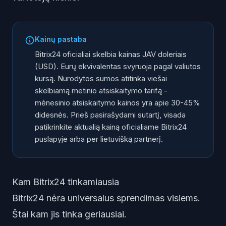
Kainų pastaba
Bitrix24 oficialiai skelbia kainas JAV doleriais
(USD). Eurų ekvivalentas svyruoja pagal valiutos
kursą. Nurodytos sumos atitinka viešai
skelbiamą metinio atsiskaitymo tarifą -
mėnesinio atsiskaitymo kainos yra apie 30-45%
didesnės. Prieš pasirašydami sutartį, visada
patikrinkite aktualią kainą oficialiame Bitrix24
puslapyje arba per lietuvišką partnerį.
Kam Bitrix24 tinkamiausia
Bitrix24 nėra universalus sprendimas visiems.
Štai kam jis tinka geriausiai.