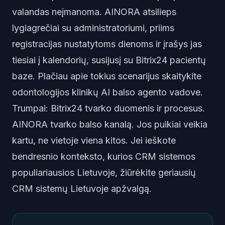
valandas neįmanoma. AINORA atsilieps
lygiagrečiai su administratoriumi, priims
registracijas nustatytoms dienoms ir įrašys jas
tiesiai į kalendorių, susijusį su Bitrix24 pacientų
baze. Plačiau apie tokius scenarijus skaitykite
odontologijos klinikų AI balso agento vadove
.
Trumpai: Bitrix24 tvarko duomenis ir procesus.
AINORA tvarko balso kanalą. Jos puikiai veikia
kartu, ne vietoje viena kitos. Jei ieškote
bendresnio konteksto, kurios CRM sistemos
populiariausios Lietuvoje, žiūrėkite
geriausių
CRM sistemų Lietuvoje apžvalgą
.