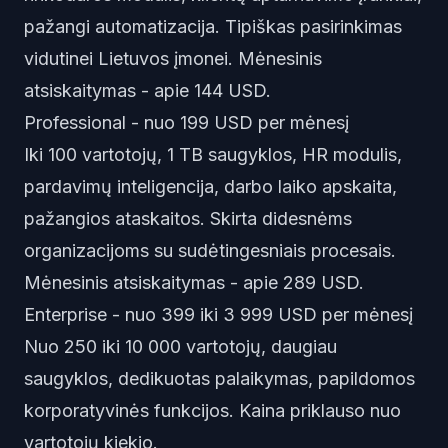
pažangi automatizacija. Tipiškas pasirinkimas
vidutinei Lietuvos įmonei. Mėnesinis
atsiskaitymas - apie 144 USD.
Professional - nuo 199 USD per mėnesį
Iki 100 vartotojų, 1 TB saugyklos, HR modulis,
pardavimų inteligencija, darbo laiko apskaita,
pažangios ataskaitos. Skirta didesnėms
organizacijoms su sudėtingesniais procesais.
Mėnesinis atsiskaitymas - apie 289 USD.
Enterprise - nuo 399 iki 3 999 USD per mėnesį
Nuo 250 iki 10 000 vartotojų, daugiau
saugyklos, dedikuotas palaikymas, papildomos
korporatyvinės funkcijos. Kaina priklauso nuo
vartotojų kiekio.