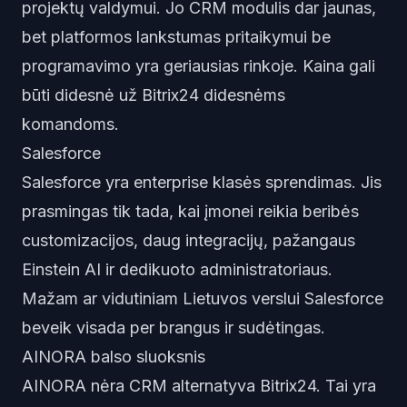
projektų valdymui. Jo CRM modulis dar jaunas,
bet platformos lankstumas pritaikymui be
programavimo yra geriausias rinkoje. Kaina gali
būti didesnė už Bitrix24 didesnėms
komandoms.
Salesforce
Salesforce yra enterprise klasės sprendimas. Jis
prasmingas tik tada, kai įmonei reikia beribės
customizacijos, daug integracijų, pažangaus
Einstein AI ir dedikuoto administratoriaus.
Mažam ar vidutiniam Lietuvos verslui Salesforce
beveik visada per brangus ir sudėtingas.
AINORA balso sluoksnis
AINORA nėra CRM alternatyva Bitrix24. Tai yra