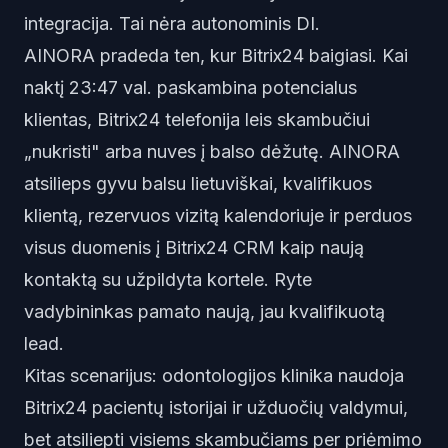
integracija. Tai nėra autonominis DI.
AINORA pradeda ten, kur Bitrix24 baigiasi. Kai
naktį 23:47 val. paskambina potencialus
klientas, Bitrix24 telefonija leis skambučiui
„nukristi" arba nuves į balso dėžutę. AINORA
atsilieps gyvu balsu lietuviškai, kvalifikuos
klientą, rezervuos vizitą kalendoriuje ir perduos
visus duomenis į Bitrix24 CRM kaip naują
kontaktą su užpildyta kortele. Ryte
vadybininkas pamato naują, jau kvalifikuotą
lead.
Kitas scenarijus: odontologijos klinika naudoja
Bitrix24 pacientų istorijai ir užduočių valdymui,
bet atsiliepti visiems skambučiams per priėmimo