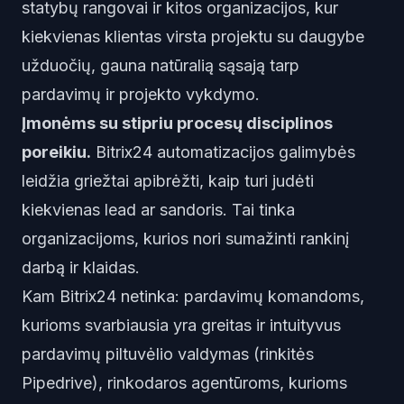
statybų rangovai ir kitos organizacijos, kur
kiekvienas klientas virsta projektu su daugybe
užduočių, gauna natūralią sąsają tarp
pardavimų ir projekto vykdymo.
Įmonėms su stipriu procesų disciplinos
poreikiu.
Bitrix24 automatizacijos galimybės
leidžia griežtai apibrėžti, kaip turi judėti
kiekvienas lead ar sandoris. Tai tinka
organizacijoms, kurios nori sumažinti rankinį
darbą ir klaidas.
Kam Bitrix24 netinka: pardavimų komandoms,
kurioms svarbiausia yra greitas ir intuityvus
pardavimų piltuvėlio valdymas (rinkitės
Pipedrive), rinkodaros agentūroms, kurioms