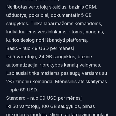
Neribotas vartotojų skaičius, bazinis CRM,
užduotys, pokalbiai, dokumentai ir 5 GB
saugyklos. Tinka labai mažoms komandoms,
individualiems verslininkams ir toms įmonėms,
kurios tiesiog nori išbandyti platformą.
Basic - nuo 49 USD per mėnesį
Iki 5 vartotojų, 24 GB saugyklos, bazinė
automatizacija ir prekybos kanalų valdymas.
Labiausiai tinka mažiems paslaugų verslams su
2-5 žmonių komanda. Mėnesinis atsiskaitymas
- apie 69 USD.
Standard - nuo 99 USD per mėnesį
Iki 50 vartotojų, 100 GB saugyklos, pilnas
rinkodaros modulis, klientų aptarnavimo įrankiai,