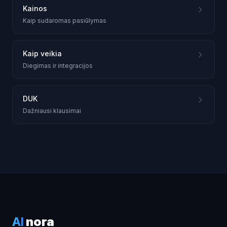
Kainos
Kaip sudaromas pasiūlymas
Kaip veikia
Diegimas ir integracijos
DUK
Dažniausi klausimai
AI
nora