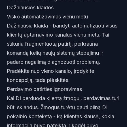
Dažniausios klaidos
Visko automatizavimas vienu metu
Dažniausia klaida - bandyti automatizuoti visus
klientų aptarnavimo kanalus vienu metu. Tai
sukuria fragmentuotą patirtį, perkrauna
komandą kelių naujų sistemų stebėjimu ir
padaro negalimą diagnozuoti problemų.
Pradėkite nuo vieno kanalo, įrodykite
koncepciją, tada plėskitės.
Perdavimo patirties ignoravimas
Kai DI perduoda klientą žmogui, perdavimas turi
būti sklandus. Žmogus turėtų gauti pilną DI
pokalbio kontekstą - ką klientas klausė, kokia
informacija buvo pateikta ir kodėl buvo