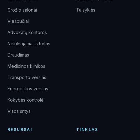
Grožio salonai
Taisyklės
Viešbučiai
Advokatų kontoros
Nekilnojamasis turtas
Draudimas
Medicinos klinikos
Transporto verslas
Energetikos verslas
Kokybės kontrolė
Visos sritys
RESURSAI
TINKLAS