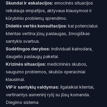
Skundai ir eskalacijos:
emocinės situacijos
reikalauja empatijos, aktyvaus klausymosi ir
kūrybinio problemų sprendimo.
Didelės vertės konsultacijos:
kai potencialus
klientas vertina jūsų paslaugas, žmogiškas
santykis svarbus.
Sudėtingos derybos:
individuali kainodara,
daugelio paslaugų paketai.
Krizinės situacijos:
medicininės skubos,
saugumo problemos, skubūs operaciniai
klausimai.
VIP ir santykių valdymas:
ilgalaikiai klientai,
vertinantys asmeninį ryšį su jūsų komanda.
Diegimo sistema