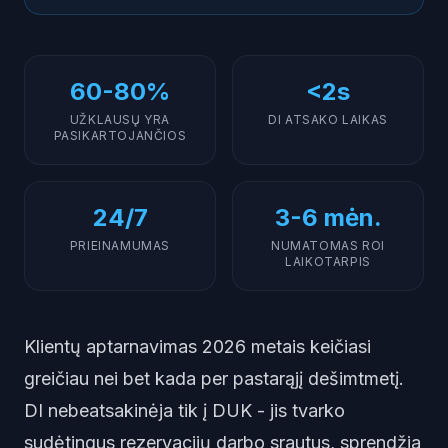
60-80%
<2s
UŽKLAUSŲ YRA
DI ATSAKO LAIKAS
PASIKARTOJANČIOS
24/7
3-6 mėn.
PRIEINAMUMAS
NUMATOMAS ROI
LAIKOTARPIS
Klientų aptarnavimas 2026 metais keičiasi
greičiau nei bet kada per pastarąjį dešimtmetį.
DI nebeatsakinėja tik į DUK - jis tvarko
sudėtingus rezervacijų darbo srautus, sprendžia