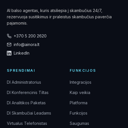
AI balso agentas, kuris atsiliepia į skambučius 24/7,
rezervuoja susitikimus ir praleistus skambučius paverčia
pajamomis.
+370 5 200 2620
info@ainora.lt
LinkedIn
SPRENDIMAI
FUNKCIJOS
DI Administratorius
Integracijos
DI Konferencinis Tiltas
Kaip veikia
DI Analitikos Paketas
Platforma
DI Skambučiai Leadams
Funkcijos
Virtualus Telefonistas
Saugumas