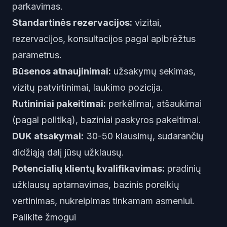
parkavimas.
Standartinės rezervacijos:
vizitai,
rezervacijos, konsultacijos pagal apibrėžtus
parametrus.
Būsenos atnaujinimai:
užsakymų sekimas,
vizitų patvirtinimai, laukimo pozicija.
Rutininiai pakeitimai:
perkėlimai, atšaukimai
(pagal politiką), baziniai paskyros pakeitimai.
DUK atsakymai:
30-50 klausimų, sudarančių
didžiąją dalį jūsų užklausų.
Potencialių klientų kvalifikavimas:
pradinių
užklausų aptarnavimas, bazinis poreikių
vertinimas, nukreipimas tinkamam asmeniui.
Palikite žmogui