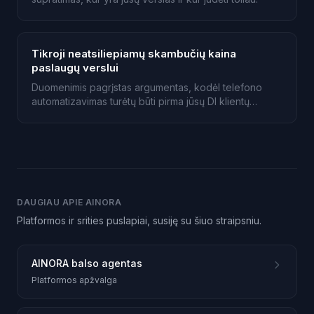
Tikroji neatsiliepiamų skambučių kaina
paslaugų verslui
Duomenimis pagrįstas argumentas, kodėl telefono
automatizavimas turėtų būti pirma jūsų DI klientų
aptarnavimo investicija.
DAUGIAU APIE AINORA
Platformos ir srities puslapiai, susiję su šiuo straipsniu.
AINORA balso agentas
Platformos apžvalga