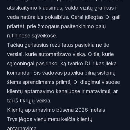
atsiskaitymo klausimus, valdo vizitų grafikus ir
veda natūralius pokalbius. Gerai įdiegtas DI gali
priartėti prie žmogaus pasitenkinimo balų
rutininėse sąveikose.
Tačiau geriausius rezultatus pasiekia ne tie
verslai, kurie automatizavo viską. O tie, kurie
sąmoningai pasirinko, ką tvarko DI ir kas lieka
komandai. Šis vadovas pateikia pilną sistemą
šiems sprendimams priimti, DI diegimui visuose
klientų aptarnavimo kanaluose ir matavimui, ar
tai iš tikrųjų veikia.
Klientų aptarnavimo būsena 2026 metais
Trys jėgos vienu metu keičia klientų
aptarnavimą: