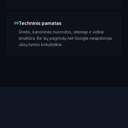
Techninis pamatas
05
Greitis, kanoninės nuorodos, sitemap ir vidinė
struktūra. Be šių pagrindų net Google neapdoroja
Jūsų turinio kokybiškai.