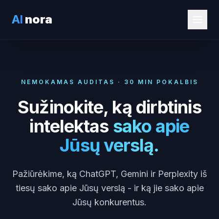
AI
nora
NEMOKAMAS AUDITAS · 30 MIN POKALBIS
Sužinokite, ką dirbtinis
intelektas
sako apie
Jūsų verslą.
Pažiūrėkime, ką ChatGPT, Gemini ir Perplexity iš
tiesų sako apie Jūsų verslą - ir ką jie sako apie
Jūsų konkurentus.