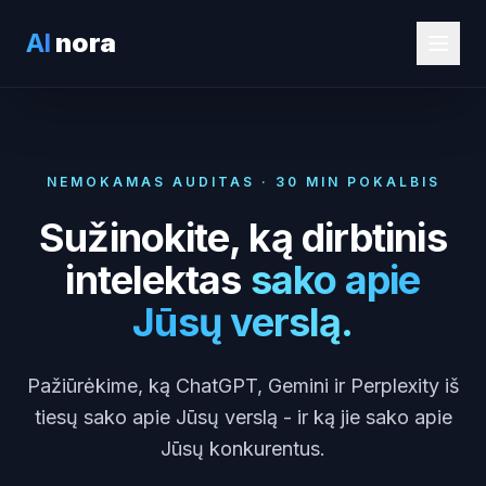
AI
nora
NEMOKAMAS AUDITAS · 30 MIN POKALBIS
Sužinokite, ką dirbtinis
intelektas
sako apie
Jūsų verslą.
Pažiūrėkime, ką ChatGPT, Gemini ir Perplexity iš
tiesų sako apie Jūsų verslą - ir ką jie sako apie
Jūsų konkurentus.