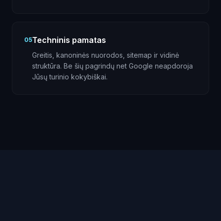
Techninis pamatas
05
Greitis, kanoninės nuorodos, sitemap ir vidinė
struktūra. Be šių pagrindų net Google neapdoroja
Jūsų turinio kokybiškai.