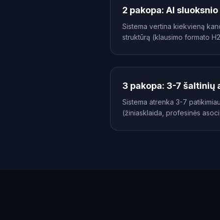
2 pakopa: AI sluoksnio
Sistema vertina kiekvieną kan
struktūrą (klausimo formato H
3 pakopa: 3-7 šaltinių
Sistema atrenka 3-7 patikimiaus
(žiniasklaida, profesinės asoci