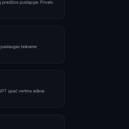
 pradžios puslapyje. Privalo
 paslaugas teikiame
GPT ypač vertina aiškiai