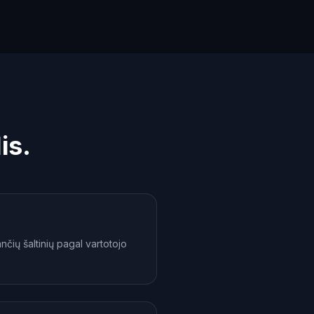
is.
čių šaltinių pagal vartotojo