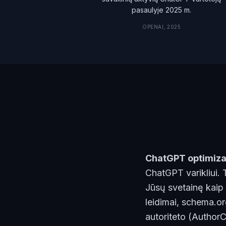
pasaulyje 2025 m.
OPENAI, 2025
ChatGPT optimiza
ChatGPT varikliui. 
Jūsų svetainę kaip 
leidimai, schema.or
autoriteto (AuthorC