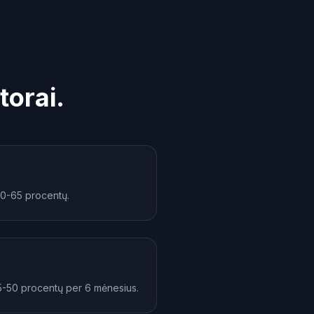
torai.
50-65 procentų.
25-50 procentų per 6 mėnesius.