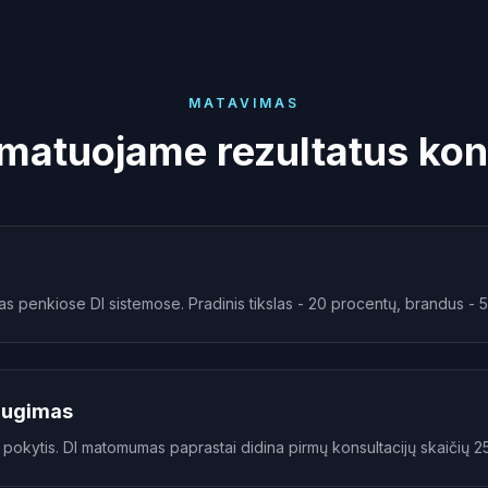
MATAVIMAS
matuojame rezultatus kon
as penkiose DI sistemose. Pradinis tikslas - 20 procentų, brandus - 
 augimas
s pokytis. DI matomumas paprastai didina pirmų konsultacijų skaičių 