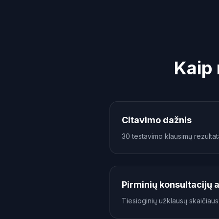
Kaip 
Citavimo dažnis
30 testavimo klausimų rezultat
Pirminių konsultacijų
Tiesioginių užklausų skaičiau