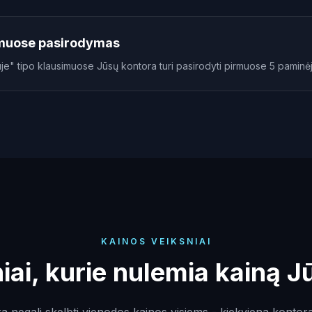
simuose pasirodymas
uje" tipo klausimuose Jūsų kontora turi pasirodyti pirmuose 5 paminė
KAINOS VEIKSNIAI
iai, kurie nulemia kainą J