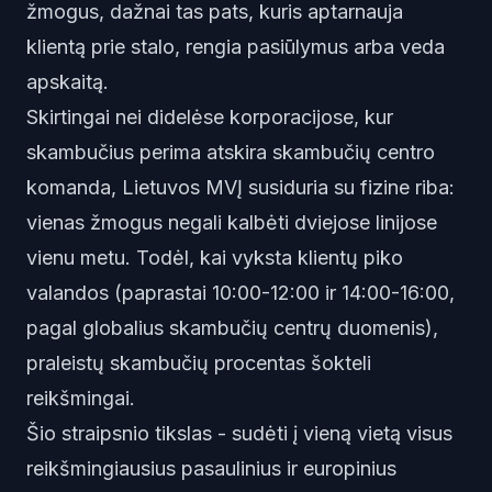
žmogus, dažnai tas pats, kuris aptarnauja
klientą prie stalo, rengia pasiūlymus arba veda
apskaitą.
Skirtingai nei didelėse korporacijose, kur
skambučius perima atskira skambučių centro
komanda, Lietuvos MVĮ susiduria su fizine riba:
vienas žmogus negali kalbėti dviejose linijose
vienu metu. Todėl, kai vyksta klientų piko
valandos (paprastai 10:00-12:00 ir 14:00-16:00,
pagal globalius skambučių centrų duomenis),
praleistų skambučių procentas šokteli
reikšmingai.
Šio straipsnio tikslas - sudėti į vieną vietą visus
reikšmingiausius pasaulinius ir europinius