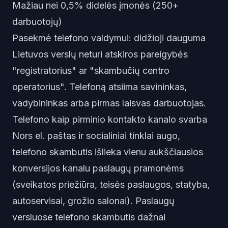
Mažiau nei 0,5% didelės įmonės (250+
darbuotojų)
Pasekmė telefono valdymui: didžioji dauguma
Lietuvos verslų neturi atskiros pareigybės
"registratorius" ar "skambučių centro
operatorius". Telefoną atsiima savininkas,
vadybininkas arba pirmas laisvas darbuotojas.
Telefono kaip pirminio kontakto kanalo svarba
Nors el. paštas ir socialiniai tinklai augo,
telefono skambutis išlieka vienu aukščiausios
konversijos kanalu paslaugų pramonėms
(sveikatos priežiūra, teisės paslaugos, statyba,
autoservisai, grožio salonai). Paslaugų
versluose telefono skambutis dažnai