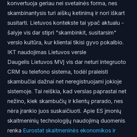
konvertuoja geriau nei svetainės forma, nes
skambinantysis turi aiškų ketinimą ir nori iškart
susitarti. Lietuvos kontekste tai ypač aktualu -
šalyje vis dar stipri "skambinkit, susitarsim"
verslo kultūra, kur klientai tikisi gyvo pokalbio.
IKT naudojimas Lietuvos versle
Daugelis Lietuvos MVĮ vis dar neturi integruoto
CRM su telefono sistema, todėl praleisti
skambučiai dažnai net neregistruojami jokioje
sistemoje. Tai reiškia, kad verslas paprastai net
nežino, kiek skambučių ir klientų prarado, nes
nėra įrankio juos suskaičiuoti. Apie ES įmonių
skaitmeninių technologijų naudojimą duomenis
renka
Eurostat skaitmeninės ekonomikos ir