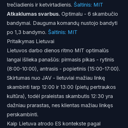
trečiadienis ir ketvirtadienis.
Šaltinis: MIT
Atkaklumas svarbus.
Optimalu - 6 skambučio
bandymai. Dauguma komandų nustojo bandyti
po 1,3 bandymo.
Šaltinis: MIT
Pritaikymas Lietuvai
Lietuvos darbo dienos ritmo MIT optimalūs
langai išlieka panašūs: pirmasis pikas - rytinis
(8:00-10:00), antrasis - popietinis (15:00-17:00).
Skirtumas nuo JAV - lietuviai mažiau linkę
skambinti tarp 12:00 ir 13:00 (pietų pertraukos
kultūra), todėl praleistas skambutis 12:30 yra
dažniau prarastas, nes klientas mažiau linkęs
perskambinti.
Kaip Lietuva atrodo ES kontekste pagal