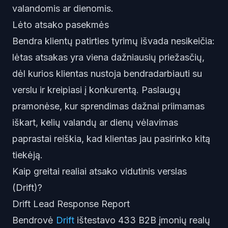
valandomis ar dienomis.
Lėto atsako pasekmės
Bendra klientų patirties tyrimų išvada nesikeičia:
lėtas atsakas yra viena dažniausių priežasčių,
dėl kurios klientas nustoja bendradarbiauti su
verslu ir kreipiasi į konkurentą. Paslaugų
pramonėse, kur sprendimas dažnai priimamas
iškart, kelių valandų ar dienų vėlavimas
paprastai reiškia, kad klientas jau pasirinko kitą
tiekėją.
Kaip greitai realiai atsako vidutinis verslas
(Drift)?
Drift Lead Response Report
Bendrovė
Drift
ištestavo 433 B2B įmonių realų