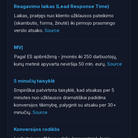
Reagavimo laikas (Lead Response Time)
Laikas, praėjęs nuo kliento užklausos pateikimo
(skambutis, forma, žinutė) iki pirmojo prasmingo
verslo atsako.
Source
MVĮ
Pagal ES apibrėžimą - įmonės iki 250 darbuotojų,
kurių metinė apyvarta neviršija 50 mln. eurų.
Source
5 minučių taisyklė
Empiriškai patvirtinta taisyklė, kad atsakas per 5
minutes nuo užklausos dramatiškai padidina
konversijos tikimybę, palyginti su atsaku per 30+
minučių.
Source
Konversijos rodiklis