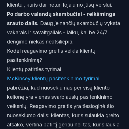
klientui, kuris dar neturi lojalumo jūsų verslui.
Po darbo valandų skambučiai - reikšminga
srauto dalis.
Daug įeinančių skambučių vyksta
vakarais ir savaitgaliais - laiku, kai be 24/7
dengimo niekas neatsiliepia.
Kodėl reagavimo greitis veikia klientų
pasitenkinimą?
Klientų patirties tyrimai
McKinsey klientų pasitenkinimo tyrimai
pabrėžia, kad nuoseklumas per visą kliento
kelionę yra vienas svarbiausių pasitenkinimo
veiksnių. Reagavimo greitis yra tiesioginė šio
nuoseklumo dalis: klientas, kuris sulaukia greito
atsako, vertina patirtį geriau nei tas, kuris laukia