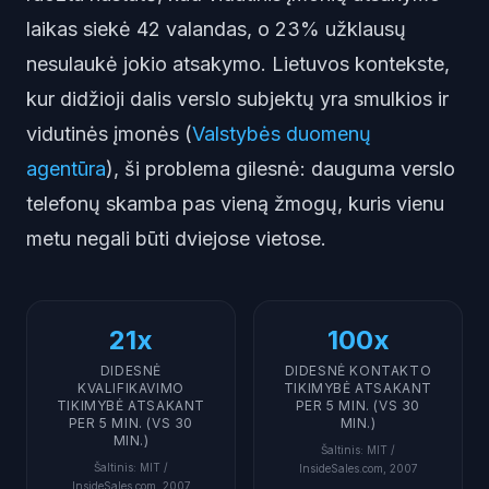
laikas siekė 42 valandas, o 23% užklausų
nesulaukė jokio atsakymo. Lietuvos kontekste,
kur didžioji dalis verslo subjektų yra smulkios ir
vidutinės įmonės (
Valstybės duomenų
agentūra
), ši problema gilesnė: dauguma verslo
telefonų skamba pas vieną žmogų, kuris vienu
metu negali būti dviejose vietose.
21x
100x
DIDESNĖ
DIDESNĖ KONTAKTO
KVALIFIKAVIMO
TIKIMYBĖ ATSAKANT
TIKIMYBĖ ATSAKANT
PER 5 MIN. (VS 30
PER 5 MIN. (VS 30
MIN.)
MIN.)
Šaltinis
:
MIT /
Šaltinis
:
MIT /
InsideSales.com, 2007
InsideSales.com, 2007