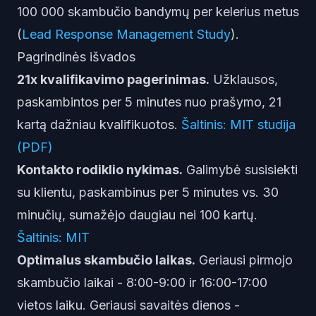
100 000 skambučio bandymų per kelerius metus
(
Lead Response Management Study
).
Pagrindinės išvados
21x kvalifikavimo pagerinimas.
Užklausos,
paskambintos per 5 minutes nuo prašymo, 21
kartą dažniau kvalifikuotos.
Šaltinis: MIT studija
(PDF)
Kontakto rodiklio nykimas.
Galimybė susisiekti
su klientu, paskambinus per 5 minutes vs. 30
minučių, sumažėjo daugiau nei 100 kartų.
Šaltinis: MIT
Optimalus skambučio laikas.
Geriausi pirmojo
skambučio laikai - 8:00-9:00 ir 16:00-17:00
vietos laiku. Geriausi savaitės dienos -