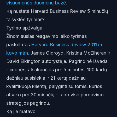
visuomenės duomenų bazė
.
Ką nustatė Harvard Business Review 5 minučių
taisyklės tyrimas?
Tyrimo apžvalga
Žinomiausias reagavimo laiko tyrimas
paskelbtas
Harvard Business Review 2011 m.
kovo mėn.
James Oldroyd, Kristina McElheran ir
David Elkington autorystėje. Pagrindinė išvada
- įmonės, atsakančios per 5 minutes, 100 kartų
dažniau susisiekia ir 21 kartą dažniau
kvalifikuoja klientą, palyginti su tomis, kurios
atsako per 30 minučių - tapo viso pardavimo
strategijos pagrindu.
Ką jie matavo