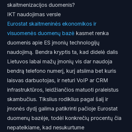
skaitmenizacijos duomenis?
IKT naudojimas versle
Eurostat skaitmeninės ekonomikos ir
visuomenės duomenų bazė
kasmet renka
duomenis apie ES įmonių technologijų
naudojimą. Bendra kryptis ta, kad didelė dalis
Lietuvos labai mažų įmonių vis dar naudoja
bendrą telefono numerį, kurį atsiima bet kuris
laisvas darbuotojas, ir neturi VoIP ar CRM
infrastruktūros, leidžiančios matuoti praleistus
skambučius. Tikslius rodiklius pagal šalį ir
įmonės dydį galima patikrinti pačioje Eurostat
duomenų bazėje, todėl konkrečių procentų čia
nepateikiame, kad nesukurtume