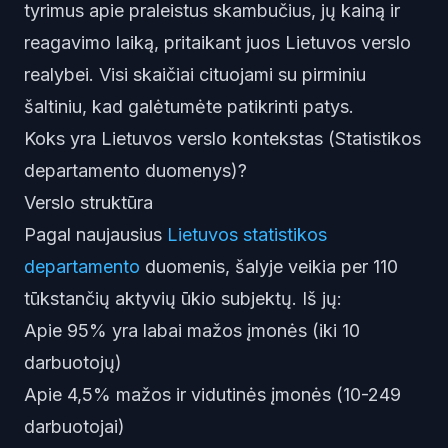
tyrimus apie praleistus skambučius, jų kainą ir
reagavimo laiką, pritaikant juos Lietuvos verslo
realybei. Visi skaičiai cituojami su pirminiu
šaltiniu, kad galėtumėte patikrinti patys.
Koks yra Lietuvos verslo kontekstas (Statistikos
departamento duomenys)?
Verslo struktūra
Pagal naujausius
Lietuvos statistikos
departamento
duomenis, šalyje veikia per 110
tūkstančių aktyvių ūkio subjektų. Iš jų:
Apie 95% yra labai mažos įmonės (iki 10
darbuotojų)
Apie 4,5% mažos ir vidutinės įmonės (10-249
darbuotojai)