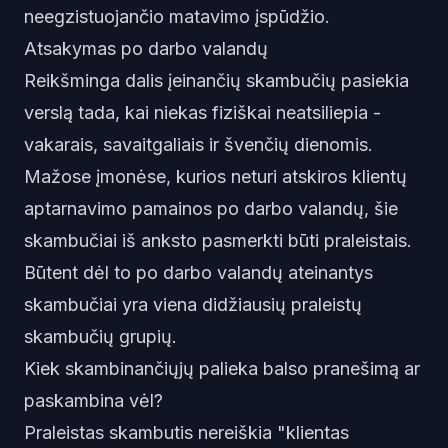
neegzistuojančio matavimo įspūdžio.
Atsakymas po darbo valandų
Reikšminga dalis įeinančių skambučių pasiekia
verslą tada, kai niekas fiziškai neatsiliepia -
vakarais, savaitgaliais ir švenčių dienomis.
Mažose įmonėse, kurios neturi atskiros klientų
aptarnavimo pamainos po darbo valandų, šie
skambučiai iš anksto pasmerkti būti praleistais.
Būtent dėl to po darbo valandų ateinantys
skambučiai yra viena didžiausių praleistų
skambučių grupių.
Kiek skambinančiųjų palieka balso pranešimą ar
paskambina vėl?
Praleistas skambutis nereiškia "klientas