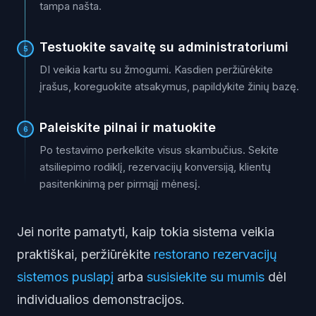
tampa našta.
Testuokite savaitę su administratoriumi
5
DI veikia kartu su žmogumi. Kasdien peržiūrėkite
įrašus, koreguokite atsakymus, papildykite žinių bazę.
Paleiskite pilnai ir matuokite
6
Po testavimo perkelkite visus skambučius. Sekite
atsiliepimo rodiklį, rezervacijų konversiją, klientų
pasitenkinimą per pirmąjį mėnesį.
Jei norite pamatyti, kaip tokia sistema veikia
praktiškai, peržiūrėkite
restorano rezervacijų
sistemos puslapį
arba
susisiekite su mumis
dėl
individualios demonstracijos.