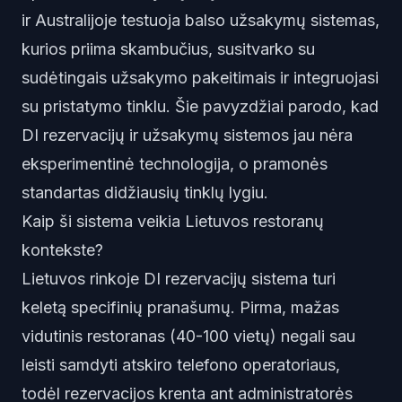
ir Australijoje testuoja balso užsakymų sistemas,
kurios priima skambučius, susitvarko su
sudėtingais užsakymo pakeitimais ir integruojasi
su pristatymo tinklu. Šie pavyzdžiai parodo, kad
DI rezervacijų ir užsakymų sistemos jau nėra
eksperimentinė technologija, o pramonės
standartas didžiausių tinklų lygiu.
Kaip ši sistema veikia Lietuvos restoranų
kontekste?
Lietuvos rinkoje DI rezervacijų sistema turi
keletą specifinių pranašumų. Pirma, mažas
vidutinis restoranas (40-100 vietų) negali sau
leisti samdyti atskiro telefono operatoriaus,
todėl rezervacijos krenta ant administratorės