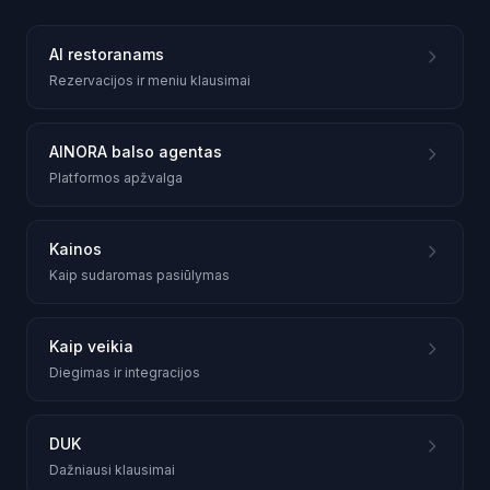
AI restoranams
Rezervacijos ir meniu klausimai
AINORA balso agentas
Platformos apžvalga
Kainos
Kaip sudaromas pasiūlymas
Kaip veikia
Diegimas ir integracijos
DUK
Dažniausi klausimai