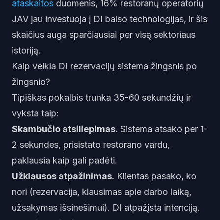
ataskaitos
duomenis, 16% restoranų operatorių
JAV jau investuoja į DI balso technologijas, ir šis
skaičius auga sparčiausiai per visą sektoriaus
istoriją.
Kaip veikia DI rezervacijų sistema žingsnis po
žingsnio?
Tipiškas pokalbis trunka 35-60 sekundžių ir
vyksta taip:
Skambučio atsiliepimas.
Sistema atsako per 1-
2 sekundes, prisistato restorano vardu,
paklausia kaip gali padėti.
Užklausos atpažinimas.
Klientas pasako, ko
nori (rezervacija, klausimas apie darbo laiką,
užsakymas išsinešimui). DI atpažįsta intenciją.