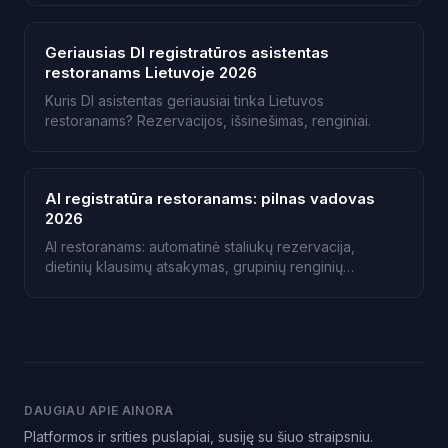
Geriausias DI registratūros asistentas
restoranams Lietuvoje 2026
Kuris DI asistentas geriausiai tinka Lietuvos
restoranams? Rezervacijos, išsinešimas, renginiai.
AI registratūra restoranams: pilnas vadovas
2026
AI restoranams: automatinė staliukų rezervacija,
dietinių klausimų atsakymas, grupinių renginių
valdymas.
DAUGIAU APIE AINORA
Platformos ir srities puslapiai, susiję su šiuo straipsniu.