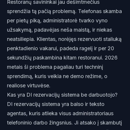
Restoranų savininkai jau dešimtmečius
sprendžia tą pačią problemą. Telefonas skamba
per pietų piką, administratorė tvarko vyno
užsakymą, padavėjas neša maistą, ir niekas
neatsiliepia. Klientas, norėjęs rezervuoti staliuką
penktadienio vakarui, padeda ragelį ir per 20
sekundžių paskambina kitam restoranui. 2026
metais ši problema pagaliau turi techninį
sprendimą, kuris veikia ne demo režime, o
realiose virtuvėse.
Kas yra DI rezervacijų sistema be darbuotojo?
DI rezervacijų sistema yra balso ir teksto
agentas, kuris atlieka visus administratoriaus
telefoninio darbo žingsnius. Ji atsako į skambutį