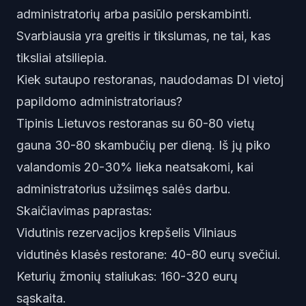
administratorių arba pasiūlo perskambinti.
Svarbiausia yra greitis ir tikslumas, ne tai, kas
tiksliai atsiliepia.
Kiek sutaupo restoranas, naudodamas DI vietoj
papildomo administratoriaus?
Tipinis Lietuvos restoranas su 60-80 vietų
gauna 30-80 skambučių per dieną. Iš jų piko
valandomis 20-30% lieka neatsakomi, kai
administratorius užsiimęs salės darbu.
Skaičiavimas paprastas:
Vidutinis rezervacijos krepšelis Vilniaus
vidutinės klasės restorane: 40-80 eurų svečiui.
Keturių žmonių staliukas: 160-320 eurų
sąskaita.