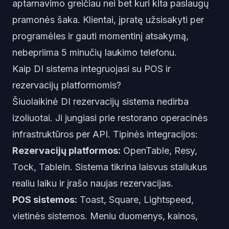
aptarnavimo greičiau nei bet kuri kita paslaugų
pramonės šaka. Klientai, įpratę užsisakyti per
programėles ir gauti momentinį atsakymą,
nebepriima 5 minučių laukimo telefonu.
Kaip DI sistema integruojasi su POS ir
rezervacijų platformomis?
Šiuolaikinė DI rezervacijų sistema nedirba
izoliuotai. Ji jungiasi prie restorano operacinės
infrastruktūros per API. Tipinės integracijos:
Rezervacijų platformos:
OpenTable, Resy,
Tock, TableIn. Sistema tikrina laisvus staliukus
realiu laiku ir įrašo naujas rezervacijas.
POS sistemos:
Toast, Square, Lightspeed,
vietinės sistemos. Meniu duomenys, kainos,