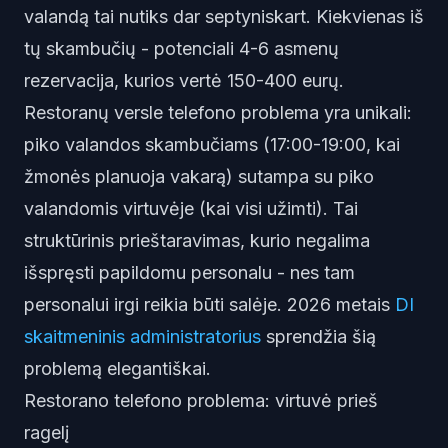
valandą tai nutiks dar septyniskart. Kiekvienas iš
tų skambučių - potenciali 4-6 asmenų
rezervacija, kurios vertė 150-400 eurų.
Restoranų versle telefono problema yra unikali:
piko valandos skambučiams (17:00-19:00, kai
žmonės planuoja vakarą) sutampa su piko
valandomis virtuvėje (kai visi užimti). Tai
struktūrinis prieštaravimas, kurio negalima
išspręsti papildomu personalu - nes tam
personalui irgi reikia būti salėje. 2026 metais
DI
skaitmeninis administratorius
sprendžia šią
problemą elegantiškai.
Restorano telefono problema: virtuvė prieš
ragelį