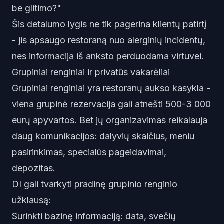
be glitimo?"
Šis detalumo lygis ne tik pagerina klientų patirtį
- jis apsaugo restoraną nuo alerginių incidentų,
nes informacija iš anksto perduodama virtuvei.
Grupiniai renginiai ir privatūs vakarėliai
Grupiniai renginiai yra restoranų aukso kasykla -
viena grupinė rezervacija gali atnešti 500-3 000
eurų apyvartos. Bet jų organizavimas reikalauja
daug komunikacijos: dalyvių skaičius, meniu
pasirinkimas, specialūs pageidavimai,
depozitas.
DI gali tvarkyti pradinę grupinio renginio
užklausą:
Surinkti bazinę informaciją: data, svečių