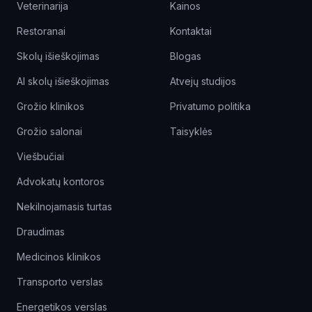
Veterinarija
Kainos
Restoranai
Kontaktai
Skolų išieškojimas
Blogas
AI skolų išieškojimas
Atvejų studijos
Grožio klinikos
Privatumo politika
Grožio salonai
Taisyklės
Viešbučiai
Advokatų kontoros
Nekilnojamasis turtas
Draudimas
Medicinos klinikos
Transporto verslas
Energetikos verslas