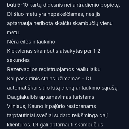
būti 5-10 kartų didesnis nei antradienio popietę.
DI šiuo metu yra nepakeičiamas, nes jis
aptarnauja neribotą skaičių skambučių vienu
metu:
Nėra eilės ir laukimo
Kiekvienas skambutis atsakytas per 1-2
sekundes
Rezervacijos registruojamos realiu laiku
Kai paskutinis stalas užimamas - DI
automatiškai siūlo kitą dieną ar laukimo sąrašą
Daugiakalbis aptarnavimas turistams
Vilniaus, Kauno ir pajūrio restoranams
tarptautiniai svečiai sudaro reikšmingą dalį
klientūros. DI gali aptarnauti skambučius