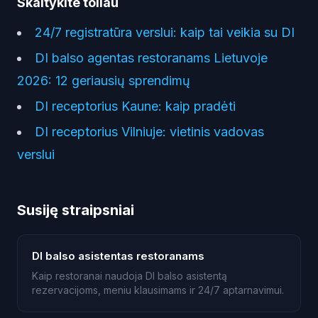
Skaitykite toliau
24/7 registratūra verslui: kaip tai veikia su DI
DI balso agentas restoranams Lietuvoje
2026: 12 geriausių sprendimų
DI receptorius Kaune: kaip pradėti
DI receptorius Vilniuje: vietinis vadovas
verslui
Susiję straipsniai
DI balso asistentas restoranams
Kaip restoranai naudoja DI balso asistentą
rezervacijoms, meniu klausimams ir 24/7 aptarnavimui.