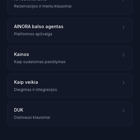
Rezervacijos ir meniu klausimai
AINORA balso agentas
Platformos apžvalga
Kainos
Kaip sudaromas pasiūlymas
Kaip veikia
Diegimas ir integracijos
DUK
Dažniausi klausimai