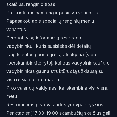
skaičius, renginio tipas
Patikrinti prieinamumą ir pasiūlyti variantus
Papasakoti apie specialių renginių meniu
variantus
Perduoti visą informaciją restorano
vadybininkui, kuris susisieks dėl detalių
Taip klientas gauna greitą atsakymą (vietoj
„perskambinkite rytoj, kai bus vadybininkas"), o
vadybininkas gauna struktūruotą užklausą su
visa reikiama informacija.
Piko valandų valdymas: kai skambina visi vienu
metu
Restoranams piko valandos yra ypač ryškios.
Penktadienį 17:00-19:00 skambučių skaičius gali