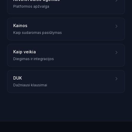
Platformos apžvalga
Kainos
Kaip sudaromas pasiūlymas
Kaip veikia
Diegimas ir integracijos
DUK
Dažniausi klausimai