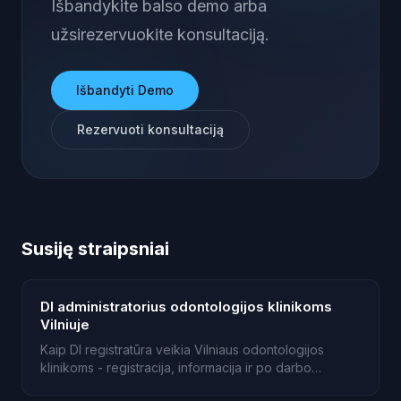
Išbandykite balso demo arba
užsirezervuokite konsultaciją.
Išbandyti Demo
Rezervuoti konsultaciją
Susiję straipsniai
DI administratorius odontologijos klinikoms
Vilniuje
Kaip DI registratūra veikia Vilniaus odontologijos
klinikoms - registracija, informacija ir po darbo
valandų padengimas.