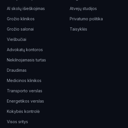
AI skolų išieškojimas
Atvejų studijos
Grožio klinikos
Privatumo politika
Grožio salonai
Taisyklės
Viešbučiai
Advokatų kontoros
Nekilnojamasis turtas
Draudimas
Medicinos klinikos
Transporto verslas
Energetikos verslas
Kokybės kontrolė
Visos sritys