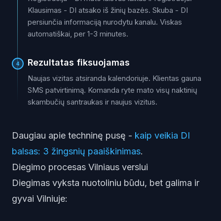
Klausimas - DI atsako iš žinių bazės. Skuba - DI
persiunčia informaciją nurodytu kanalu. Viskas
automatiškai, per 1-3 minutes.
Rezultatas fiksuojamas
4
Naujas vizitas atsiranda kalendoriuje. Klientas gauna
SMS patvirtinimą. Komanda ryte mato visų naktinių
skambučių santraukas ir naujus vizitus.
Daugiau apie techninę pusę -
kaip veikia DI
balsas: 3 žingsnių paaiškinimas
.
Diegimo procesas Vilniaus verslui
Diegimas vyksta nuotoliniu būdu, bet galima ir
gyvai Vilniuje: