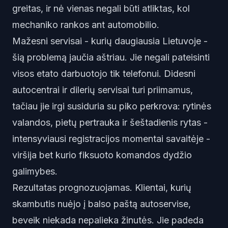
greitas, ir nė vienas negali būti atliktas, kol
mechaniko rankos ant automobilio.
Mažesni servisai - kurių daugiausia Lietuvoje -
šią problemą jaučia aštriau. Jie negali pateisinti
visos etato darbuotojo tik telefonui. Didesni
autocentrai ir dilerių servisai turi priimamus,
tačiau jie irgi susiduria su piko perkrova: rytinės
valandos, pietų pertrauka ir šeštadienis rytas -
intensyviausi registracijos momentai savaitėje -
viršija bet kurio fiksuoto komandos dydžio
galimybes.
Rezultatas prognozuojamas. Klientai, kurių
skambutis nuėjo į balso paštą autoservise,
beveik niekada nepalieka žinutės. Jie padeda