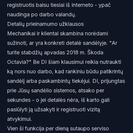
registruotis balsu tiesiai iš interneto - ypač
naudinga po darbo valandų.
Detalių prieinamumo užklausos
Mechanikai ir klientai skambina norėdami
sužinoti, ar yra konkreti detalė sandėlyje. "Ar
turite stabdžių apvadas 2018 m. Škoda
Octavia?" Be DI šiam klausimui reikia nutraukti
ką nors nuo darbo, kad rankiniu būdu patikrintų
sandėlį arba paskambintų tiekėjui. DI, prijungtas
prie Jūsų sandėlio sistemos, atsako per
sekundes - o jei detalės nėra, iš karto gali
pasiūlyti ją užsakyti ir registruoti vizitą
atvykimui.
Vien ši funkcija per dieną sutaupo serviso