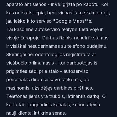
aparato ant sienos - ir vėl grįžta po kapotu. Kol
kas nors atsiliepia, bent vienas iš tų skambintojų
jau ieško kito serviso "Google Maps"'e.
Tai kasdienė autoserviso realybė Lietuvoje ir
visoje Europoje. Darbas fizinis, nenutrūkstamas
ir visiškai nesuderinamas su telefono budėjimu.
Skirtingai nei odontologijos registratūra ar
viešbučio priimamasis - kur darbuotojas iš
prigimties sėdi prie stalo - autoserviso
personalas dirba su savo rankomis, po
mašinomis, užsidėjęs darbines pirštines.
Telefonas jiems yra trukdis, lėtinantis darbą. O
kartu tai - pagrindinis kanalas, kuriuo ateina
nauji klientai ir tikrina senas.