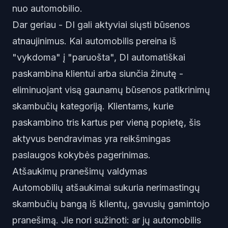
nuo automobilio.
Dar geriau - DI gali aktyviai siųsti būsenos
atnaujinimus. Kai automobilis pereina iš
"vykdoma" į "paruošta", DI automatiškai
paskambina klientui arba siunčia žinutę -
eliminuojant visą gaunamų būsenos patikrinimų
skambučių kategoriją. Klientams, kurie
paskambino tris kartus per vieną popietę, šis
aktyvus bendravimas yra reikšmingas
paslaugos kokybės pagerinimas.
Atšaukimų pranešimų valdymas
Automobilių atšaukimai sukuria nerimastingų
skambučių bangą iš klientų, gavusių gamintojo
pranešimą. Jie nori sužinoti: ar jų automobilis