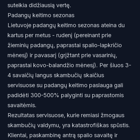
suteikia didžiausią vertę.
Padangų keitimo sezonas
Lietuvoje padangų keitimo sezonas ateina du
kartus per metus - rudenį (pereinant prie
žieminių padangų, paprastai spalio-lapkričio
mėnesį) ir pavasarį (grįžtant prie vasarinių,
paprastai kovo-balandžio mėnesį). Per šiuos 3-
4 savaičių langus skambučių skaičius
servisuose su padangų keitimo paslauga gali
padidėti 300-500% palyginti su paprastomis
savaitėmis.
Rezultatas servisuose, kurie remiasi žmogaus
skambučių valdymu, yra katastrofiškas spūstis.
Klientai, paskambinę antrą spalio savaitę ir