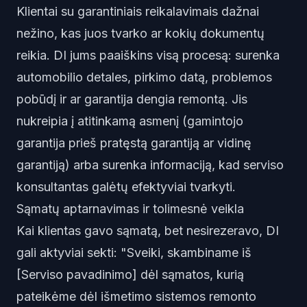
Klientai su garantiniais reikalavimais dažnai
nežino, kas juos tvarko ar kokių dokumentų
reikia. DI jums paaiškins visą procesą: surenka
automobilio detales, pirkimo datą, problemos
pobūdį ir ar garantija dengia remontą. Jis
nukreipia į atitinkamą asmenį (gamintojo
garantija prieš pratęstą garantiją ar vidinę
garantiją) arba surenka informaciją, kad serviso
konsultantas galėtų efektyviai tvarkyti.
Sąmatų aptarnavimas ir tolimesnė veikla
Kai klientas gavo sąmatą, bet nesirezeravo, DI
gali aktyviai sekti: "Sveiki, skambiname iš
[Serviso pavadinimo] dėl sąmatos, kurią
pateikėme dėl išmetimo sistemos remonto