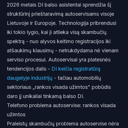
2026 metais DI balso asistentai sprendžia šį
struktūrinį prieštaravimą autoservisams visoje
Lietuvoje ir Europoje. Technologija pribrendusi
iki tokio lygio, kai ji atlieka visą skambučių
spektrą - nuo alyvos keitimo registracijos iki
atšaukimų klausimų - netrukdydama nė vienam
serviso procesui. Autoservisai yra platesnės
tendencijos dalis -
DI keičia registratūrą
daugelyje industrijų
- tačiau automobilių
sektoriaus „rankos visada užimtos" pobūdis
daro jį unikaliai tinkamą balso DI.
Telefono problema autoservise: rankos visada
užimtos
Praleistų skambučių problema autoservise nėra