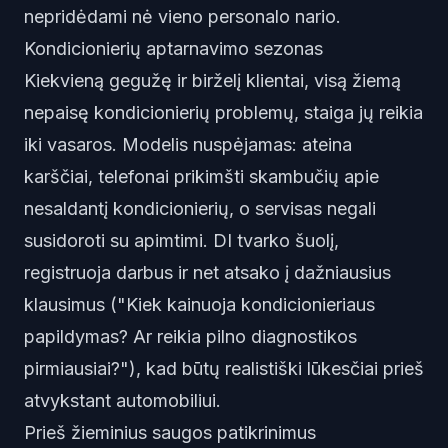
nepridėdami nė vieno personalo nario.
Kondicionierių aptarnavimo sezonas
Kiekvieną gegužę ir birželį klientai, visą žiemą
nepaisę kondicionierių problemų, staiga jų reikia
iki vasaros. Modelis nuspėjamas: ateina
karščiai, telefonai prikimšti skambučių apie
nesaldantį kondicionierių, o servisas negali
susidoroti su apimtimi. DI tvarko šuolį,
registruoja darbus ir net atsako į dažniausius
klausimus ("Kiek kainuoja kondicionieriaus
papildymas? Ar reikia pilno diagnostikos
pirmiausiai?"), kad būtų realistiški lūkesčiai prieš
atvykstant automobiliui.
Prieš žieminius saugos patikrinimus