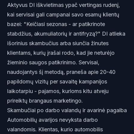
Aktyvus DI iškvietimas ypač vertingas rudenį,
kai servisai gali campanai savo esamų klientų
bazei: "Keičiasi sezonas - ar patikrinote
stabdžius, akumuliatorių ir antifryzą?" DI atlieka
išorinius skambučius arba siunčia žinutes
klientams, kurių įrašai rodo, kad jie neturėjo
žieminio saugos patikrinimo. Servisai,
naudojantys šį metodą, praneša apie 20-40
papildomų vizitų per savaitę kampanijos
laikotarpiu - pajamos, kurioms kitu atveju
prireiktų brangaus marketingo.
Skambučiai po darbo valandų ir avarinė pagalba
Automobilių avarijos nevyksta darbo
valandomis. Klientas, kurio automobilis