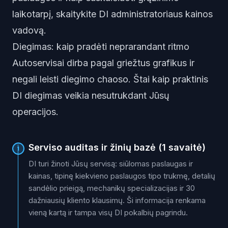
laikotarpį, skaitykite
DI administratoriaus kainos
vadovą
.
Diegimas: kaip pradėti neprarandant ritmo
Autoservisai dirba pagal griežtus grafikus ir
negali leisti diegimo chaoso. Štai kaip praktinis
DI diegimas veikia nesutrukdant Jūsų
operacijos.
Serviso auditas ir žinių bazė (1 savaitė)
1
DI turi žinoti Jūsų servisą: siūlomas paslaugas ir
kainas, tipinę kiekvieno paslaugos tipo trukmę, detalių
sandėlio prieigą, mechanikų specializacijas ir 30
dažniausių kliento klausimų. Ši informacija renkama
vieną kartą ir tampa visų DI pokalbių pagrindu.