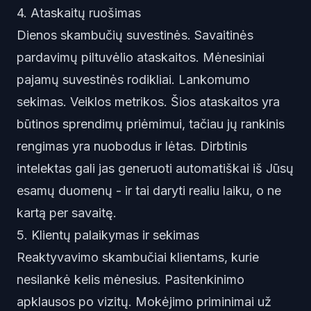
4. Ataskaitų ruošimas
Dienos skambučių suvestinės. Savaitinės
pardavimų piltuvėlio ataskaitos. Mėnesiniai
pajamų suvestinės rodikliai. Lankomumo
sekimas. Veiklos metrikos. Šios ataskaitos yra
būtinos sprendimų priėmimui, tačiau jų rankinis
rengimas yra nuobodus ir lėtas. Dirbtinis
intelektas gali jas generuoti automatiškai iš Jūsų
esamų duomenų - ir tai daryti realiu laiku, o ne
kartą per savaitę.
5. Klientų palaikymas ir sekimas
Reaktyvavimo skambučiai klientams, kurie
nesilankė kelis mėnesius. Pasitenkinimo
apklausos po vizitų. Mokėjimo priminimai už