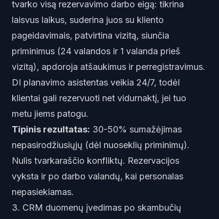
tvarko visą rezervavimo darbo eigą: tikrina
laisvus laikus, suderina juos su kliento
pageidavimais, patvirtina vizitą, siunčia
priminimus (24 valandos ir 1 valanda prieš
vizitą), apdoroja atšaukimus ir perregistravimus.
DI planavimo asistentas veikia 24/7, todėl
klientai gali rezervuoti net vidurnaktį, jei tuo
metu jiems patogu.
Tipinis rezultatas:
30-50% sumažėjimas
nepasirodžiusiųjų (dėl nuoseklių priminimų).
Nulis tvarkaraščio konfliktų. Rezervacijos
vyksta ir po darbo valandų, kai personalas
nepasiekiamas.
3. CRM duomenų įvedimas po skambučių