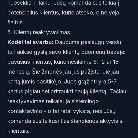
nuosekliai ir laiku. Jūsų komanda susitelkia į
potencialius klientus, kurie atsako, o ne veja
šaltus.
5. Klientų reaktyvavimas
Kodėl tai svarbu:
Dauguma paslaugų verslų
turi aukso gyslą savo klientų duomenų bazėje:
buvusius klientus, kurie nesilankė 6, 12 ar 18
mėnesių. Šie žmonės jau jus pažįsta. Jie jau
kartą jumis pasitikėjo. Juos grąžinti yra 5-7
kartus pigiau nei pritraukti naują klientą. Tačiau
reaktyvavimas reikalauja sistemingo
kontaktavimo - o tai retai vyksta, nes Jūsų
komanda susitelkusi ties šiandienos aktyviais
klientais.