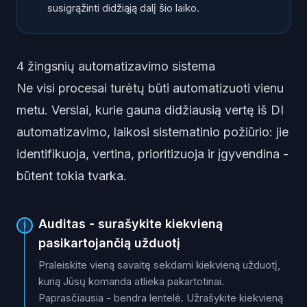
susigrąžinti didžiąją dalį šio laiko.
4 žingsnių automatizavimo sistema
Ne visi procesai turėtų būti automatizuoti vienu
metu. Verslai, kurie gauna didžiausią vertę iš DI
automatizavimo, laikosi sistematinio požiūrio: jie
identifikuoja, vertina, prioritizuoja ir įgyvendina -
būtent tokia tvarka.
Auditas - surašykite kiekvieną
1
pasikartojančią užduotį
Praleiskite vieną savaitę sekdami kiekvieną užduotį,
kurią Jūsų komanda atlieka pakartotinai.
Paprasčiausia - bendra lentelė. Užrašykite kiekvieną