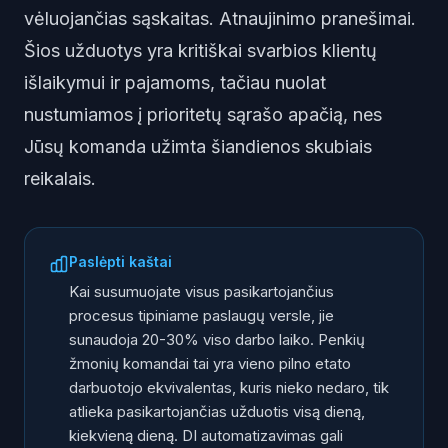
vėluojančias sąskaitas. Atnaujinimo pranešimai.
Šios užduotys yra kritiškai svarbios klientų
išlaikymui ir pajamoms, tačiau nuolat
nustumiamos į prioritetų sąrašo apačią, nes
Jūsų komanda užimta šiandienos skubiais
reikalais.
Paslėpti kaštai
Kai susumuojate visus pasikartojančius
procesus tipiniame paslaugų versle, jie
sunaudoja 20-30% viso darbo laiko. Penkių
žmonių komandai tai yra vieno pilno etato
darbuotojo ekvivalentas, kuris nieko nedaro, tik
atlieka pasikartojančias užduotis visą dieną,
kiekvieną dieną. DI automatizavimas gali