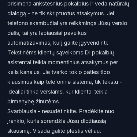
prisimena ankstesnius pokalbius ir veda natūralų
dialogą - ne tik skriptuotus atsakymus. Jei
telefono skambučiai yra reikšminga Jūsų verslo
dalis, tai yra labiausiai paveikus
automatizavimas, kurį galite įgyvendinti.
Tekstinėms klientų sąveikoms
DI pokalbių
asistentai
teikia momentinius atsakymus per
kelis kanalus. Jie tvarko tokio paties tipo
klausimus kaip telefoninė sistema, tik tekstu -
idealiai tinka verslams, kur klientai teikia
pirmenybę žinutėms.
Svarbiausia - nesudėtinkite. Pradėkite nuo
įrankio, kuris sprendžia Jūsų didžiausią
skausmą. Visada galite plėstis vėliau.