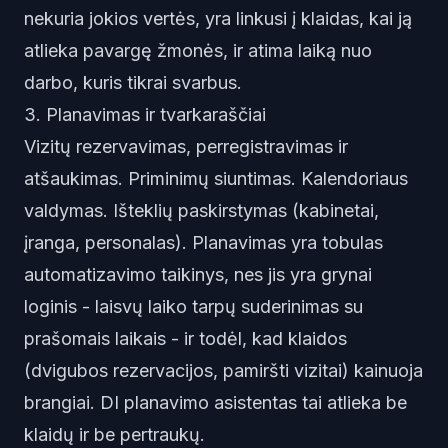
nekuria jokios vertės, yra linkusi į klaidas, kai ją
atlieka pavargę žmonės, ir atima laiką nuo
darbo, kuris tikrai svarbus.
3. Planavimas ir tvarkaraščiai
Vizitų rezervavimas, perregistravimas ir
atšaukimas. Priminimų siuntimas. Kalendoriaus
valdymas. Išteklių paskirstymas (kabinetai,
įranga, personalas). Planavimas yra tobulas
automatizavimo taikinys, nes jis yra grynai
loginis - laisvų laiko tarpų suderinimas su
prašomais laikais - ir todėl, kad klaidos
(dvigubos rezervacijos, pamiršti vizitai) kainuoja
brangiai. DI planavimo asistentas tai atlieka be
klaidų ir be pertraukų.