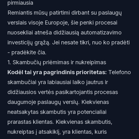
pirmiausia
Remiantis mūsų patirtimi dirbant su paslaugų
verslais visoje Europoje, šie penki procesai
nuosekliai atneša didžiausią automatizavimo
investicijų grąžą. Jei nesate tikri, nuo ko pradėti
- pradėkite čia.
1. Skambučių priėmimas ir nukreipimas
Kodėl tai yra pagrindinis prioritetas:
Telefono
skambučiai yra labiausiai laiko jautrus ir
didžiausios vertės pasikartojantis procesas
daugumoje paslaugų verslų. Kiekvienas
neatsakytas skambutis yra potencialiai
prarastas klientas
. Kiekvienas skambutis,
nukreiptas į atsakiklį, yra klientas, kuris