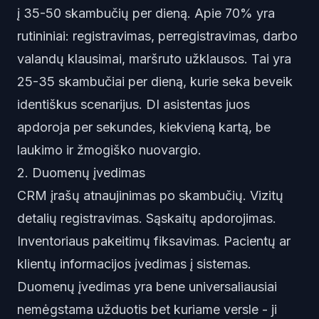
į 35-50 skambučių per dieną. Apie 70% yra
rutininiai: registravimas, perregistravimas, darbo
valandų klausimai, maršruto užklausos. Tai yra
25-35 skambučiai per dieną, kurie seka beveik
identiškus scenarijus.
DI asistentas
juos
apdoroja per sekundes, kiekvieną kartą, be
laukimo ir žmogiško nuovargio.
2. Duomenų įvedimas
CRM įrašų atnaujinimas po skambučių. Vizitų
detalių registravimas. Sąskaitų apdorojimas.
Inventoriaus pakeitimų fiksavimas. Pacientų ar
klientų informacijos įvedimas į sistemas.
Duomenų įvedimas yra bene universaliausiai
nemėgstama užduotis bet kuriame versle - ji