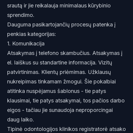
srautą ir jie reikalauja minimalaus kūrybinio
sprendimo.
Dauguma pasikartojančių procesų patenka į
penkias kategorijas:
1. Komunikacija
Atsakymas į telefono skambučius. Atsakymas į
el. laiškus su standartine informacija. Vizitų
patvirtinimas. Klientų priėmimas. Užklausų
nukreipimas tinkamam žmogui. Šie pokalbiai
atitinka nuspėjamus šablonus - tie patys
klausimai, tie patys atsakymai, tos pačios darbo
eigos - tačiau jie sunaudoja neproporcingai
daug laiko.
Tipinė odontologijos klinikos registratorė atsako