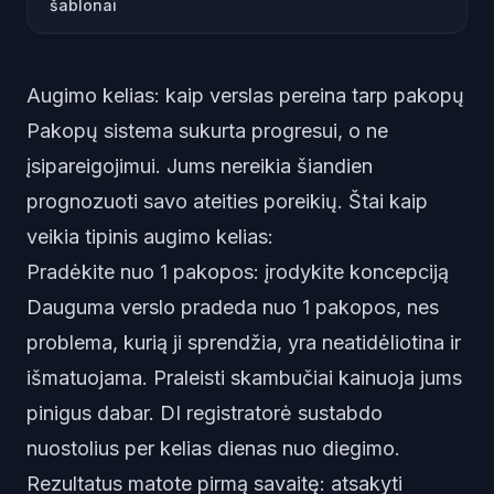
šablonai
Augimo kelias: kaip verslas pereina tarp pakopų
Pakopų sistema sukurta progresui, o ne
įsipareigojimui. Jums nereikia šiandien
prognozuoti savo ateities poreikių. Štai kaip
veikia tipinis augimo kelias:
Pradėkite nuo 1 pakopos: įrodykite koncepciją
Dauguma verslo pradeda nuo 1 pakopos, nes
problema, kurią ji sprendžia, yra neatidėliotina ir
išmatuojama. Praleisti skambučiai kainuoja jums
pinigus dabar. DI registratorė sustabdo
nuostolius per kelias dienas nuo diegimo.
Rezultatus matote pirmą savaitę: atsakyti