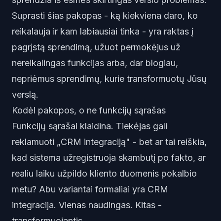
Suprasti šias pakopas - ką kiekviena daro, ko
reikalauja ir kam labiausiai tinka - yra raktas į
pagrįstą sprendimą, užuot permokėjus už
nereikalingas funkcijas arba, dar blogiau,
nepriėmus sprendimų, kurie transformuotų Jūsų
verslą.
Kodėl pakopos, o ne funkcijų sąrašas
Funkcijų sąrašai klaidina. Tiekėjas gali
reklamuoti „CRM integraciją" - bet ar tai reiškia,
kad sistema užregistruoja skambutį po fakto, ar
realiu laiku užpildo kliento duomenis pokalbio
metu? Abu variantai formaliai yra CRM
integracija. Vienas naudingas. Kitas -
transformuojantis.