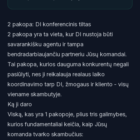
2 pakopa: DI konferencinis tiltas
2 pakopa yra ta vieta, kur DI nustoja būti
savarankišku agentu ir tampa
bendradarbiaujančiu partneriu Jūsų komandai.
Tai pakopa, kurios dauguma konkurentų negali
pasiūlyti, nes ji reikalauja realaus laiko
koordinavimo tarp DI, žmogaus ir kliento - visų
viename skambutyje.
Ką ji daro
Viską, kas yra 1 pakopoje, plius tris galimybes,
kurios fundamentaliai keičia, kaip Jūsų
komanda tvarko skambučius: