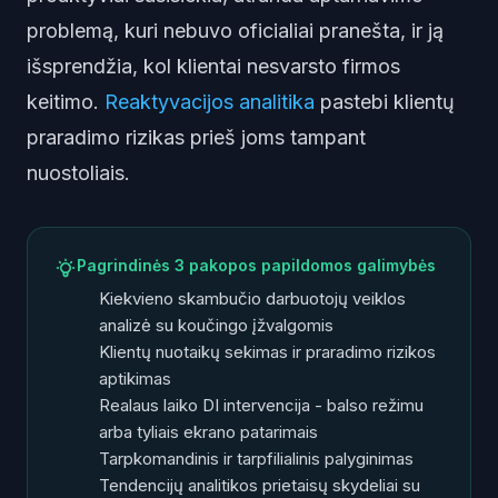
problemą, kuri nebuvo oficialiai pranešta, ir ją
išsprendžia, kol klientai nesvarsto firmos
keitimo.
Reaktyvacijos analitika
pastebi klientų
praradimo rizikas prieš joms tampant
nuostoliais.
Pagrindinės 3 pakopos papildomos galimybės
Kiekvieno skambučio darbuotojų veiklos
analizė su koučingo įžvalgomis
Klientų nuotaikų sekimas ir praradimo rizikos
aptikimas
Realaus laiko DI intervencija - balso režimu
arba tyliais ekrano patarimais
Tarpkomandinis ir tarpfilialinis palyginimas
Tendencijų analitikos prietaisų skydeliai su