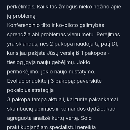
perkėlimais, kai kitas žmogus nieko nežino apie
jų problemą.
Konferencinio tilto ir ko-piloto galimybės
sprendžia abi problemas vienu metu. Perėjimas
yra sklandus, nes 2 pakopa naudoja tą patį DI,
kuris jau pažįsta Jūsų verslą iš 1 pakopos -
tiesiog įgyja naujų gebėjimų. Jokio
permokėjimo, jokio naujo nustatymo.
Evoliucionuokite į 3 pakopą: paverskite
pokalbius strategija
3 pakopa tampa aktuali, kai turite pakankamai
skambučių apimties ir komandos dydžio, kad
agreguota analizė kurtų vertę. Solo
praktikuojančiam specialistui nereikia