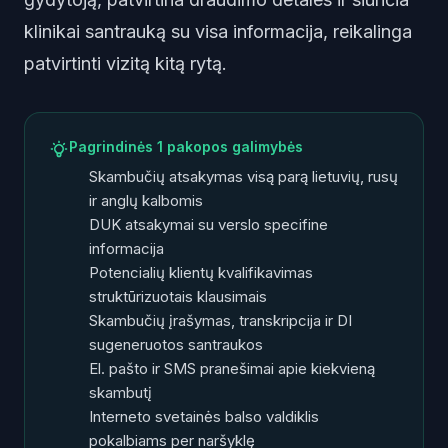
klinikai santrauką su visa informacija, reikalinga
patvirtinti vizitą kitą rytą.
Pagrindinės 1 pakopos galimybės
Skambučių atsakymas visą parą lietuvių, rusų
ir anglų kalbomis
DUK atsakymai su verslo specifine
informacija
Potencialių klientų kvalifikavimas
struktūrizuotais klausimais
Skambučių įrašymas, transkripcija ir DI
sugeneruotos santraukos
El. pašto ir SMS pranešimai apie kiekvieną
skambutį
Interneto svetainės balso valdiklis
pokalbiams per naršyklę