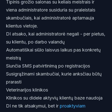
Tipinis grožio salonas su keliais meistrais ir
viena administratore susiduria su praleistais
skambučiais, kai administratorė aptarnauja
klientus vietoje.
DI atsako, kai administratorė negali - per pietus,
su klientu, po darbo valandų
Automatiškai siūlo laisvus laikus pas konkretų
meistrą
Siunčia SMS patvirtinimą po registracijos
Susigrąžinami skambučiai, kurie anksčiau būtų
prarasti
Veterinarijos klinikos
Klinikos su didele aktyvių klientų baze naudoja
DI ne tik atsakymui, bet ir
proaktyviam