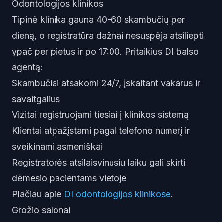
Odontologijos klinikos
Tipinė klinika gauna 40-60 skambučių per
dieną, o registratūra dažnai nesuspėja atsiliepti
ypač per pietus ir po 17:00. Pritaikius DI balso
agentą:
Skambučiai atsakomi 24/7, įskaitant vakarus ir
savaitgalius
Vizitai registruojami tiesiai į klinikos sistemą
Klientai atpažįstami pagal telefono numerį ir
sveikinami asmeniškai
Registratorės atsilaisvinusiu laiku gali skirti
dėmesio pacientams vietoje
Plačiau apie
DI odontologijos klinikose
.
Grožio salonai