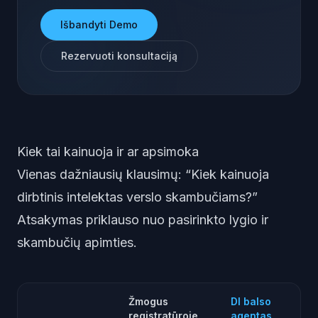
Išbandyti Demo
Rezervuoti konsultaciją
Kiek tai kainuoja ir ar apsimoka
Vienas dažniausių klausimų: “Kiek kainuoja
dirbtinis intelektas verslo skambučiams?”
Atsakymas priklauso nuo pasirinkto lygio ir
skambučių apimties.
Žmogus
DI balso
registratūroje
agentas