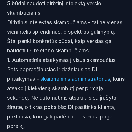
5 būdai naudoti dirbtinį intelektą verslo
skambučiams
Dirbtinis intelektas skambučiams - tai ne vienas
vienintelis sprendimas, o spektras galimybių.
Štai penki konkretūs būdai, kaip verslas gali
naudoti DI telefono skambučiams:
1. Automatinis atsakymas į visus skambučius
Pats paprasčiausias ir dažniausias DI
pritaikymas -
skaitmeninis administratorius
, kuris
atsako į kiekvieną skambutį per pirmąją
sekundę. Ne automatinis atsakiklis su įrašyta
žinute, o tikras pokalbis: DI pasitinka klientą,
paklausia, kuo gali padėti, ir nukreipia pagal
poreikį.