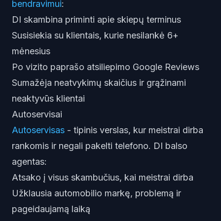
bendravimui
:
DI skambina priminti apie skiepų terminus
Susisiekia su klientais, kurie nesilankė 6+
mėnesius
Po vizito paprašo atsiliepimo Google Reviews
Sumažėja neatvykimų skaičius ir grąžinami
neaktyvūs klientai
Autoservisai
Autoservisas
- tipinis verslas, kur meistrai dirba
rankomis ir negali pakelti telefono. DI balso
agentas:
Atsako į visus skambučius, kai meistrai dirba
Užklausia automobilio markę, problemą ir
pageidaujamą laiką