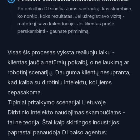
Po pokalbio DI siunčia Jums santrauką: kas skambino,
ko norėjo, koks rezultatas. Jei užregistravo vizitą -
matote jį savo kalendoriuje. Jei klientas prašė
perskambinti - gaunate priminimą.
Visas šis procesas vyksta realiuoju laiku -
klientas jaučia natūralų pokalbį, o ne laukimą ar
robotinį scenarijų. Dauguma klientų nesupranta,
kad kalba su dirbtiniu intelektu, kol jiems
nepasakoma.
Tipiniai pritaikymo scenarijai Lietuvoje
Dirbtinio intelekto naudojimas skambučiams -
tai ne teorija. Štai kaip skirtingos industrijos
paprastai panaudoja DI balso agentus: