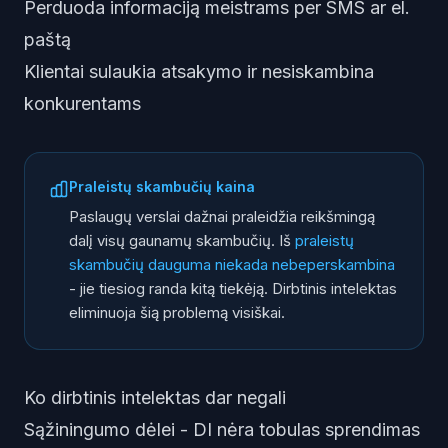
Perduoda informaciją meistrams per SMS ar el.
paštą
Klientai sulaukia atsakymo ir nesiskambina
konkurentams
Praleistų skambučių kaina
Paslaugų verslai dažnai praleidžia reikšmingą
dalį visų gaunamų skambučių. Iš
praleistų
skambučių dauguma niekada nebeperskambina
- jie tiesiog randa kitą tiekėją. Dirbtinis intelektas
eliminuoja šią problemą visiškai.
Ko dirbtinis intelektas dar negali
Sąžiningumo dėlei - DI nėra tobulas sprendimas