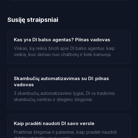
Susiję straipsniai
Kas yra DI balso agentas? Pilnas vadovas
Viskas, ką reikia žinoti apie DI balso agentus: kaip
veikia, kuo skiriasi nuo chatbotų ir kiek kainuoja.
Skambučių automatizavimas su DI: pilnas
vadovas
3 skambučių automatizavimo lygiai, DI vs tradicinis
skambučių centras ir diegimo žingsniai.
Kaip pradėti naudoti DI savo versle
Praktiniai žingsniai ir patarimai, kaip pradėti naudoti