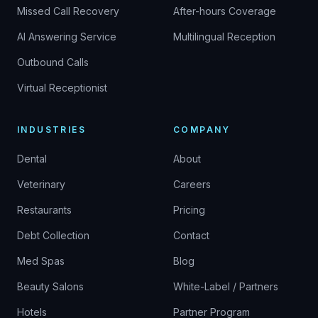
Missed Call Recovery
After-hours Coverage
AI Answering Service
Multilingual Reception
Outbound Calls
Virtual Receptionist
INDUSTRIES
COMPANY
Dental
About
Veterinary
Careers
Restaurants
Pricing
Debt Collection
Contact
Med Spas
Blog
Beauty Salons
White-Label / Partners
Hotels
Partner Program