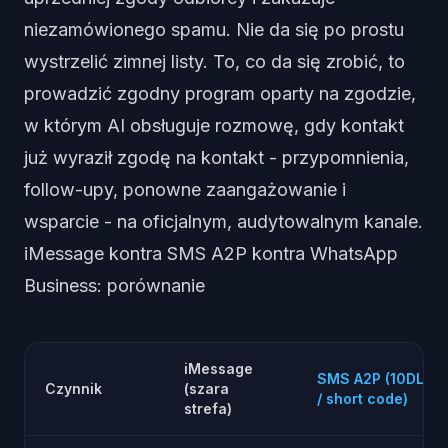
niezamówionego spamu. Nie da się po prostu
wystrzelić zimnej listy. To, co da się zrobić, to
prowadzić zgodny program oparty na zgodzie,
w którym AI obsługuje rozmowę, gdy kontakt
już wyraził zgodę na kontakt - przypomnienia,
follow-upy, ponowne zaangażowanie i
wsparcie - na oficjalnym, audytowalnym kanale.
iMessage kontra SMS A2P kontra WhatsApp
Business: porównanie
iMessage
SMS A2P (10DLC
Czynnik
(szara
/ short code)
strefa)