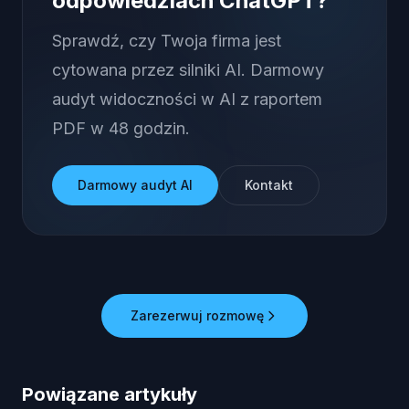
odpowiedziach ChatGPT?
Sprawdź, czy Twoja firma jest
cytowana przez silniki AI. Darmowy
audyt widoczności w AI z raportem
PDF w 48 godzin.
Darmowy audyt AI
Kontakt
Zarezerwuj rozmowę
Powiązane artykuły