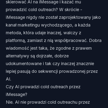
skierować AI na iMessage i kazać mu
prowadzić cold outreach? W skrócie -
iMessage nigdy nie został zaprojektowany jako
kanał marketingu wychodzącego, a każda
metoda, która udaje inaczej, walczy z
platformą, zamiast z nią współpracować. Dobra
wiadomość jest taka, że zgodne z prawem
alternatywy są dojrzałe, dobrze
udokumentowane i tak czy inaczej znacznie
lepiej pasują do sekwencji prowadzonej przez
AI.
Czy AI prowadzi cold outreach przez
iMessage?
Nie. AI nie prowadzi cold outreachu przez