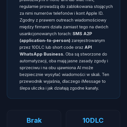
Najczęstsze pytania
regularnie prowadzą do zablokowania stojących
za nimi numerów telefonów i kont Apple ID.
Zgodny z prawem outreach wiadomościowy
między firmami działa zamiast tego na dwóch
usankcjonowanych torach:
SMS A2P
(application-to-person)
zarejestrowanym
przez 10DLC lub short code oraz
API
WhatsApp Business
. Oba są stworzone do
automatyzacji, oba mają jasne zasady zgody i
sprzeciwu i na obu ujawniona AI może
bezpiecznie wysyłać wiadomości w skali. Ten
przewodnik wyjaśnia, dlaczego iMessage to
ślepa uliczka i jak działają zgodne kanały.
Brak
10DLC