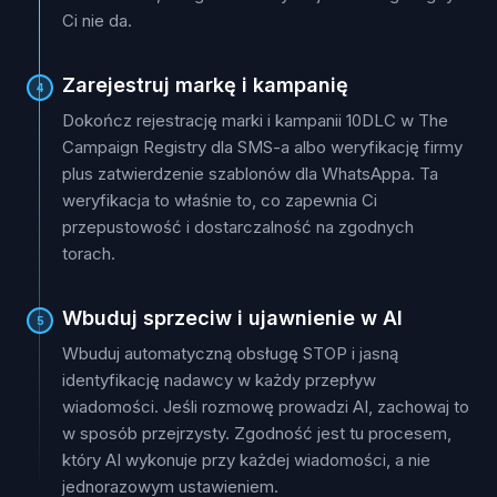
Ci nie da.
Zarejestruj markę i kampanię
4
Dokończ rejestrację marki i kampanii 10DLC w The
Campaign Registry dla SMS-a albo weryfikację firmy
plus zatwierdzenie szablonów dla WhatsAppa. Ta
weryfikacja to właśnie to, co zapewnia Ci
przepustowość i dostarczalność na zgodnych
torach.
Wbuduj sprzeciw i ujawnienie w AI
5
Wbuduj automatyczną obsługę STOP i jasną
identyfikację nadawcy w każdy przepływ
wiadomości. Jeśli rozmowę prowadzi AI, zachowaj to
w sposób przejrzysty. Zgodność jest tu procesem,
który AI wykonuje przy każdej wiadomości, a nie
jednorazowym ustawieniem.