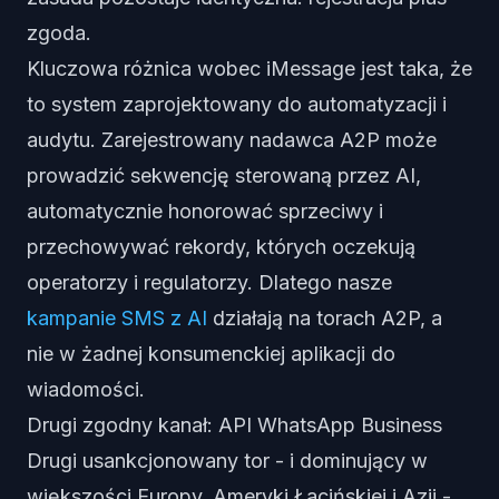
zgoda.
Kluczowa różnica wobec iMessage jest taka, że
to system zaprojektowany do automatyzacji i
audytu. Zarejestrowany nadawca A2P może
prowadzić sekwencję sterowaną przez AI,
automatycznie honorować sprzeciwy i
przechowywać rekordy, których oczekują
operatorzy i regulatorzy. Dlatego nasze
kampanie SMS z AI
działają na torach A2P, a
nie w żadnej konsumenckiej aplikacji do
wiadomości.
Drugi zgodny kanał: API WhatsApp Business
Drugi usankcjonowany tor - i dominujący w
większości Europy, Ameryki Łacińskiej i Azji -