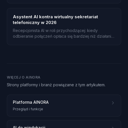
Polsce.
Asystent AI kontra wirtualny sekretariat
telefoniczny w 2026
Recepcjonista AI w roli przychodzącej: kiedy
odbieranie połączeń opłaca się bardziej niż działania
wychodzące.
WIĘCEJ O AINORA
Strony platformy i branż powiązane z tym artykułem.
Platforma AINORA
Przegląd i funkcje
AI do windykacji