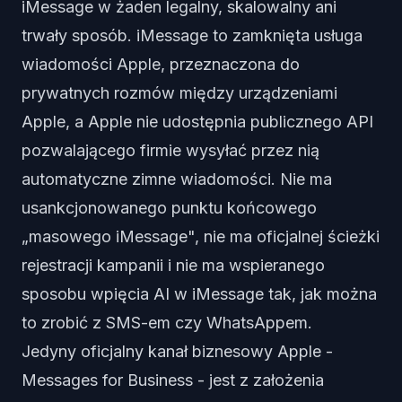
iMessage w żaden legalny, skalowalny ani
trwały sposób. iMessage to zamknięta usługa
wiadomości Apple, przeznaczona do
prywatnych rozmów między urządzeniami
Apple, a Apple nie udostępnia publicznego API
pozwalającego firmie wysyłać przez nią
automatyczne zimne wiadomości. Nie ma
usankcjonowanego punktu końcowego
„masowego iMessage", nie ma oficjalnej ścieżki
rejestracji kampanii i nie ma wspieranego
sposobu wpięcia AI w iMessage tak, jak można
to zrobić z SMS-em czy WhatsAppem.
Jedyny oficjalny kanał biznesowy Apple -
Messages for Business - jest z założenia