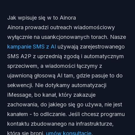
Jak wpisuje się w to Ainora
Ainora prowadzi outreach wiadomościowy
wyłącznie na usankcjonowanych torach. Nasze
kampanie SMS z AI
używają zarejestrowanego
SMS A2P z uprzednią zgodą i automatycznym
sprzeciwem, a wiadomości łączymy z
ujawnioną głosową AI tam, gdzie pasuje to do
sekwencji. Nie dotykamy automatyzacji
iMessage, bo kanał, który zakazuje
zachowania, do jakiego się go używa, nie jest
kanałem - to odliczanie. Jeśli chcesz programu
kontaktu zbudowanego na infrastrukturze,
która się broni,
umów konsultację
.