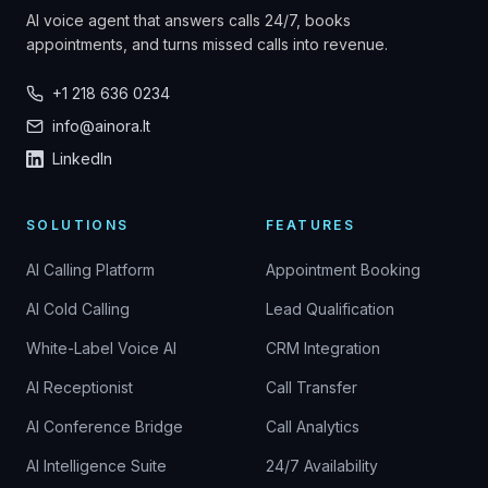
AI voice agent that answers calls 24/7, books
appointments, and turns missed calls into revenue.
+1 218 636 0234
info@ainora.lt
LinkedIn
SOLUTIONS
FEATURES
AI Calling Platform
Appointment Booking
AI Cold Calling
Lead Qualification
White-Label Voice AI
CRM Integration
AI Receptionist
Call Transfer
AI Conference Bridge
Call Analytics
AI Intelligence Suite
24/7 Availability