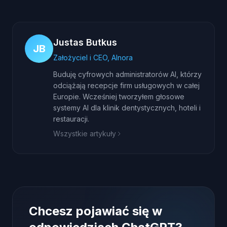
Justas Butkus
JB
Założyciel i CEO, AInora
Buduję cyfrowych administratorów AI, którzy
odciążają recepcje firm usługowych w całej
Europie. Wcześniej tworzyłem głosowe
systemy AI dla klinik dentystycznych, hoteli i
restauracji.
Wszystkie artykuły
Chcesz pojawiać się w