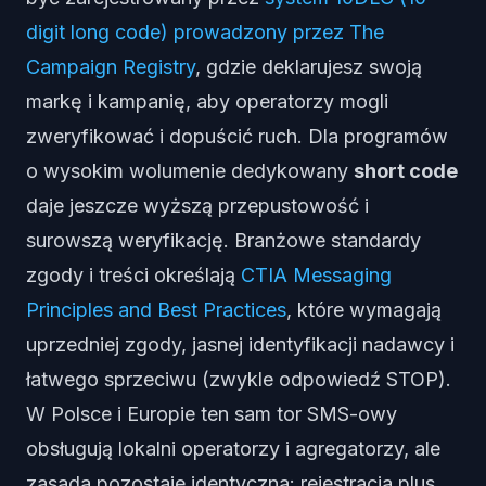
digit long code) prowadzony przez The
Campaign Registry
, gdzie deklarujesz swoją
markę i kampanię, aby operatorzy mogli
zweryfikować i dopuścić ruch. Dla programów
o wysokim wolumenie dedykowany
short code
daje jeszcze wyższą przepustowość i
surowszą weryfikację. Branżowe standardy
zgody i treści określają
CTIA Messaging
Principles and Best Practices
, które wymagają
uprzedniej zgody, jasnej identyfikacji nadawcy i
łatwego sprzeciwu (zwykle odpowiedź STOP).
W Polsce i Europie ten sam tor SMS-owy
obsługują lokalni operatorzy i agregatorzy, ale
zasada pozostaje identyczna: rejestracja plus