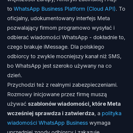
to
WhatsApp Business Platform (Cloud API)
. To
oficjalny, udokumentowany interfejs Meta
pozwalający firmom programowo wysyłać i
odbierać wiadomości WhatsApp - dokładnie to,
czego brakuje iMessage. Dla polskiego
odbiorcy to zwykle mocniejszy kanał niż SMS,
bo WhatsApp jest szeroko używany na co
dzień.
Przychodzi też z realnymi zabezpieczeniami.
Rozmowy inicjowane przez firmę muszą
używać
szablonów wiadomości, które Meta
wcześniej sprawdza i zatwierdza
, a
polityka
wiadomości WhatsApp Business
wymaga
uprzedniej zgody odbiorcy i zakazuje