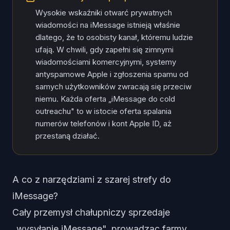
Wysokie wskaźniki otwarć prywatnych
wiadomości na iMessage istnieją właśnie
dlatego, że to osobisty kanał, któremu ludzie
ufają. W chwili, gdy zapełni się zimnymi
wiadomościami komercyjnymi, systemy
antyspamowe Apple i zgłoszenia spamu od
samych użytkowników zwracają się przeciw
niemu. Każda oferta „iMessage do cold
outreachu" to w istocie oferta spalania
numerów telefonów i kont Apple ID, aż
przestaną działać.
A co z narzędziami z szarej strefy do
iMessage?
Cały przemysł chałupniczy sprzedaje
„wysyłanie iMessage", prowadząc farmy