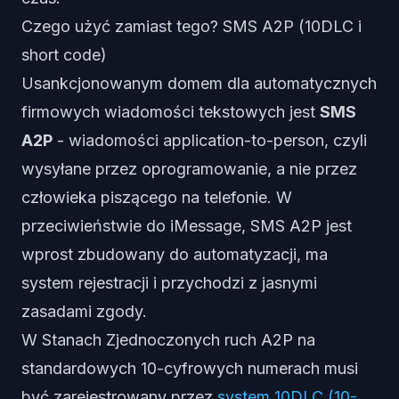
Czego użyć zamiast tego? SMS A2P (10DLC i
short code)
Usankcjonowanym domem dla automatycznych
firmowych wiadomości tekstowych jest
SMS
A2P
- wiadomości application-to-person, czyli
wysyłane przez oprogramowanie, a nie przez
człowieka piszącego na telefonie. W
przeciwieństwie do iMessage, SMS A2P jest
wprost zbudowany do automatyzacji, ma
system rejestracji i przychodzi z jasnymi
zasadami zgody.
W Stanach Zjednoczonych ruch A2P na
standardowych 10-cyfrowych numerach musi
być zarejestrowany przez
system 10DLC (10-