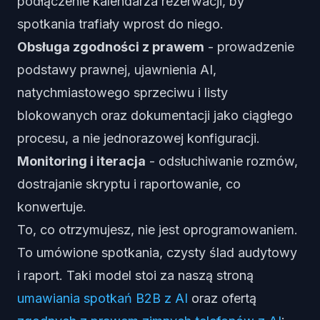
podłączenie kalendarza rezerwacji, by
spotkania trafiały wprost do niego.
Obsługa zgodności z prawem
- prowadzenie
podstawy prawnej, ujawnienia AI,
natychmiastowego sprzeciwu i listy
blokowanych oraz dokumentacji jako ciągłego
procesu, a nie jednorazowej konfiguracji.
Monitoring i iteracja
- odsłuchiwanie rozmów,
dostrajanie skryptu i raportowanie, co
konwertuje.
To, co otrzymujesz, nie jest oprogramowaniem.
To umówione spotkania, czysty ślad audytowy
i raport. Taki model stoi za naszą stroną
umawiania spotkań B2B z AI
oraz ofertą