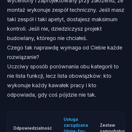
wyceniony i zaprojektowany przy założeniu, że
montaż wykonuje zespół techniczny. Jeśli masz
taki zespół i taki apetyt, dostajesz maksimum
kontroli. Jeśli nie, dziedziczysz projekt
budowlany, którego nie chciałeś.
Czego tak naprawdę wymaga od Ciebie każde
rozwiązanie?
Uczciwy sposób porównania obu kategorii to
nie lista funkcji, lecz lista obowiązków: kto
wykonuje każdy kawałek pracy i kto
odpowiada, gdy coś pójdzie nie tak.
Usługa
zarządzana
Zestaw
Odpowiedzialność
(done-for-
samoobsługow