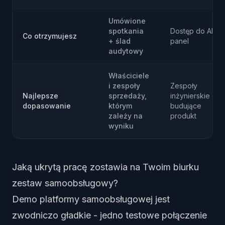
Umówione
spotkania
Dostęp do API +
Co otrzymujesz
+ ślad
panel
audytowy
Właściciele
i zespoły
Zespoły
Najlepsze
sprzedaży,
inżynierskie
dopasowanie
którym
budujące
zależy na
produkt
wyniku
Jaką ukrytą pracę zostawia na Twoim biurku
zestaw samoobsługowy?
Demo platformy samoobsługowej jest
zwodniczo gładkie - jedno testowe połączenie