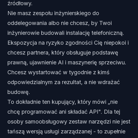
źródłowy.
Nie masz zespołu inżynierskiego do
oddelegowania albo nie chcesz, by Twoi
inżynierowie budowali instalację telefoniczną.
Ekspozycja na ryzyko zgodności Cię niepokoi i
chcesz partnera, który obsługuje podstawę
prawną, ujawnienie AI i maszynerię sprzeciwu.
Chcesz wystartować w tygodnie z kimś
odpowiedzialnym za rezultat, a nie wdrażać
budowę.
To dokładnie ten kupujący, który mówi „nie
chcę programować ani składać API". Dla tej
osoby samoobsługowy zestaw narzędzi nie jest
tańszą wersją usługi zarządzanej - to zupełnie