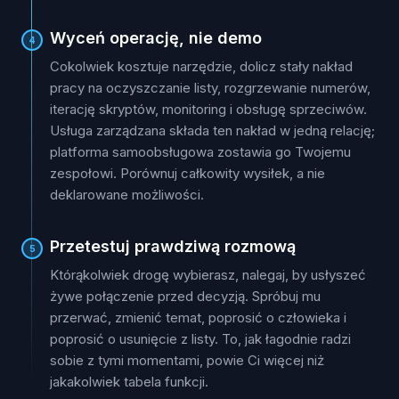
Wyceń operację, nie demo
4
Cokolwiek kosztuje narzędzie, dolicz stały nakład
pracy na oczyszczanie listy, rozgrzewanie numerów,
iterację skryptów, monitoring i obsługę sprzeciwów.
Usługa zarządzana składa ten nakład w jedną relację;
platforma samoobsługowa zostawia go Twojemu
zespołowi. Porównuj całkowity wysiłek, a nie
deklarowane możliwości.
Przetestuj prawdziwą rozmową
5
Którąkolwiek drogę wybierasz, nalegaj, by usłyszeć
żywe połączenie przed decyzją. Spróbuj mu
przerwać, zmienić temat, poprosić o człowieka i
poprosić o usunięcie z listy. To, jak łagodnie radzi
sobie z tymi momentami, powie Ci więcej niż
jakakolwiek tabela funkcji.