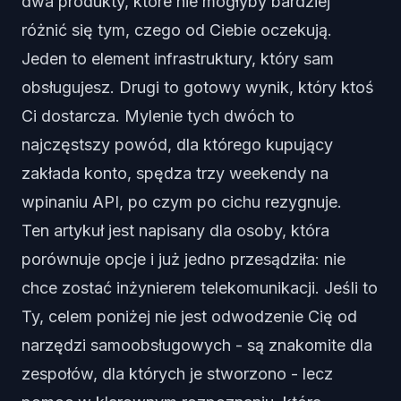
dwa produkty, które nie mogłyby bardziej
różnić się tym, czego od Ciebie oczekują.
Jeden to element infrastruktury, który sam
obsługujesz. Drugi to gotowy wynik, który ktoś
Ci dostarcza. Mylenie tych dwóch to
najczęstszy powód, dla którego kupujący
zakłada konto, spędza trzy weekendy na
wpinaniu API, po czym po cichu rezygnuje.
Ten artykuł jest napisany dla osoby, która
porównuje opcje i już jedno przesądziła: nie
chce zostać inżynierem telekomunikacji. Jeśli to
Ty, celem poniżej nie jest odwodzenie Cię od
narzędzi samoobsługowych - są znakomite dla
zespołów, dla których je stworzono - lecz