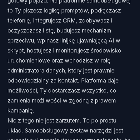
gotowy pojazd. Na platformie samoobsługowej
to Ty piszesz logikę promptów, podłączasz
telefonię, integrujesz CRM, zdobywasz i
oczyszczasz listę, budujesz mechanizm
sprzeciwu, wpinasz linijkę ujawniającą AI w
skrypt, hostujesz i monitorujesz środowisko
uruchomieniowe oraz wchodzisz w rolę
administratora danych, który jest prawnie
odpowiedzialny za kontakt. Platforma daje
możliwości, Ty dostarczasz wszystko, co
zamienia możliwości w zgodną z prawem
kampanię.
Nic z tego nie jest zarzutem. To po prostu
układ. Samoobsługowy zestaw narzędzi jest