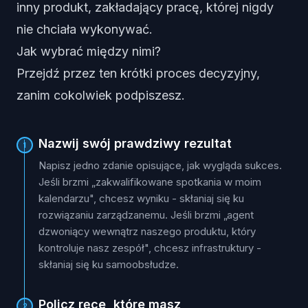
inny produkt, zakładający pracę, której nigdy
nie chciała wykonywać.
Jak wybrać między nimi?
Przejdź przez ten krótki proces decyzyjny,
zanim cokolwiek podpiszesz.
Nazwij swój prawdziwy rezultat
1
Napisz jedno zdanie opisujące, jak wygląda sukces.
Jeśli brzmi „zakwalifikowane spotkania w moim
kalendarzu", chcesz wyniku - skłaniaj się ku
rozwiązaniu zarządzanemu. Jeśli brzmi „agent
dzwoniący wewnątrz naszego produktu, który
kontroluje nasz zespół", chcesz infrastruktury -
skłaniaj się ku samoobsłudze.
Policz ręce, które masz
2