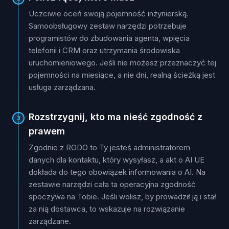
Uczciwie oceń swoją pojemność inżynierską.
Samoobsługowy zestaw narzędzi potrzebuje
programistów do zbudowania agenta, wpięcia
telefonii i CRM oraz utrzymania środowiska
uruchomieniowego. Jeśli nie możesz przeznaczyć tej
pojemności na miesiące, a nie dni, realną ścieżką jest
usługa zarządzana.
Rozstrzygnij, kto ma nieść zgodność z
3
prawem
Zgodnie z RODO to Ty jesteś administratorem
danych dla kontaktu, który wysyłasz, a akt o AI UE
dokłada do tego obowiązek informowania o AI. Na
zestawie narzędzi cała ta operacyjna zgodność
spoczywa na Tobie. Jeśli wolisz, by prowadził ją i stał
za nią dostawca, to wskazuje na rozwiązanie
zarządzane.