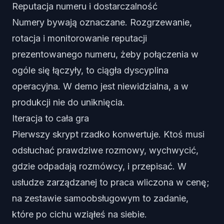
Reputacja numeru i dostarczalność
Numery bywają oznaczane. Rozgrzewanie,
rotacja i monitorowanie reputacji
prezentowanego numeru, żeby połączenia w
ogóle się łączyły, to ciągła dyscyplina
operacyjna. W demo jest niewidzialna, a w
produkcji nie do uniknięcia.
Iteracja to cała gra
Pierwszy skrypt rzadko konwertuje. Ktoś musi
odsłuchać prawdziwe rozmowy, wychwycić,
gdzie odpadają rozmówcy, i przepisać. W
usłudze zarządzanej to praca wliczona w cenę;
na zestawie samoobsługowym to zadanie,
które po cichu wziąłeś na siebie.