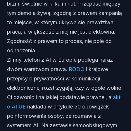
brzmi świetnie w kilka minut. Przepaść między
tym demo a żywą, zgodną z prawem kampanią
to miejsce, w którym ukrywa się prawdziwa
praca, a większość z niej nie jest efektowna.
Zgodność z prawem to proces, nie pole do
odhaczenia
Zimny telefon z AI w Europie podlega naraz
dwóm warstwom prawa.
RODO
i krajowe
przepisy o prywatności w komunikacji
elektronicznej rozstrzygają, czy w ogóle wolno
Ci dzwonić i na jakiej podstawie prawnej, a
akt
o AI UE
nakłada w artykule 50 obowiązek
poinformowania osoby, że rozmawia z
systemem AI. Na zestawie samoobsługowym