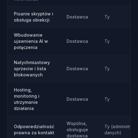
Pisanie skryptów i
Dostawca
Ty
obsługa obiekcji
Wbudowanie
ujawnienia AI w
Dostawca
Ty
połączenia
Natychmiastowy
sprzeciw i lista
Dostawca
Ty
blokowanych
Hosting,
monitoring i
Dostawca
Ty
utrzymanie
działania
Wspólna,
Odpowiedzialność
Ty (administrato
obsługuje
prawna za kontakt
danych)
dostawca