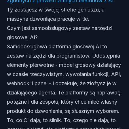
zgodnych z prawem zimnych telefonów z AI
:
Ty zostajesz w swojej strefie geniuszu, a
maszyna dzwoniąca pracuje w tle.
Czym jest samoobsługowy zestaw narzędzi
głosowej AI?
Samoobsługowa platforma głosowej AI to
zestaw narzędzi dla programistów. Udostępnia
elementy pierwotne - model głosowy działający
w czasie rzeczywistym, wywołania funkcji, API,
webhooki i panel - i oczekuje, że złożysz je w
działającego agenta. Te platformy są naprawdę
potężne i dla zespołu, który chce mieć własny
produkt do dzwonienia, są słusznym wyborem.
To, co Ci dają, to silnik. To, czego nie dają, to