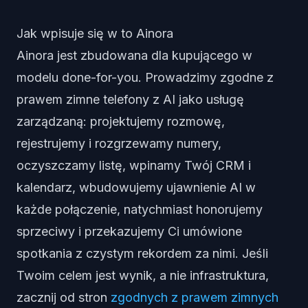
Jak wpisuje się w to Ainora
Ainora jest zbudowana dla kupującego w
modelu done-for-you. Prowadzimy zgodne z
prawem zimne telefony z AI jako usługę
zarządzaną: projektujemy rozmowę,
rejestrujemy i rozgrzewamy numery,
oczyszczamy listę, wpinamy Twój CRM i
kalendarz, wbudowujemy ujawnienie AI w
każde połączenie, natychmiast honorujemy
sprzeciwy i przekazujemy Ci umówione
spotkania z czystym rekordem za nimi. Jeśli
Twoim celem jest wynik, a nie infrastruktura,
zacznij od stron
zgodnych z prawem zimnych