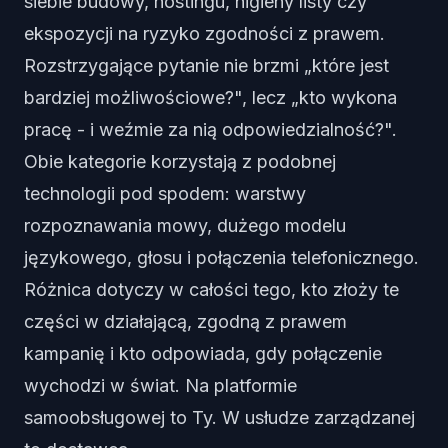
siebie budowy, hostingu, higieny listy czy
ekspozycji na ryzyko zgodności z prawem.
Rozstrzygające pytanie nie brzmi „które jest
bardziej możliwościowe?", lecz „kto wykona
pracę - i weźmie za nią odpowiedzialność?".
Obie kategorie korzystają z podobnej
technologii pod spodem: warstwy
rozpoznawania mowy, dużego modelu
językowego, głosu i połączenia telefonicznego.
Różnica dotyczy w całości tego, kto złoży te
części w działającą, zgodną z prawem
kampanię i kto odpowiada, gdy połączenie
wychodzi w świat. Na platformie
samoobsługowej to Ty. W usłudze zarządzanej