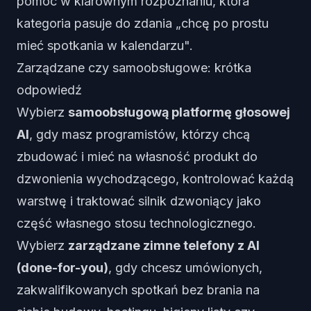
pomoc w klarownym rozpoznaniu, która
kategoria pasuje do zdania „chcę po prostu
mieć spotkania w kalendarzu".
Zarządzane czy samoobsługowe: krótka
odpowiedź
Wybierz
samoobsługową platformę głosowej
AI
, gdy masz programistów, którzy chcą
zbudować i mieć na własność produkt do
dzwonienia wychodzącego, kontrolować każdą
warstwę i traktować silnik dzwoniący jako
część własnego stosu technologicznego.
Wybierz
zarządzane zimne telefony z AI
(done-for-you)
, gdy chcesz umówionych,
zakwalifikowanych spotkań bez brania na