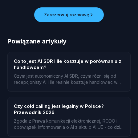
Zarezerwuj rozmowę
Powiązane artykuły
Co to jest AI SDR i ile kosztuje w porównaniu z
handlowcem?
Czym jest autonomiczny AI SDR, czym różni się od
recepcjonisty AI i ile realnie kosztuje handlowiec w
Polsce.
Czy cold calling jest legalny w Polsce?
Przewodnik 2026
Zgoda z Prawa komunikacji elektronicznej, RODO i
obowiązek informowania o AI z aktu o AI UE - co dziś
obowiązuje przy zimnych telefonach.