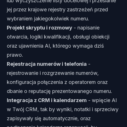
lub wyczyszczenie listy docelowej i przesianie
jej przez krajowe rejestry zastrzeżeń przed
wybraniem jakiegokolwiek numeru.
Projekt skryptu i rozmowy
- napisanie
otwarcia, logiki kwalifikacji, obsługi obiekcji
oraz ujawnienia AI, którego wymaga dziś
prawo.
Rejestracja numerów i telefonia
-
rejestrowanie i rozgrzewanie numerów,
konfiguracja połączenia z operatorem oraz
dbanie o reputację prezentowanego numeru.
Integracja z CRM i kalendarzem
- wpięcie AI
w Twój CRM, tak by wyniki, notatki i sprzeciwy
zapisywały się automatycznie, oraz