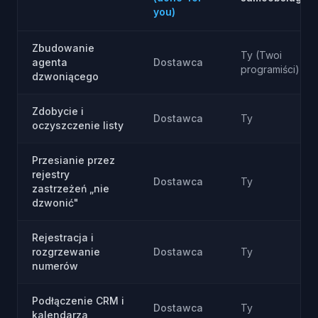
you)
Zbudowanie
Ty (Twoi
agenta
Dostawca
programiści)
dzwoniącego
Zdobycie i
Dostawca
Ty
oczyszczenie listy
Przesianie przez
rejestry
Dostawca
Ty
zastrzeżeń „nie
dzwonić"
Rejestracja i
rozgrzewanie
Dostawca
Ty
numerów
Podłączenie CRM i
Dostawca
Ty
kalendarza