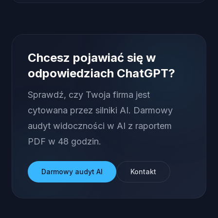
Chcesz pojawiać się w
odpowiedziach ChatGPT?
Sprawdź, czy Twoja firma jest
cytowana przez silniki AI. Darmowy
audyt widoczności w AI z raportem
PDF w 48 godzin.
Darmowy audyt AI
Kontakt