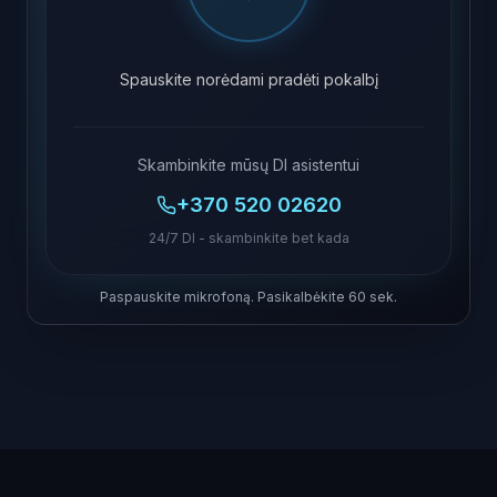
Spauskite norėdami pradėti pokalbį
Skambinkite mūsų DI asistentui
+370 520 02620
24/7 DI - skambinkite bet kada
Paspauskite mikrofoną. Pasikalbėkite 60 sek.