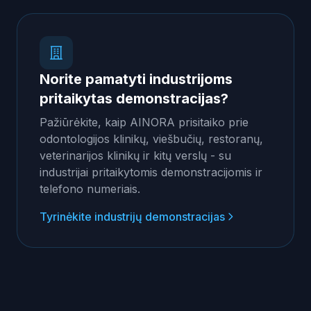
Norite pamatyti industrijoms
pritaikytas demonstracijas?
Pažiūrėkite, kaip AINORA prisitaiko prie
odontologijos klinikų, viešbučių, restoranų,
veterinarijos klinikų ir kitų verslų - su
industrijai pritaikytomis demonstracijomis ir
telefono numeriais.
Tyrinėkite industrijų demonstracijas