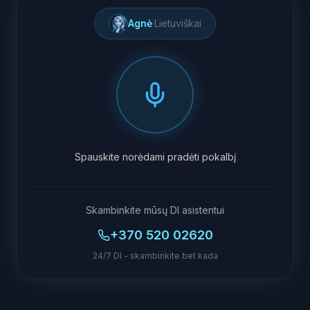
Agnė
·
Lietuviškai
Spauskite norėdami pradėti pokalbį
Skambinkite mūsų DI asistentui
+370 520 02620
24/7 DI - skambinkite bet kada