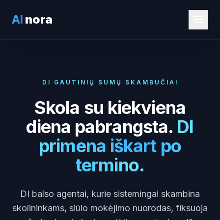
AI
nora
DI GAUTINIŲ SUMŲ SKAMBUČIAI
Skola su kiekviena
diena pabrangsta.
DI
primena iškart po
termino.
DI balso agentai, kurie sistemingai skambina
skolininkams, siūlo mokėjimo nuorodas, fiksuoja