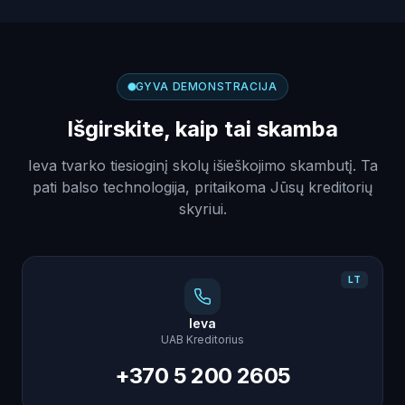
GYVA DEMONSTRACIJA
Išgirskite, kaip tai skamba
Ieva tvarko tiesioginį skolų išieškojimo skambutį. Ta
pati balso technologija, pritaikoma Jūsų kreditorių
skyriui.
LT
Ieva
UAB Kreditorius
+370 5 200 2605