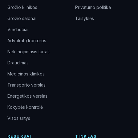
Grožio klinikos
Privatumo politika
Grožio salonai
Taisyklės
Viešbučiai
Advokatų kontoros
Nekilnojamasis turtas
Draudimas
Medicinos klinikos
Transporto verslas
Energetikos verslas
Kokybės kontrolė
Visos sritys
RESURSAI
TINKLAS