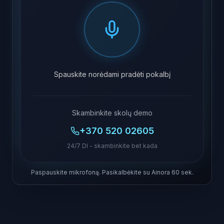
Spauskite norėdami pradėti pokalbį
Skambinkite skolų demo
+370 520 02605
24/7 DI - skambinkite bet kada
Paspauskite mikrofoną. Pasikalbėkite su Ainora 60 sek.