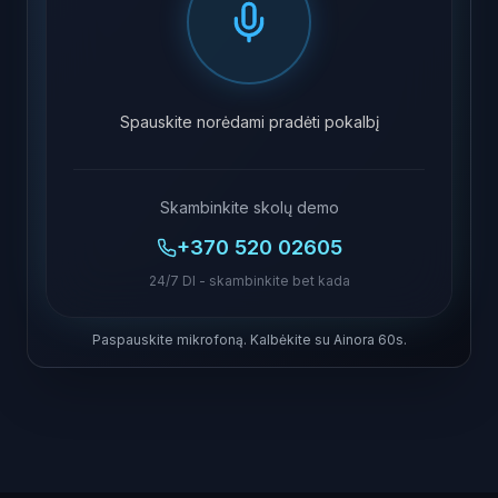
Spauskite norėdami pradėti pokalbį
Skambinkite skolų demo
+370 520 02605
24/7 DI - skambinkite bet kada
Paspauskite mikrofoną. Kalbėkite su Ainora 60s.