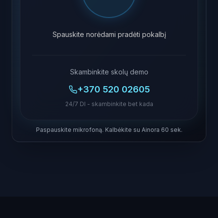
Spauskite norėdami pradėti pokalbį
Skambinkite skolų demo
+370 520 02605
24/7 DI - skambinkite bet kada
Paspauskite mikrofoną. Kalbėkite su Ainora 60 sek.