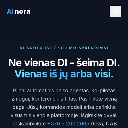
AI
nora
DI SKOLŲ IŠIEŠKOJIMO SPRENDIMAI
Ne vienas DI - šeima DI.
Vienas iš jų arba visi.
Pilnai automatinis balso agentas, ko-pilotas
žmogui, konferencinis tiltas. Pasirinkite vieną
pagal Jūsų komandos modelį arba derinkite
visus tris vienoje platformoje. Išgirskite gyvai:
paskambinkite
+370 5 200 2605
(Ieva, UAB