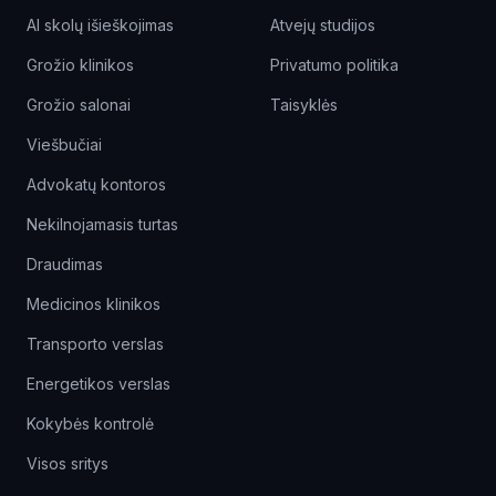
AI skolų išieškojimas
Atvejų studijos
Grožio klinikos
Privatumo politika
Grožio salonai
Taisyklės
Viešbučiai
Advokatų kontoros
Nekilnojamasis turtas
Draudimas
Medicinos klinikos
Transporto verslas
Energetikos verslas
Kokybės kontrolė
Visos sritys