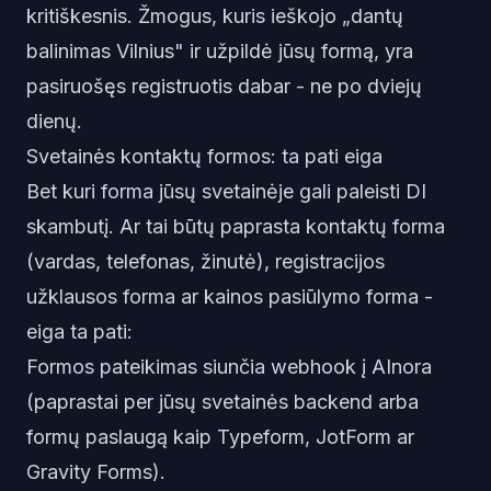
kritiškesnis. Žmogus, kuris ieškojo „dantų
balinimas Vilnius" ir užpildė jūsų formą, yra
pasiruošęs registruotis dabar - ne po dviejų
dienų.
Svetainės kontaktų formos: ta pati eiga
Bet kuri forma jūsų svetainėje gali paleisti DI
skambutį. Ar tai būtų paprasta kontaktų forma
(vardas, telefonas, žinutė), registracijos
užklausos forma ar kainos pasiūlymo forma -
eiga ta pati:
Formos pateikimas siunčia webhook į AInora
(paprastai per jūsų svetainės backend arba
formų paslaugą kaip Typeform, JotForm ar
Gravity Forms).