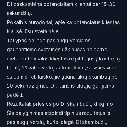
DI paskambina potencialiam klientui per 15-30
sekundžių.
Pokalbis nurodo tai, apie ką potencialus klientas
klausė jūsų svetainėje.
Tai ypač galinga paslaugų verslams,
gaunantiems svetainės užklausas ne darbo
metu. Potencialus klientas užpildo jūsų kontaktų
formą 21 val. - vietoj automatinio „susisieksime
su Jumis" el. laiško, jie gauna tikrą skambutį po
20 sekundžių nuo DI, kuris iš tikrųjų gali jiems
padėti.
Rezultatai: prieš vs po DI skambučių diegimo
Šis palyginimas atspindi tipinius rezultatus iš
paslaugų verslų, kurie įdiegė DI skambučių