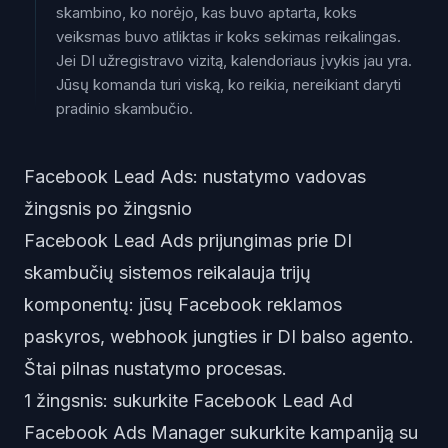
skambino, ko norėjo, kas buvo aptarta, koks
veiksmas buvo atliktas ir koks sekimas reikalingas.
Jei DI užregistravo vizitą, kalendoriaus įvykis jau yra.
Jūsų komanda turi viską, ko reikia, nereikiant daryti
pradinio skambučio.
Facebook Lead Ads: nustatymo vadovas
žingsnis po žingsnio
Facebook Lead Ads prijungimas prie DI
skambučių sistemos reikalauja trijų
komponentų: jūsų Facebook reklamos
paskyros, webhook jungties ir DI balso agento.
Štai pilnas nustatymo procesas.
1 žingsnis: sukurkite Facebook Lead Ad
Facebook Ads Manager sukurkite kampaniją su