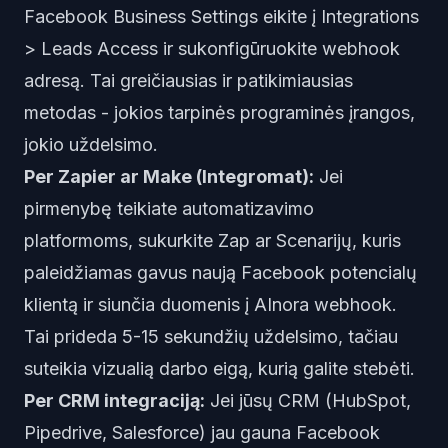
Facebook Business Settings eikite į Integrations
> Leads Access ir sukonfigūruokite webhook
adresą. Tai greičiausias ir patikimiausias
metodas - jokios tarpinės programinės įrangos,
jokio uždelsimo.
Per Zapier ar Make (Integromat):
Jei
pirmenybę teikiate automatizavimo
platformoms, sukurkite Zap ar Scenarijų, kuris
paleidžiamas gavus naują Facebook potencialų
klientą ir siunčia duomenis į AInora webhook.
Tai prideda 5-15 sekundžių uždelsimo, tačiau
suteikia vizualią darbo eigą, kurią galite stebėti.
Per CRM integraciją:
Jei jūsų CRM (HubSpot,
Pipedrive, Salesforce) jau gauna Facebook