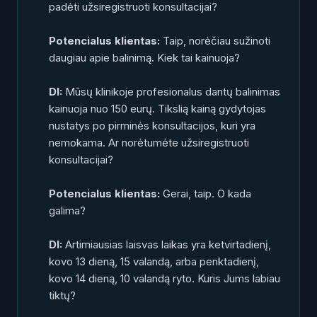
padėti užsiregistruoti konsultacijai?
Potencialus klientas:
Taip, norėčiau sužinoti
daugiau apie balinimą. Kiek tai kainuoja?
DI:
Mūsų klinikoje profesionalus dantų balinimas
kainuoja nuo 150 eurų. Tikslią kainą gydytojas
nustatys po pirminės konsultacijos, kuri yra
nemokama. Ar norėtumėte užsiregistruoti
konsultacijai?
Potencialus klientas:
Gerai, taip. O kada
galima?
DI:
Artimiausias laisvas laikas yra ketvirtadienį,
kovo 13 dieną, 15 valandą, arba penktadienį,
kovo 14 dieną, 10 valandą ryto. Kuris Jums labiau
tiktų?