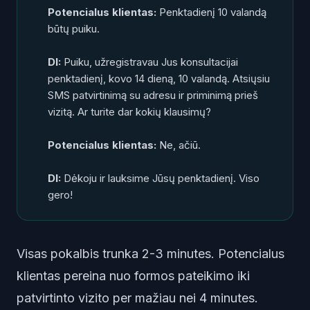
Potencialus klientas:
Penktadienį 10 valandą
būtų puiku.
DI:
Puiku, užregistravau Jus konsultacijai
penktadienį, kovo 14 dieną, 10 valandą. Atsiųsiu
SMS patvirtinimą su adresu ir priminimą prieš
vizitą. Ar turite dar kokių klausimų?
Potencialus klientas:
Ne, ačiū.
DI:
Dėkoju ir lauksime Jūsų penktadienį. Viso
gero!
Visas pokalbis trunka 2-3 minutes. Potencialus
klientas pereina nuo formos pateikimo iki
patvirtinto vizito per mažiau nei 4 minutes.