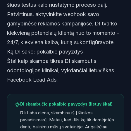
šiuos testus kaip nustatymo proceso dalį.
Patvirtinus, aktyvinkite webhook savo
gamybinėse reklamos kampanijose. DI tvarko
kiekvieną potencialų klientą nuo to momento -
24/7, kiekviena kalba, kurią sukonfigūravote.
Ką DI sako: pokalbio pavyzdys
Štai kaip skamba tikras DI skambutis
odontologijos klinikai, vykdančiai lietuviškas
Facebook Lead Ads:
DI skambučio pokalbio pavyzdys (lietuviškai)
DI:
Laba diena, skambinu iš [Klinikos
pavadinimas]. Matau, kad Jūs ką tik domėjotės
dantų balinimu mūsų svetainėje. Ar galėčiau