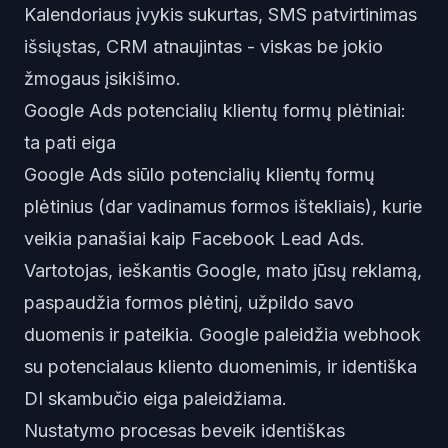
Kalendoriaus įvykis sukurtas, SMS patvirtinimas
išsiųstas, CRM atnaujintas - viskas be jokio
žmogaus įsikišimo.
Google Ads potencialių klientų formų plėtiniai:
ta pati eiga
Google Ads siūlo potencialių klientų formų
plėtinius (dar vadinamus formos ištekliais), kurie
veikia panašiai kaip Facebook Lead Ads.
Vartotojas, ieškantis Google, mato jūsų reklamą,
paspaudžia formos plėtinį, užpildo savo
duomenis ir pateikia. Google paleidžia webhook
su potencialaus kliento duomenimis, ir identiška
DI skambučio eiga paleidžiama.
Nustatymo procesas beveik identiškas