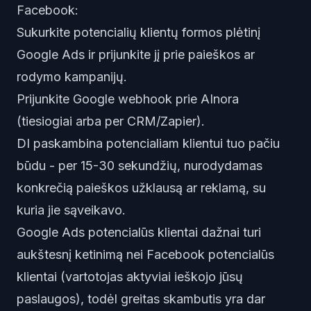
Facebook:
Sukurkite potencialių klientų formos plėtinį
Google Ads ir prijunkite jį prie paieškos ar
rodymo kampanijų.
Prijunkite Google webhook prie AInora
(tiesiogiai arba per CRM/Zapier).
DI paskambina potencialiam klientui tuo pačiu
būdu - per 15-30 sekundžių, nurodydamas
konkrečią paieškos užklausą ar reklamą, su
kuria jie sąveikavo.
Google Ads potencialūs klientai dažnai turi
aukštesnį ketinimą nei Facebook potencialūs
klientai (vartotojas aktyviai ieškojo jūsų
paslaugos), todėl greitas skambutis yra dar