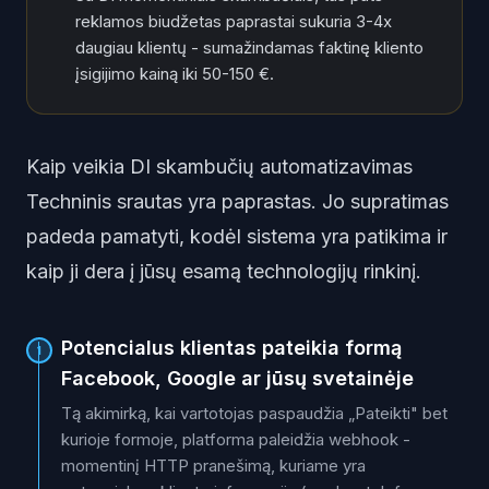
reklamos biudžetas paprastai sukuria 3-4x
daugiau klientų - sumažindamas faktinę kliento
įsigijimo kainą iki 50-150 €.
Kaip veikia DI skambučių automatizavimas
Techninis srautas yra paprastas. Jo supratimas
padeda pamatyti, kodėl sistema yra patikima ir
kaip ji dera į jūsų esamą technologijų rinkinį.
Potencialus klientas pateikia formą
1
Facebook, Google ar jūsų svetainėje
Tą akimirką, kai vartotojas paspaudžia „Pateikti" bet
kurioje formoje, platforma paleidžia webhook -
momentinį HTTP pranešimą, kuriame yra