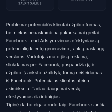
SAVAITGALIUS
Problema: potencialūs klientai užpildo formas,
bet niekas nepaskambina pakankamai greitai
Facebook Lead Ads yra vienas efektyviausių
potencialių klientų generavimo įrankių paslaugų
verslams. Vartotojas mato jūsų reklamą,
slinkdamas per Facebook, paspaudžia ją ir
užpildo iš anksto užpildytą formą neišeidamas
iš Facebook. Potencialus klientas ateina
akimirksniu. Tačiau daugumai verslų
efektyvumas čia ir baigiasi.
Tipinė darbo eiga atrodo taip: Facebook siunčia