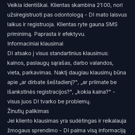
Veikia identiškai. Klientas skambina 21:00, nori
užsiregistruoti pas odontologą - DI mato laisvus
laikus ir registruoja. Klientas ryte gauna SMS
priminimą. Paprasta ir efektyvu.
Informaciniai klausimai
DI atsako į visus standartinius klausimus:
kainos, paslaugų sąrašas, darbo valandos,
vieta, parkavimas. Naktį daugiau klausimų būna
apie „ar dirbate šeštadienį?", „ar priimate be
išankstinės registracijos?", „kokia kaina?" -
visus juos DI tvarko be problemų.
Žinutių palikimas
Jei kliento klausimas yra sudėtingas ir reikalauja
žmogaus sprendimo - DI paima visą informaciją