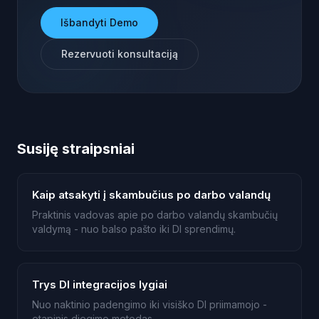
Išbandyti Demo
Rezervuoti konsultaciją
Susiję straipsniai
Kaip atsakyti į skambučius po darbo valandų
Praktinis vadovas apie po darbo valandų skambučių
valdymą - nuo balso pašto iki DI sprendimų.
Trys DI integracijos lygiai
Nuo naktinio padengimo iki visiško DI priimamojo -
etapinis diegimo metodas.