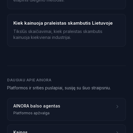
Kiek kainuoja praleistas skambutis Lietuvoje
Tikslūs skaičiavimai, kiek praleistas skambutis
kainuoja kiekvienai industrijai.
DAUGIAU APIE AINORA
Platformos ir srities puslapiai, susiję su šiuo straipsniu.
AINORA balso agentas
Platformos apžvalga
Kainos