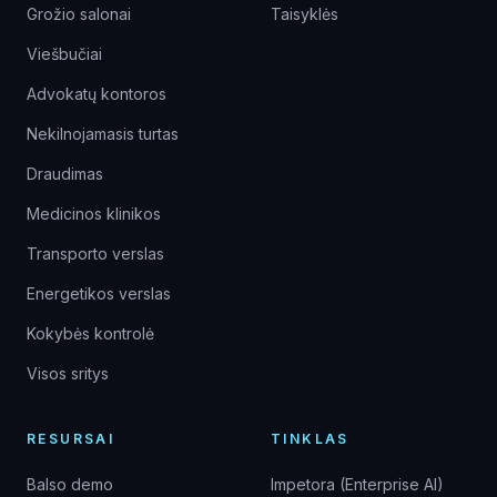
Grožio salonai
Taisyklės
Viešbučiai
Advokatų kontoros
Nekilnojamasis turtas
Draudimas
Medicinos klinikos
Transporto verslas
Energetikos verslas
Kokybės kontrolė
Visos sritys
RESURSAI
TINKLAS
Balso demo
Impetora (Enterprise AI)