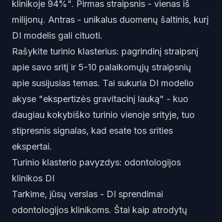
klinikoje 94%". Pirmas straipsnis - vienas iš
milijonų. Antras - unikalus duomenų šaltinis, kurį
DI modelis gali cituoti.
Rašykite turinio klasterius: pagrindinį straipsnį
apie savo sritį ir 5-10 palaikomųjų straipsnių
apie susijusias temas. Tai sukuria DI modelio
akyse "ekspertizės gravitacinį lauką" - kuo
daugiau kokybiško turinio vienoje srityje, tuo
stipresnis signalas, kad esate tos srities
ekspertai.
Turinio klasterio pavyzdys: odontologijos
klinikos DI
Tarkime, jūsų verslas - DI sprendimai
odontologijos klinikoms. Štai kaip atrodytų