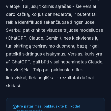
vietoje. Tai jūsų tikslinis sąrašas - šie verslai
daro kažką, ko jūs dar nedarote, ir būtent tai
reikia identifikuoti sekančiuose žingsniuose.
Svarbu: patikrinkite visuose trijuose modeliuose
(ChatGPT, Claude, Gemini), nes kiekvienas jų
turi skirtingą treniravimo duomenų bazę ir gali
pateikti skirtingus atsakymus. Verslas, kuris yra
#1 ChatGPT, gali būti visai nepaminėtas Claude,
ir atvirkščiai. Taip pat paklauskite tiek
lietuviškai, tiek angliškai - rezultatai dažnai
skiriasi.
Pro patarimas: paklauskite DI, kodėl