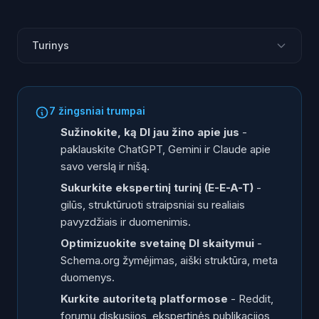
Turinys
Kodėl DI rekomendacijos svarbesnės nei Google
pozicija
7 žingsniai trumpai
1. Sužinokite, ką DI jau žino apie jus
Sužinokite, ką DI jau žino apie jus
-
2. Sukurkite ekspertinį turinį (E-E-A-T)
paklauskite ChatGPT, Gemini ir Claude apie
3. Optimizuokite svetainę DI skaitymui
savo verslą ir nišą.
4. Kurkite autoritetą platformose
Sukurkite ekspertinį turinį (E-E-A-T)
-
5. Rinkite realius atsiliepimus
gilūs, struktūruoti straipsniai su realiais
pavyzdžiais ir duomenimis.
6. Būkite konkretūs, ne bendri
Optimizuokite svetainę DI skaitymui
-
7. Stebėkite ir tobulinkite
Schema.org žymėjimas, aiški struktūra, meta
AInora atvejo studija: #1 DI rekomendacijose
duomenys.
Ko nedaryti
Kurkite autoritetą platformose
- Reddit,
Dažnai užduodami klausimai
forumų diskusijos, ekspertinės publikacijos,