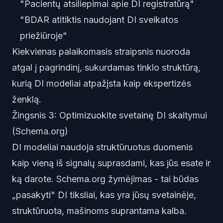
"Pacientų atsiliepimai apie DI registratūrą"
"BDAR atitiktis naudojant DI sveikatos
priežiūroje"
Kiekvienas palaikomasis straipsnis nuoroda
atgal į pagrindinį, sukurdamas tinklo struktūrą,
kurią DI modeliai atpažįsta kaip ekspertizės
ženklą.
Žingsnis 3: Optimizuokite svetainę DI skaitymui
(Schema.org)
DI modeliai naudoja struktūruotus duomenis
kaip vieną iš signalų suprasdami, kas jūs esate ir
ką darote. Schema.org žymėjimas - tai būdas
„pasakyti" DI tiksliai, kas yra jūsų svetainėje,
struktūruota, mašinoms suprantama kalba.