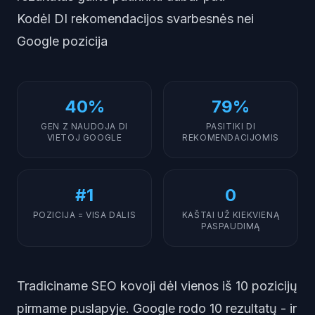
Kodėl DI rekomendacijos svarbesnės nei
Google pozicija
40%
79%
GEN Z NAUDOJA DI
PASITIKI DI
VIETOJ GOOGLE
REKOMENDACIJOMIS
#1
0
POZICIJA = VISA DALIS
KAŠTAI UŽ KIEKVIENĄ
PASPAUDIMĄ
Tradiciname SEO kovoji dėl vienos iš 10 pozicijų
pirmame puslapyje. Google rodo 10 rezultatų - ir