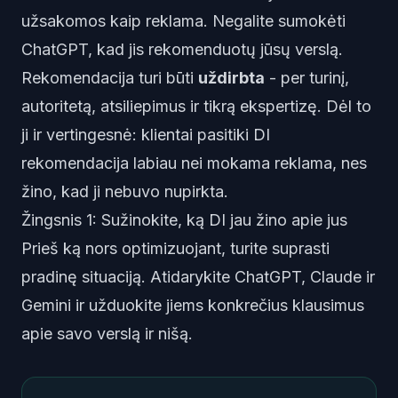
užsakomos kaip reklama. Negalite sumokėti
ChatGPT, kad jis rekomenduotų jūsų verslą.
Rekomendacija turi būti
uždirbta
- per turinį,
autoritetą, atsiliepimus ir tikrą ekspertizę. Dėl to
ji ir vertingesnė: klientai pasitiki DI
rekomendacija labiau nei mokama reklama, nes
žino, kad ji nebuvo nupirkta.
Žingsnis 1: Sužinokite, ką DI jau žino apie jus
Prieš ką nors optimizuojant, turite suprasti
pradinę situaciją. Atidarykite ChatGPT, Claude ir
Gemini ir užduokite jiems konkrečius klausimus
apie savo verslą ir nišą.