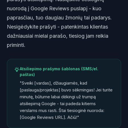
nuorodą į Google Reviews puslapį - kuo
paprasčiau, tuo daugiau žmonių tai padarys.
Nesigėdykite prašyti - patenkintas klientas
dažniausiai mielai parašo, tiesiog jam reikia
priminti.
Atsiliepimo prašymo šablonas (SMS/el.
paštas)
"Sveiki [vardas], džiaugiamės, kad
[paslauga/projektas] buvo sėkmingas! Jei turite
minutę, būtume labai dėkingi už trumpą
atsiliepimą Google - tai padeda kitiems
verslams mus rasti. Štai tiesioginė nuoroda:
[Google Reviews URL]. Ačiū!"