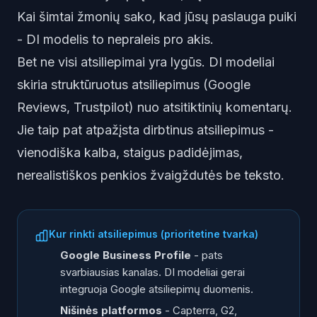
Kai šimtai žmonių sako, kad jūsų paslauga puiki
- DI modelis to nepraleis pro akis.
Bet ne visi atsiliepimai yra lygūs. DI modeliai
skiria struktūruotus atsiliepimus (Google
Reviews, Trustpilot) nuo atsitiktinių komentarų.
Jie taip pat atpažįsta dirbtinus atsiliepimus -
vienodiška kalba, staigus padidėjimas,
nerealistiškos penkios žvaigždutės be teksto.
Kur rinkti atsiliepimus (prioritetine tvarka)
Google Business Profile
- pats
svarbiausias kanalas. DI modeliai gerai
integruoja Google atsiliepimų duomenis.
Nišinės platformos
- Capterra, G2,