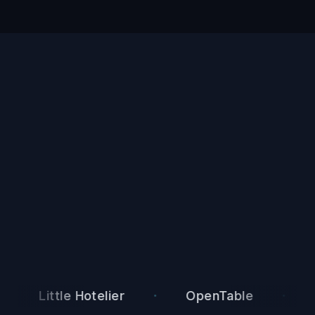
·
·
Little Hotelier
OpenTable
Resy