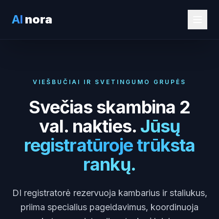
AI
nora
VIEŠBUČIAI IR SVETINGUMO GRUPĖS
Svečias skambina 2
val. nakties.
Jūsų
registratūroje trūksta
rankų.
DI registratorė rezervuoja kambarius ir staliukus,
priima specialius pageidavimus, koordinuoja