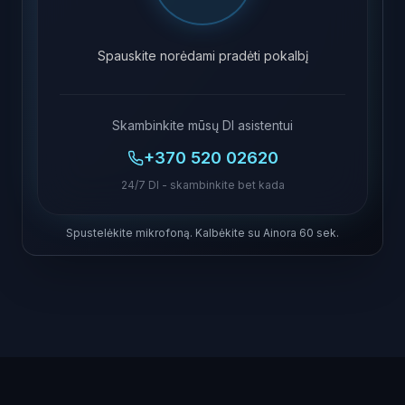
Spauskite norėdami pradėti pokalbį
Skambinkite mūsų DI asistentui
+370 520 02620
24/7 DI - skambinkite bet kada
Spustelėkite mikrofoną. Kalbėkite su Ainora 60 sek.