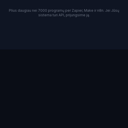
Plius daugiau nei 7000 programų per Zapier, Make ir n8n. Jei Jūsų
sistema turi API, prijungsime ją.