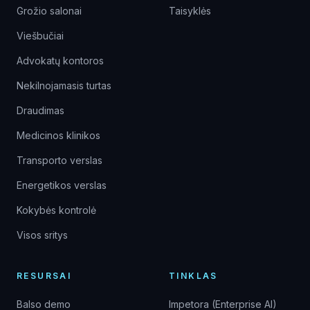
Grožio salonai
Taisyklės
Viešbučiai
Advokatų kontoros
Nekilnojamasis turtas
Draudimas
Medicinos klinikos
Transporto verslas
Energetikos verslas
Kokybės kontrolė
Visos sritys
RESURSAI
TINKLAS
Balso demo
Impetora (Enterprise AI)