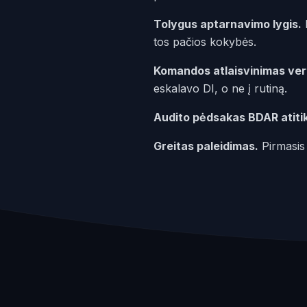
Tolygus aptarnavimo lygis.
D
tos pačios kokybės.
Komandos atlaisvinimas ver
eskalavo DI, o ne į rutiną.
Audito pėdsakas BDAR atitik
Greitas paleidimas.
Pirmasis 