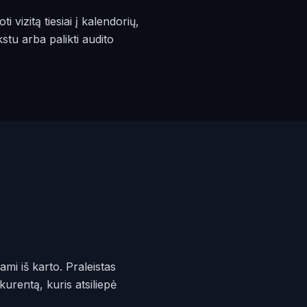
vizitą tiesiai į kalendorių,
stu arba palikti audito
mi iš karto. Praleistas
urentą, kuris atsiliepė