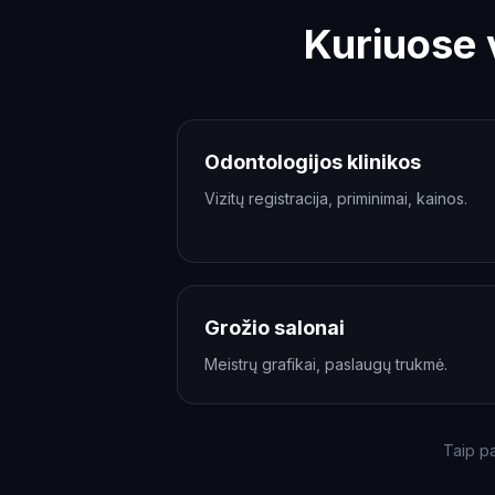
Kuriuose 
Odontologijos klinikos
Vizitų registracija, priminimai, kainos.
Grožio salonai
Meistrų grafikai, paslaugų trukmė.
Taip pa