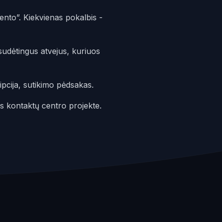
nto”. Kiekvienas pokalbis -
sudėtingus atvejus, kuriuos
pcija, sutikimo pėdsakas.
s kontaktų centro projekte.