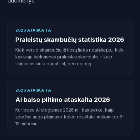
duomenys.
2026 ATASKAITA
Praleistų skambučių statistika 2026
Kiek verslo skambučių iš tiesų lieka neatsilieptų, kiek
kainuoja kiekvienas praleistas skambutis ir kaip
skirtumas kinta pagal sritį bei regioną.
2026 ATASKAITA
AI balso plitimo ataskaita 2026
Kur balso AI diegiamas 2026 m., kas perka, kaip
sparčiai auga plitimas ir kokie rezultatai matomi po 6-
12 mėnesių.