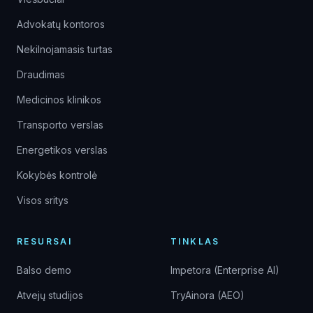
Advokatų kontoros
Nekilnojamasis turtas
Draudimas
Medicinos klinikos
Transporto verslas
Energetikos verslas
Kokybės kontrolė
Visos sritys
RESURSAI
TINKLAS
Balso demo
Impetora (Enterprise AI)
Atvejų studijos
TryAinora (AEO)