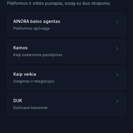
Platformos ir srities puslapiai, susiję su šiuo straipsniu.
AINORA balso agentas
Platformos apžvalga
Kainos
Kaip sudaromas pasiūlymas
Kaip veikia
Diegimas ir integracijos
DUK
Dažniausi klausimai