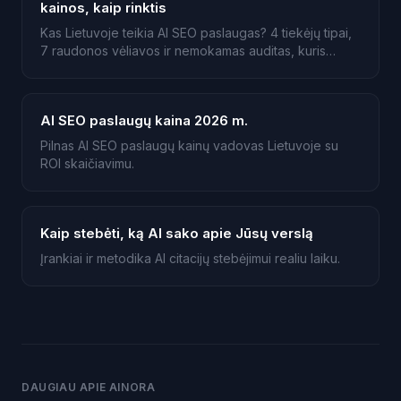
kainos, kaip rinktis
Kas Lietuvoje teikia AI SEO paslaugas? 4 tiekėjų tipai,
7 raudonos vėliavos ir nemokamas auditas, kuris
parodo, ar Jus jau cituoja ChatGPT.
AI SEO paslaugų kaina 2026 m.
Pilnas AI SEO paslaugų kainų vadovas Lietuvoje su
ROI skaičiavimu.
Kaip stebėti, ką AI sako apie Jūsų verslą
Įrankiai ir metodika AI citacijų stebėjimui realiu laiku.
DAUGIAU APIE AINORA