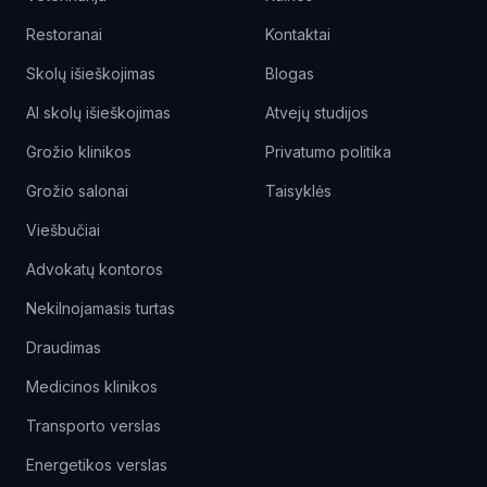
Restoranai
Kontaktai
Skolų išieškojimas
Blogas
AI skolų išieškojimas
Atvejų studijos
Grožio klinikos
Privatumo politika
Grožio salonai
Taisyklės
Viešbučiai
Advokatų kontoros
Nekilnojamasis turtas
Draudimas
Medicinos klinikos
Transporto verslas
Energetikos verslas