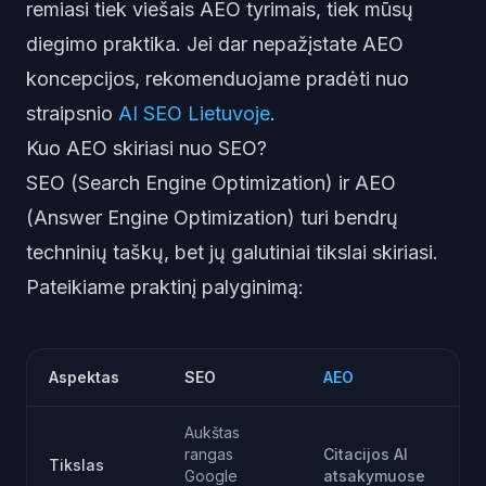
remiasi tiek viešais AEO tyrimais, tiek mūsų
diegimo praktika. Jei dar nepažįstate AEO
koncepcijos, rekomenduojame pradėti nuo
straipsnio
AI SEO Lietuvoje
.
Kuo AEO skiriasi nuo SEO?
SEO (Search Engine Optimization) ir AEO
(Answer Engine Optimization) turi bendrų
techninių taškų, bet jų galutiniai tikslai skiriasi.
Pateikiame praktinį palyginimą:
Aspektas
SEO
AEO
Aukštas
rangas
Citacijos AI
Tikslas
Google
atsakymuose