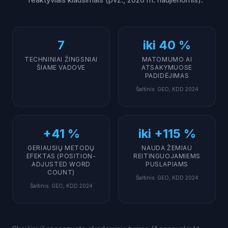
7
iki 40 %
TECHNINIAI ŽINGSNIAI
MATOMUMO AI
ŠIAME VADOVE
ATSAKYMUOSE
PADIDĖJIMAS
Šaltinis
:
GEO, KDD 2024
+41 %
iki +115 %
GERIAUSIŲ METODŲ
NAUDA ŽEMIAU
EFEKTAS (POSITION-
REITINGUOJAMIEMS
ADJUSTED WORD
PUSLAPIAMS
COUNT)
Šaltinis
:
GEO, KDD 2024
Šaltinis
:
GEO, KDD 2024