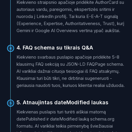
Kiekvieno straipsnio apačioje pridėkite AuthorCard su
autoriaus vardu, pareigomis, ekspertizės sritimi ir
nuoroda į LinkedIn profilį. Tai kuria E-E-A-T signalą
(Experience, Expertise, Authoritativeness, Trust), kurį
Gemini ir Google AI Overviews vertina ypač aukštai.
4. FAQ schema su tikrais Q&A
4
Kiekvieno svarbaus puslapio apačioje pridėkite 5-8
klausimų FAQ sekciją su JSON-LD FAQPage schema.
AI varikliai dažnai cituoja tiesiogiai iš FAQ atsakymų.
Klausimai turi būti tikri, ne dirbtinai sugeneruoti -
geriausia naudoti tuos, kuriuos klientai realiai užduoda.
5. Atnaujintas dateModified laukas
5
Kiekvienas puslapis turi turėti aiškiai matomą
datePublished ir dateModified lauką schema.org
formatu. AI varikliai teikia pirmenybę šviežiausiai