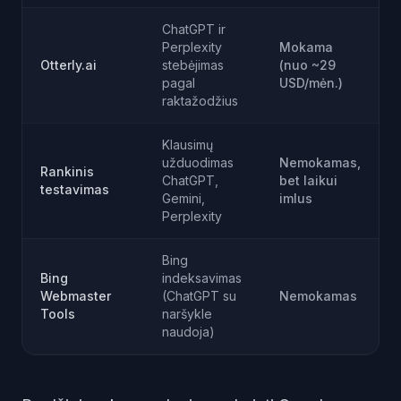
ChatGPT ir
Perplexity
Mokama
Otterly.ai
stebėjimas
(nuo ~29
pagal
USD/mėn.)
raktažodžius
Klausimų
užduodimas
Nemokamas,
Rankinis
ChatGPT,
bet laikui
testavimas
Gemini,
imlus
Perplexity
Bing
Bing
indeksavimas
Webmaster
(ChatGPT su
Nemokamas
Tools
naršykle
naudoja)