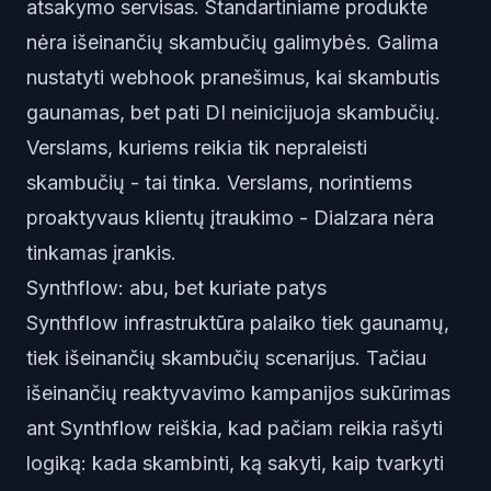
atsakymo servisas. Standartiniame produkte
nėra išeinančių skambučių galimybės. Galima
nustatyti webhook pranešimus, kai skambutis
gaunamas, bet pati DI neinicijuoja skambučių.
Verslams, kuriems reikia tik nepraleisti
skambučių - tai tinka. Verslams, norintiems
proaktyvaus klientų įtraukimo - Dialzara nėra
tinkamas įrankis.
Synthflow: abu, bet kuriate patys
Synthflow infrastruktūra palaiko tiek gaunamų,
tiek išeinančių skambučių scenarijus. Tačiau
išeinančių reaktyvavimo kampanijos sukūrimas
ant Synthflow reiškia, kad pačiam reikia rašyti
logiką: kada skambinti, ką sakyti, kaip tvarkyti