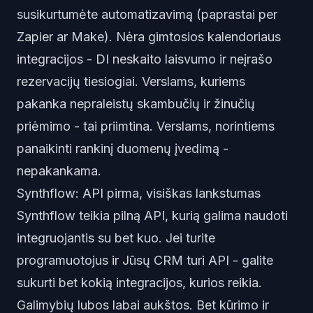
susikurtumėte automatizavimą (paprastai per
Zapier ar Make). Nėra gimtosios kalendoriaus
integracijos - DI neskaito laisvumo ir neįrašo
rezervacijų tiesiogiai. Verslams, kuriems
pakanka nepraleistų skambučių ir žinučių
priėmimo - tai priimtina. Verslams, norintiems
panaikinti rankinį duomenų įvedimą -
nepakankama.
Synthflow: API pirma, visiškas lankstumas
Synthflow teikia pilną API, kurią galima naudoti
integruojantis su bet kuo. Jei turite
programuotojus ir Jūsų CRM turi API - galite
sukurti bet kokią integracijos, kurios reikia.
Galimybių lubos labai aukštos. Bet kūrimo ir