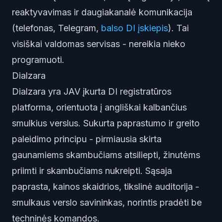
reaktyvavimas ir daugiakanalė komunikacija
(telefonas, Telegram,
balso DI įskiepis
). Tai
visiškai valdomas servisas - nereikia nieko
programuoti.
Dialzara
Dialzara yra JAV įkurta DI registratūros
platforma, orientuota į angliškai kalbančius
smulkius verslus. Sukurta paprastumo ir greito
paleidimo principu - pirmiausia skirta
gaunamiems skambučiams atsiliepti, žinutėms
priimti ir skambučiams nukreipti. Sąsaja
paprasta, kainos skaidrios, tikslinė auditorija -
smulkaus verslo savininkas, norintis pradėti be
techninės komandos.