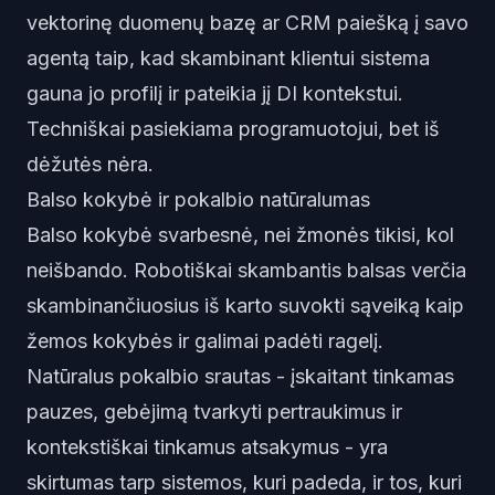
vektorinę duomenų bazę ar CRM paiešką į savo
agentą taip, kad skambinant klientui sistema
gauna jo profilį ir pateikia jį DI kontekstui.
Techniškai pasiekiama programuotojui, bet iš
dėžutės nėra.
Balso kokybė ir pokalbio natūralumas
Balso kokybė svarbesnė, nei žmonės tikisi, kol
neišbando. Robotiškai skambantis balsas verčia
skambinančiuosius iš karto suvokti sąveiką kaip
žemos kokybės ir galimai padėti ragelį.
Natūralus pokalbio srautas - įskaitant tinkamas
pauzes, gebėjimą tvarkyti pertraukimus ir
kontekstiškai tinkamus atsakymus - yra
skirtumas tarp sistemos, kuri padeda, ir tos, kuri