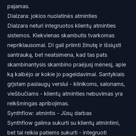
pajamas.
Dialzara: jokios nuolatinės atminties
Dialzara neturi integruotos klientų atminties
sistemos. Kiekvienas skambutis tvarkomas
nepriklausomai. DI gali priimti žinutę ir išsiųsti
santrauką, bet neatsimena, kad tas pats
skambinantysis skambino praėjusį mėnesį, apie
ką kalbėjo ar kokie jo pageidavimai. Santykiais
grįstam paslaugų verslui - klinikoms, salonams,
viešbučiams - klientų atminties nebuvimas yra
reikšmingas apribojimas.
Synthflow: atmintis - Jūsų darbas
Synthflow galima sukurti su klientų atmintimi,
bet tai reikia patiems sukurti - integruoti