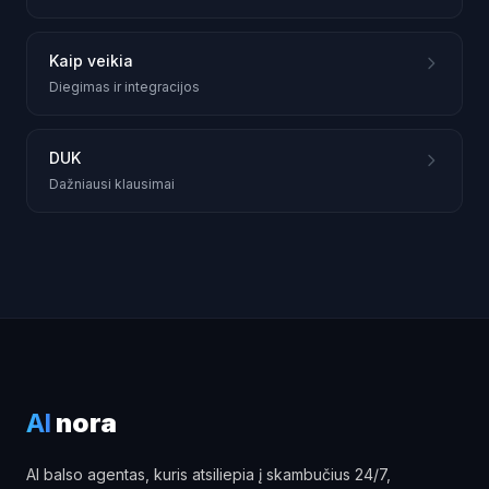
Kaip veikia
Diegimas ir integracijos
DUK
Dažniausi klausimai
AI
nora
AI balso agentas, kuris atsiliepia į skambučius 24/7,