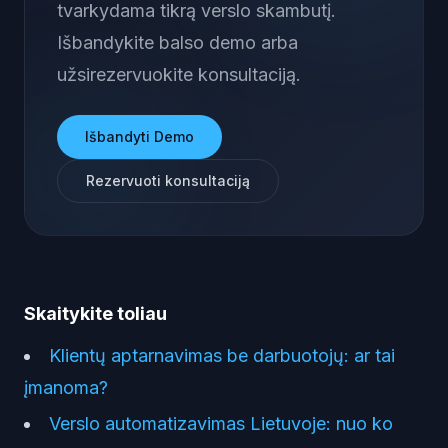
tvarkydama tikrą verslo skambutį.
Išbandykite balso demo arba
užsirezervuokite konsultaciją.
Išbandyti Demo
Rezervuoti konsultaciją
Skaitykite toliau
Klientų aptarnavimas be darbuotojų: ar tai
įmanoma?
Verslo automatizavimas Lietuvoje: nuo ko