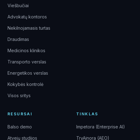
Viešbučiai
Advokatų kontoros
Nekilnojamasis turtas
Draudimas
Medicinos klinikos
Transporto verslas
Energetikos verslas
Kokybės kontrolė
Visos sritys
RESURSAI
TINKLAS
Balso demo
Impetora (Enterprise AI)
Atvejų studijos
TryAinora (AEO)