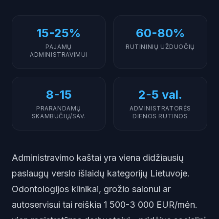
15-25%
60-80%
PAJAMŲ
RUTININIŲ UŽDUOČIŲ
ADMINISTRAVIMUI
8-15
2-5 val.
PRARANDAMŲ
ADMINISTRATORĖS
SKAMBUČIŲ/SAV.
DIENOS RUTINOS
Administravimo kaštai yra viena didžiausių
paslaugų verslo išlaidų kategorijų Lietuvoje.
Odontologijos klinikai, grožio salonui ar
autoservisui tai reiškia 1 500-3 000 EUR/mėn.