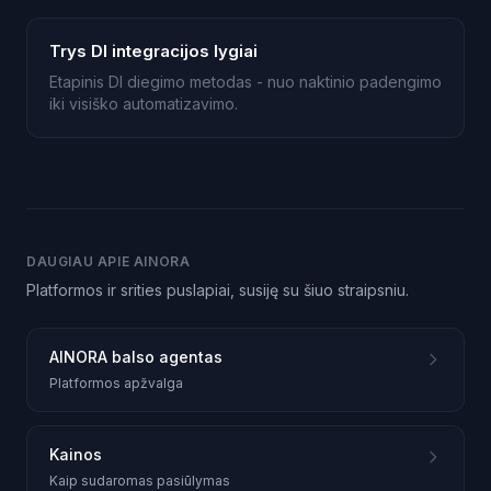
Trys DI integracijos lygiai
Etapinis DI diegimo metodas - nuo naktinio padengimo
iki visiško automatizavimo.
DAUGIAU APIE AINORA
Platformos ir srities puslapiai, susiję su šiuo straipsniu.
AINORA balso agentas
Platformos apžvalga
Kainos
Kaip sudaromas pasiūlymas