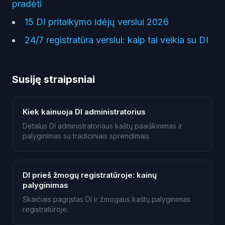
pradėti
15 DI pritaikymo idėjų verslui 2026
24/7 registratūra verslui: kaip tai veikia su DI
Susiję straipsniai
Kiek kainuoja DI administratorius
Detalus DI administratoriaus kaštų paaiškinimas ir
palyginimas su tradiciniais sprendimais.
DI prieš žmogų registratūroje: kainų
palyginimas
Skaičiais pagrįstas DI ir žmogaus kaštų palyginimas
registratūroje.