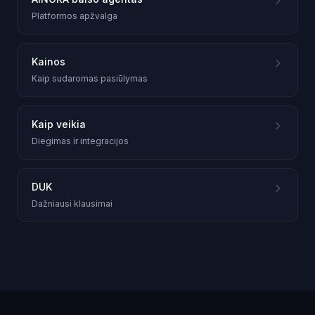
Platformos apžvalga
Kainos
Kaip sudaromas pasiūlymas
Kaip veikia
Diegimas ir integracijos
DUK
Dažniausi klausimai