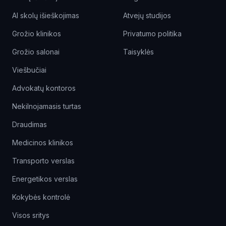
AI skolų išieškojimas
Atvejų studijos
Grožio klinikos
Privatumo politika
Grožio salonai
Taisyklės
Viešbučiai
Advokatų kontoros
Nekilnojamasis turtas
Draudimas
Medicinos klinikos
Transporto verslas
Energetikos verslas
Kokybės kontrolė
Visos sritys