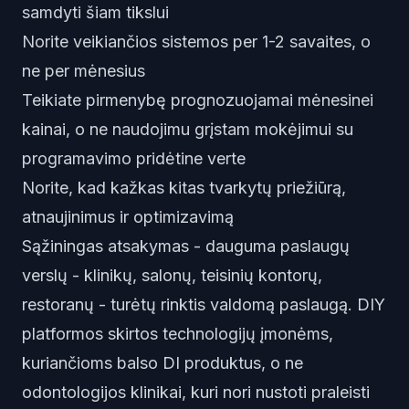
samdyti šiam tikslui
Norite veikiančios sistemos per 1-2 savaites, o
ne per mėnesius
Teikiate pirmenybę prognozuojamai mėnesinei
kainai, o ne naudojimu grįstam mokėjimui su
programavimo pridėtine verte
Norite, kad kažkas kitas tvarkytų priežiūrą,
atnaujinimus ir optimizavimą
Sąžiningas atsakymas - dauguma paslaugų
verslų - klinikų, salonų, teisinių kontorų,
restoranų - turėtų rinktis valdomą paslaugą. DIY
platformos skirtos technologijų įmonėms,
kuriančioms balso DI produktus, o ne
odontologijos klinikai, kuri nori nustoti praleisti