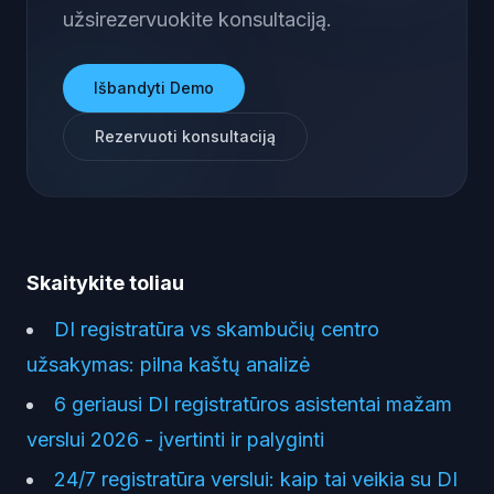
užsirezervuokite konsultaciją.
Išbandyti Demo
Rezervuoti konsultaciją
Skaitykite toliau
DI registratūra vs skambučių centro
užsakymas: pilna kaštų analizė
6 geriausi DI registratūros asistentai mažam
verslui 2026 - įvertinti ir palyginti
24/7 registratūra verslui: kaip tai veikia su DI