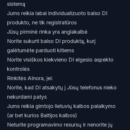
sistemą
Jums reikia labai individualizuoto balso DI
produkto, ne tik registratūros
Jūsų pirminė rinka yra anglakalbė
Norite sukurti balso DI produktą, kurį
galėtumėte parduoti kitiems
Norite visiškos kiekvieno DI elgesio aspekto
kontrolės
Rinkitės AInora, jei:
Norite, kad DI atsakytų į Jūsų telefonus nieko
nekurdami patys
Jums reikia gimtojo lietuvių kalbos palaikymo
(ar bet kurios Baltijos kalbos)
Neturite programavimo resursų ir nenorite jų