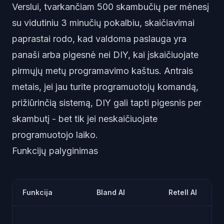
Verslui, tvarkančiam 500 skambučių per mėnesį
su vidutiniu 3 minučių pokalbiu, skaičiavimai
paprastai rodo, kad valdoma paslauga yra
panaši arba pigesnė nei DIY, kai įskaičiuojate
pirmųjų metų programavimo kaštus. Antrais
metais, jei jau turite programuotojų komandą,
prižiūrinčią sistemą, DIY gali tapti pigesnis per
skambutį - bet tik jei neskaičiuojate
programuotojo laiko.
Funkcijų palyginimas
Funkcija
Bland AI
Retell AI