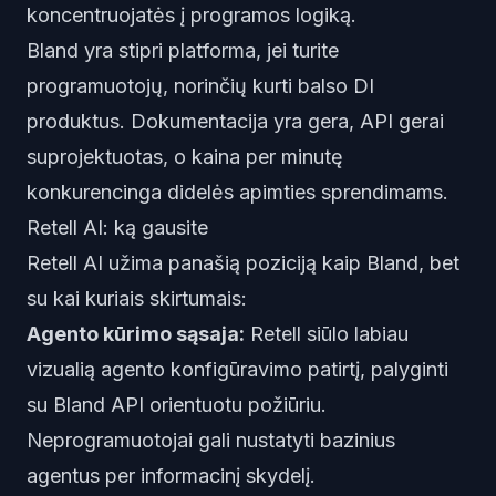
koncentruojatės į programos logiką.
Bland yra stipri platforma, jei turite
programuotojų, norinčių kurti balso DI
produktus. Dokumentacija yra gera, API gerai
suprojektuotas, o kaina per minutę
konkurencinga didelės apimties sprendimams.
Retell AI: ką gausite
Retell AI užima panašią poziciją kaip Bland, bet
su kai kuriais skirtumais:
Agento kūrimo sąsaja:
Retell siūlo labiau
vizualią agento konfigūravimo patirtį, palyginti
su Bland API orientuotu požiūriu.
Neprogramuotojai gali nustatyti bazinius
agentus per informacinį skydelį.