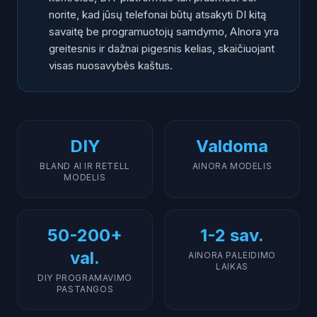
norite, kad jūsų telefonai būtų atsakyti DI kitą
savaitę be programuotojų samdymo, AInora yra
greitesnis ir dažnai pigesnis kelias, skaičiuojant
visas nuosavybės kaštus.
DIY
Valdoma
BLAND AI IR RETELL
AINORA MODELIS
MODELIS
50-200+
1-2 sav.
val.
AINORA PALEIDIMO
LAIKAS
DIY PROGRAMAVIMO
PASTANGOS